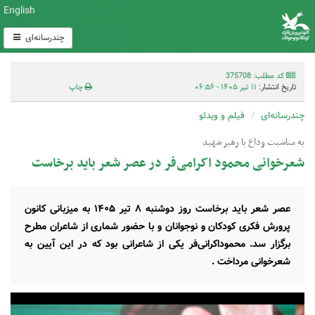
English
چندرسانه‌ای
کد مطلب: 375708
تاریخ انتشار:
۱۱ تیر ۱۴۰۵ - ۰۶:۵۶
چاپ
چندرسانه‌ای
فیلم و ویدئو
به مناسبت وداع با رهبر شهید
شعرخوانی محمود اکرامی‌فر در عصر شعر باید برخاست
عصر شعر باید برخاست روز دوشنبه ۸ تیر ۱۴۰۵ به میزبانی کانون
پرورش فکری کودکان و نوجوانان و با حضور شماری از شاعران مطرح
برگزار سد. محموداکرانی‌فر یکی از شاعرانی بود که در این آیین به
شعرخوانی مرداخت .