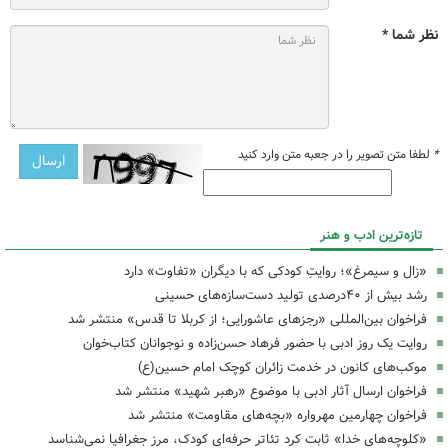
نظر شما *
*
لطفا متن تصویر را در جعبه متن وارد کنید
تازه‌ترین ادب و هنر
«زال و سیمرغ»؛ روایتِ کودکی که با دیگران «تفاوت» دارد
رشد بیش از ۴۰درصدی تولید دست‌سازه‌های حسینی
فراخوان بین‌المللی «رجزهای عاشورایی؛ از کربلا تا قدس» منتشر شد
روایت یک روز ادبی با حضور فرهاد حسن‌زاده و نوجوانان کتاب‌خوان
موکب‌های کانون در خدمت زائران کوچک امام حسین(ع)
فراخوان ارسال آثار ادبی با موضوع «رهبر شهید» منتشر شد
فراخوان چهارمین مهرواره «بچه‌های مقاومت» منتشر شد
«کلوچه‌های خدا» ثابت کرد تئاتر حرفه‌ای کودک، مرز جغرافیا نمی‌شناسد