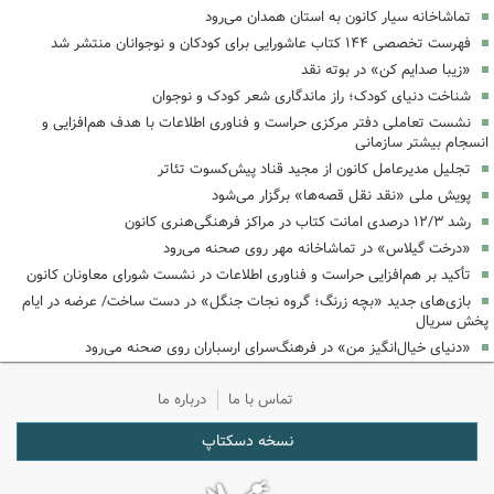
تماشاخانه سیار کانون به استان همدان می‌رود
فهرست تخصصی ۱۴۴ کتاب عاشورایی برای کودکان و نوجوانان منتشر شد
«زیبا صدایم کن» در بوته نقد
شناخت دنیای کودک؛ راز ماندگاری شعر کودک و نوجوان
نشست تعاملی دفتر مرکزی حراست و فناوری اطلاعات با هدف هم‌افزایی و
انسجام بیشتر سازمانی
تجلیل مدیرعامل کانون از مجید قناد پیش‌کسوت تئاتر
پویش ملی «نقد نقل قصه‌ها» برگزار می‌شود
رشد ۱۲/۳ درصدی امانت کتاب در مراکز فرهنگی‌هنری کانون
«درخت گیلاس» در تماشاخانه مهر روی صحنه می‌رود
تأکید بر هم‌افزایی حراست و فناوری اطلاعات در نشست شورای معاونان کانون
بازی‌های جدید «بچه زرنگ؛ گروه نجات جنگل» در دست ساخت/ عرضه در ایام
پخش سریال
«دنیای خیال‌انگیز من» در فرهنگ‌سرای ارسباران روی صحنه می‌رود
تماس با ما
درباره ما
نسخه دسکتاپ