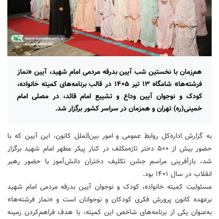
هم‌زمان با نخستین شب آیین بدرقه مردمی امام شهید، آیین «نماز
فرشته‌ها» شامگاه ۱۳ تیر ۱۴۰۵ در قالب برنامه‌های کمیته خانواده،
کودک و نوجوان آیین وداع و تشییع امام قائد، در مصلی امام
خمینی(ره) تهران و همزمان در سراسر کشور برگزار شد.
به گزارش اداره‌کل روابط عمومی و امور بین‌الملل کانون، این آیین که با
حضور بیش از ۵۰۰ دختر تازه‌مکلف در کنار پیکر مطهر امام شهید برگزار
شد، بازآفرینی مراسم جشن تکلیف دختران دانش‌آموز با حضور رهبر
انقلاب در سال ۱۴۰۱ بود.
مسئولیت کمیته خانواده، کودک و نوجوان آیین بدرقه مردمی امام شهید
برعهده کانون پرورش فکری کودکان و نوجوانان است و «نماز فرشته‌ها»
به‌عنوان یکی از برنامه‌های شاخص این کمیته، با هدف فراهم‌کردن زمینه