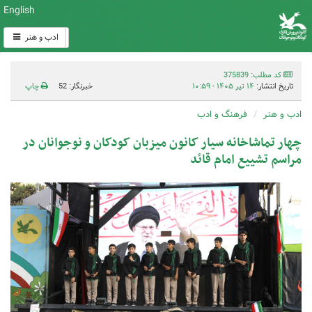
English
ادب و هنر
کد مطلب: 375839
تاریخ انتشار:
۱۴ تیر ۱۴۰۵ - ۱۰:۵۹
خبرنگار: 52
چاپ
ادب و هنر
فرهنگ و ادب
چهار تماشاخانه سیار کانون میزبان کودکان و نوجوانان در
مراسم تشییع امام قائد