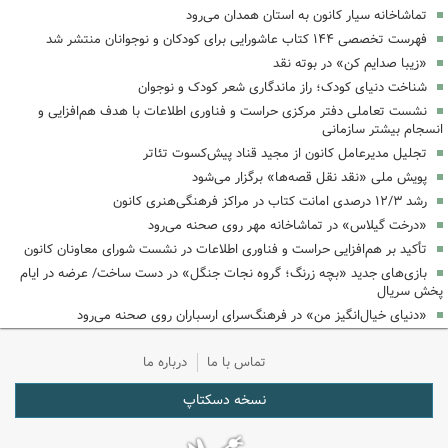
تماشاخانه سیار کانون به استان همدان می‌رود
فهرست تخصصی ۱۴۴ کتاب عاشورایی برای کودکان و نوجوانان منتشر شد
«زیبا صدایم کن» در بوته نقد
شناخت دنیای کودک؛ راز ماندگاری شعر کودک و نوجوان
نشست تعاملی دفتر مرکزی حراست و فناوری اطلاعات با هدف هم‌افزایی و
انسجام بیشتر سازمانی
تجلیل مدیرعامل کانون از مجید قناد پیش‌کسوت تئاتر
پویش ملی «نقد نقل قصه‌ها» برگزار می‌شود
رشد ۱۲/۳ درصدی امانت کتاب در مراکز فرهنگی‌هنری کانون
«درخت گیلاس» در تماشاخانه مهر روی صحنه می‌رود
تأکید بر هم‌افزایی حراست و فناوری اطلاعات در نشست شورای معاونان کانون
بازی‌های جدید «بچه زرنگ؛ گروه نجات جنگل» در دست ساخت/ عرضه در ایام
پخش سریال
«دنیای خیال‌انگیز من» در فرهنگ‌سرای ارسباران روی صحنه می‌رود
تماس با ما
درباره ما
نسخه دسکتاپ