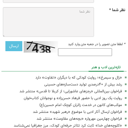
نظر شما *
*
لطفا متن تصویر را در جعبه متن وارد کنید
تازه‌ترین ادب و هنر
«زال و سیمرغ»؛ روایتِ کودکی که با دیگران «تفاوت» دارد
رشد بیش از ۴۰درصدی تولید دست‌سازه‌های حسینی
فراخوان بین‌المللی «رجزهای عاشورایی؛ از کربلا تا قدس» منتشر شد
روایت یک روز ادبی با حضور فرهاد حسن‌زاده و نوجوانان کتاب‌خوان
موکب‌های کانون در خدمت زائران کوچک امام حسین(ع)
فراخوان ارسال آثار ادبی با موضوع «رهبر شهید» منتشر شد
فراخوان چهارمین مهرواره «بچه‌های مقاومت» منتشر شد
«کلوچه‌های خدا» ثابت کرد تئاتر حرفه‌ای کودک، مرز جغرافیا نمی‌شناسد