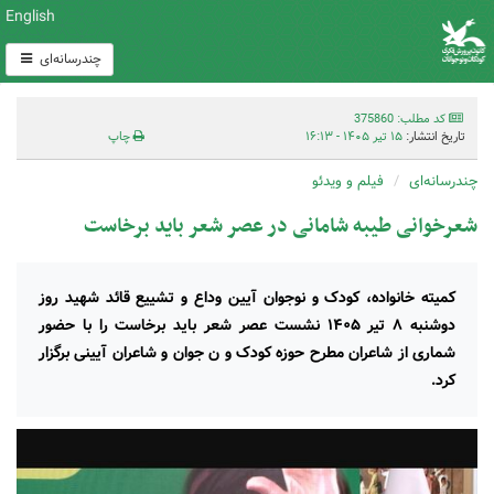
English
چندرسانه‌ای
کد مطلب: 375860
تاریخ انتشار:
۱۵ تیر ۱۴۰۵ - ۱۶:۱۳
چاپ
چندرسانه‌ای
فیلم و ویدئو
شعرخوانی طیبه شامانی در عصر شعر باید برخاست
کمیته خانواده، کودک و نوجوان آیین وداع و تشییع قائد شهید روز
دوشنبه ۸ تیر ۱۴۰۵ نشست عصر شعر باید برخاست را با حضور
شماری از شاعران مطرح حوزه کودک و ن جوان و شاعران آیینی برگزار
کرد.