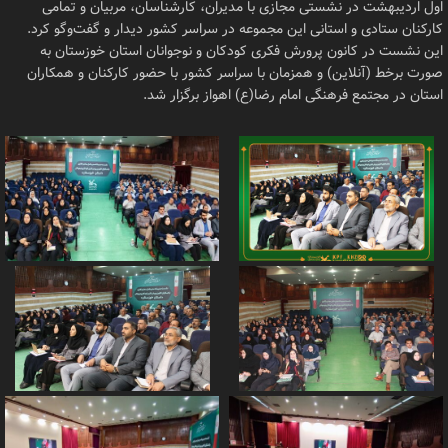
اول اردیبهشت در نشستی مجازی با مدیران، کارشناسان، مربیان و تمامی
کارکنان ستادی و استانی این مجموعه در سراسر کشور دیدار و گفت‌وگو کرد.
این نشست در کانون پرورش فکری کودکان و نوجوانان استان خوزستان به
صورت برخط (آنلاین) و همزمان با سراسر کشور با حضور کارکنان و همکاران
استان در مجتمع فرهنگی امام رضا(ع) اهواز برگزار شد.