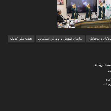
دکان و نوجوانان
سازمان آموزش و پرورش استثنایی
هفته ملی کودک
مضا می‌کنند
دک
دک»
رح شد؛