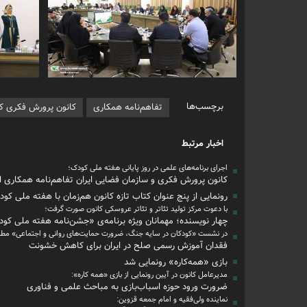
برچسب‌ها
تفاهم‌نامه همکاری
کانون پرورش فکری کو
اخبار مرتبط
اجرای برنامه‌های علمی در روز پایانی هفته ملی کودک؛
کانون پرورش فکری و سازمان فضایی ایران تفاهم‌نامه همکاری ا
رونمایی از پنج عنوان کتاب تازه کانون هم‌زمان با هفته ملی کو
با دعوت مرکز تولید تئاتر و تئاتر عروسکی کانون صورت گرفت؛
چهار نویسنده؛ مهمانان ویژه‌ برنامه‌ی «جشن‌نامه هفته ملی کو
در نشست «کودکان در سایه جنگ، ضرورت حمایت‌های روانی و اجتماعی» مط
فقدان آموزش رسمی صلح در ایران برای کاهش خشونت
بازی «همه‌کاره» رونمایی شد
مدیرعامل کانون در آیین رونمایی از بازی «همه کاره»:
ضرورت ورود حوزه اسباب‌بازی به مباحث علمی و فناوری
نماینده ولی‌فقیه و امام جمعه قزوین: