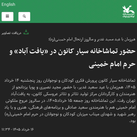
English
دریافت تصاویر
هم‌زمان با عید سعید غدیر و سالروز ارتحال امام خمینی(ره)؛
حضور تماشاخانه سیار کانون در «یافت‌ آباد» و
حرم امام خمینی
تماشاخانه سیار کانون پرورش فکری کودکان و نوجوانان روز پنجشنبه ۱۴ خرداد
۱۴۰۵، هم‌زمان با عید سعید غدیر، با حضور مجید نصیری و پویا یزدانجو از
هنرمندان و کارگردانان مرکز تولید تئاتر و تئاتر عروسکی کانون،‌ به یافت‌آباد
تهران رفت. این تماشاخانه روز جمعه ۱۵ خرداد۱۴۰۵، در سالروز عروج ملکوتی
امام خمینی هم با هنرمندی سعید صادقی و برنامه‌های فرهنگی،‌ هنری و با یاد
رهبر شهید و شهدای میناب میزبان کودکان و نوجوانان در حرم امام خمینی(ره)
بود.
۱۶ خرداد ۱۴۰۵ - ۱۱:۳۴