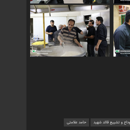
داع و تشییع قائد شهید
حامد علامتی