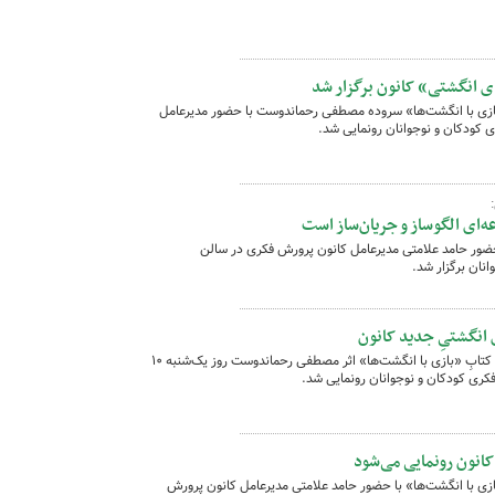
ی انگشتی» کانون برگزار شد
ازی با انگشت‌ها» سروده مصطفی رحماندوست با حضور مدیرعامل
ی کودکان و نوجوانان رونمایی شد.
‌ای الگوساز و جریان‌ساز است
حضور حامد علامتی مدیرعامل کانون پرورش فکری در سالن
نان برگزار شد.
 انگشتیِ جدید کانون
در آیینی از سه مجموعه عروسک‌های انگشتیِ کتابِ «بازی با انگشت‌ها» اثر مصطفی رحماندوست روز یک‌شنبه ۱۰
انون رونمایی می‌شود
زی با انگشت‌ها» با حضور حامد علامتی مدیرعامل کانون پرورش