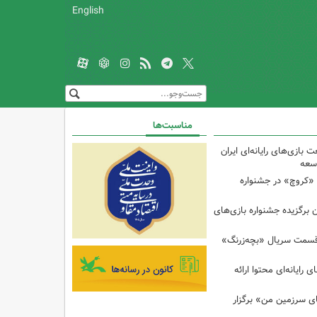
English
مناسبت‌ها
بازی‌های رایانه‌ای ایران
وسعه
 «کروچ» در جشنواره
 برگزیده جشنواره بازی‌های
قسمت سریال «بچه‌زرنگ»
ی رایانه‌ای محتوا ارائه
 سرزمین من» برگزار