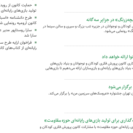
حمایت کانون از رویدا
تولید بازی‌های رایانه‌ا
طرح دانشنامه «اسباب
ه‌زرنگ» در جزایر سه‌گانه
کانون ارومیه رونمایی ش
کودکان و نوجوانان در جزیره تنب بزرگ و سیری و سالن سینما در
سارا روستاپور مدیر 
گ» رونمایی می‌شود.
سارا شد
فراخوان ارایه طرح س
رایانه‌ای از کتاب‌های کان
وا ارائه خواهد داد
ری کانون پرورش فکری کودکان و نوجوانان و بنیاد بازی‌های
 بنیاد بازی‌های رایانه‌ای و بازی‌سازان ارائه می‌دهیم تا بازی‌هایی
رگزار می‌شود
 تهران جشنواره «عروسک‌های سرزمین من» را برگزار می‌کند.
گذاری برای تولید بازی‌های رایانه‌ای حوزه مقاومت»
های رایانه‌ای حوزه مقاومت» با مشارکت کانون پرورش فکری کودکان و