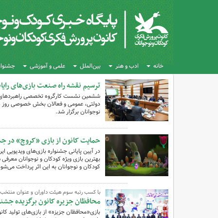
خانه
ادب و هنر
بین‌الملل
علمی و آموزشی
جشنواره
ترسیم نقشه راه صنعت بازی‌های رایانه
ششمین نشست کارگروه تخصصی راهبردهای کلا
نوجوانان برگزار شد.
حمایت کانون از بازی «کروچ» در جشن
کودکان و نوجوانان به این اثر پرداخت می‌شود
با کسب رتبه سوم هیئت داوران و عنوان منتخ
محافظان جزیره کانون برگزیده جشنو
بازی«محافظان جزیزه» از بازی‌های تولید کا