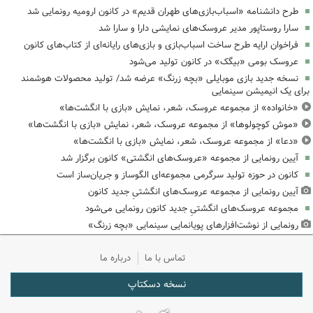
طرح دانشنامه «اسباب‌بازی‌های طهران قدیم» در کانون ارومیه رونمایی شد
سارا روستاپور مدیر عروسک‌های نمایشی دارا و سارا شد
فراخوان ارایه طرح ساخت اسباب‌بازی و بازی‌های رایانه‌ای از کتاب‌های کانون
عروسک‌ بومی «بیگک» در کانون تولید می‌شود
نسخه جدید بازی موبایلی «بچه زرنگ» عرضه شد/ تولید محصولات هوشمند
برای یک انیمیشن سینمایی
«خانواده» از مجموعه عروسک، شعر، نمایش «بازی با انگشت‌ها»
«موش کوچولوها» از مجموعه عروسک، شعر، نمایش «بازی با انگشت‌ها»
«دعا» از مجموعه عروسک، شعر، نمایش «بازی با انگشت‌ها»
آیین رونمایی از مجموعه «عروسک‌های انگشتی» کانون برگزار شد
کانون در حوزه تولید سرگرمی مجموعه‌ای الگوساز و جریان‌ساز است
آیین رونمایی از مجموعه عروسک‌های انگشتیِ جدید کانون
مجموعه عروسک‌های انگشتیِ جدید کانون رونمایی می‌شود
رونمایی از نوشت‌افزارهای پویانمایی سینمایی «بچه زرنگ»
تماس با ما
درباره ما
نسخه دسکتاپ