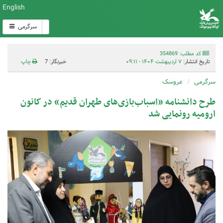
English
سرگرمی
کد مطلب: 354869
تاریخ انتشار:
۷ اردیبهشت ۱۴۰۴ - ۰۹:۱۱
خبرنگار: 7
چاپ
سرگرمی
عروسک
طرح دانشنامه «اسباب‌بازی‌های طهران قدیم» در کانون
ارومیه رونمایی شد