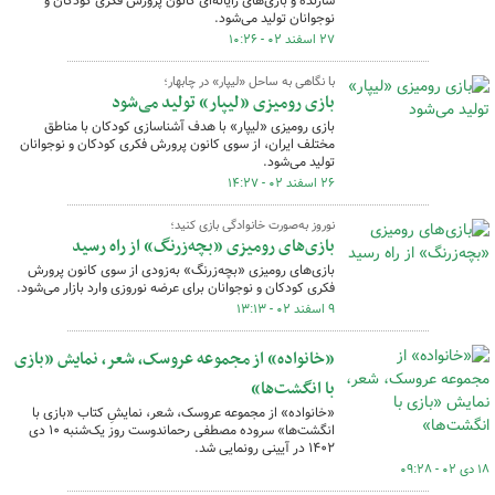
سازنده و بازی‌های رایانه‌ای کانون پرورش فکری کودکان و
نوجوانان تولید می‌شود.
۲۷ اسفند ۰۲ - ۱۰:۲۶
با نگاهی به ساحل «لیپار» در چابهار؛
بازی رومیزی «لیپار» تولید می‌شود
بازی رومیزی «لیپار» با هدف آشناسازی کودکان با مناطق
مختلف ایران، از سوی کانون پرورش فکری کودکان و نوجوانان
تولید می‌شود.
۲۶ اسفند ۰۲ - ۱۴:۲۷
نوروز به‌صورت خانوادگی بازی کنید؛
بازی‌های رومیزی «بچه‌زرنگ» از راه رسید
بازی‌های رومیزی «بچه‌زرنگ» به‌زودی از سوی کانون پرورش
فکری کودکان و نوجوانان برای عرضه نوروزی وارد بازار می‌شود.
۹ اسفند ۰۲ - ۱۳:۱۳
«خانواده» از مجموعه عروسک، شعر، نمایش «بازی
با انگشت‌ها»
«خانواده» از مجموعه عروسک، شعر، نمایشِ کتاب «بازی با
انگشت‌ها» سروده مصطفی رحماندوست روز یک‌شنبه ۱۰ دی
۱۴۰۲ در آیینی رونمایی شد.
۱۸ دی ۰۲ - ۰۹:۲۸