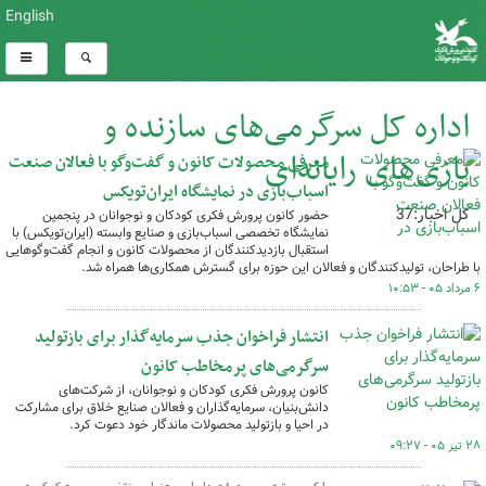
English
اداره کل سرگرمی‌های سازنده و
بازی‌های رایانه‌‌ای
معرفی محصولات کانون و گفت‌وگو با فعالان صنعت
اسباب‌بازی در نمایشگاه ایران‌تویکس
کل اخبار:37
حضور کانون پرورش فکری کودکان و نوجوانان در پنجمین
نمایشگاه تخصصی اسباب‌بازی و صنایع وابسته (ایران‌تویکس) با
استقبال بازدیدکنندگان از محصولات کانون و انجام گفت‌وگوهایی
با طراحان، تولیدکنندگان و فعالان این حوزه برای گسترش همکاری‌ها همراه شد.
۶ مرداد ۰۵ - ۱۰:۵۳
انتشار فراخوان جذب سرمایه‌گذار برای بازتولید
سرگرمی‌های پرمخاطب کانون
کانون پرورش فکری کودکان و نوجوانان،‌ از شرکت‌های
دانش‌بنیان، سرمایه‌گذاران و فعالان صنایع خلاق برای مشارکت
در احیا و بازتولید محصولات ماندگار خود دعوت کرد.
۲۸ تیر ۰۵ - ۰۹:۲۷