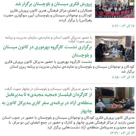
پرورش فکری سیستان و بلوچستان برگزار شد
همکاران و اعضای مراکز فرهنگی هنری کانون پرورش فکری
کودکان و نوجوانان سیستان و بلوچستان آیین سوگواری حضرت
زهرا(س) را برگزار کردند
۱۷ آذر ۰۳ - ۱۱:۲۱
با حضور مدیرکل کانون استان و نماینده‌ی سازمان مدیریت و برنامه
ریزی صورت گرفت
برگزاری نشست کارگروه بهره‌وری در کانون سیستان
و بلوچستان
نشست کارگروه بهره‌وری با حضور مدیرکل کانون پرورش فکری
کودکان و نوجوانان سیستان و بلوچستان و نماینده‌ی سازمان مدیریت و برنامه ریزی استان
برگزار شد
۱۴ آذر ۰۳ - ۱۱:۱۵
با حضور مدیرکل کانون سیستان و بلوچستان در چابهار صورت گرفت
از کارگردان فیلمساز «مجید مجیدی» تا مدیرعامل
منطقه‌ی آزاد در برنامه‌ی سفر کاری مدیرکل کانون به
چابهار
مدیرکل کانون پرورش فکری کودکان و نوجوانان سیستان و بلوچستان با حضور در جنوب استان
ضمن بازدید از مراکز فرهنگی هنری چابهار و کنارک و حضور در جمع اعضای این دو مرکز، با
مجید مجیدی و مدیرعامل منطقه‌ی آزاد نشست‌هایی برگزار کرد
۱۳ آذر ۰۳ - ۱۳:۳۱