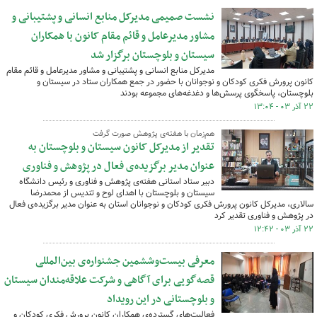
نشست صمیمی مدیرکل منابع انسانی و پشتیبانی و
مشاور مدیرعامل و قائم مقام کانون با همکاران
سیستان و بلوچستان برگزار شد
مدیرکل منابع انسانی و پشتیبانی و مشاور مدیرعامل و قائم مقام
کانون پرورش فکری کودکان و نوجوانان با حضور در جمع همکاران ستاد در سیستان و
بلوچستان، پاسخگوی پرسش‌ها و دغدغه‌های مجموعه بودند
۲۲ آذر ۰۳ - ۱۳:۰۴
هم‌زمان با هفته‌ی پژوهش صورت گرفت
تقدیر از مدیرکل کانون سیستان و بلوچستان به
عنوان مدیر برگزیده‌ی فعال در پژوهش و فناوری
دبیر ستاد استانی هفته‌ی پژوهش و فناوری و رئیس دانشگاه
سیستان و بلوچستان با اهدای لوح و تندیس از محمدرضا
سالاری، مدیرکل کانون پرورش فکری کودکان و نوجوانان استان به عنوان مدیر برگزیده‌ی فعال
در پژوهش و فناوری تقدیر کرد
۲۲ آذر ۰۳ - ۱۲:۴۲
معرفی بیست‌وششمین جشنواره‌ی بین‌المللی
قصه‌گویی برای آگاهی و شرکت علاقه‌مندان سیستان
و بلوچستانی در این رویداد
فعالیت‌های گسترده‌ی همکاران کانون پرورش فکری کودکان و