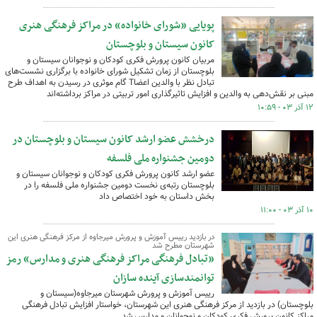
پویایی «شورای خانواده» در مراکز فرهنگی هنری
کانون سیستان و بلوچستان
مربیان کانون پرورش فکری کودکان و نوجوانان سیستان و
بلوچستان از زمان تشکیل شورای خانواده با برگزاری نشست‌های
تبادل نظر با والدین اعضاT گام موثری در رسیدن به اهداف طرح
مبنی بر نقش‌دهی به والدین و افزایش تاثیرگذاری امور تربیتی در مراکز برداشته‌اند
۱۲ آذر ۰۳ - ۱۰:۵۹
درخشش عضو ارشد کانون سیستان و بلوچستان در
دومین جشنواره ملی فلسفه
عضو ارشد کانون پرورش فکری کودکان و نوجوانان سیستان و
بلوچستان رتبه‌ی نخست دومین جشنواره ملی فلسفه را در
بخش داستان به خود اختصاص داد
۱۰ آذر ۰۳ - ۱۱:۰۰
در بازدید رییس آموزش و پرورش میرجاوه از مرکز فرهنگی هنری این
شهرستان مطرح شد
«تبادل فرهنگی مراکز فرهنگی هنری و مدارس» رمز
توانمندسازی آینده سازان
رییس آموزش و پرورش شهرستان میرجاوه(سیستان و
بلوچستان) در بازدید از مرکز فرهنگی هنری این شهرستان، خواستار افزایش تبادل فرهنگی
مراکز کانون پرورش فکری کودکان و نوجوانان و مدارس شد