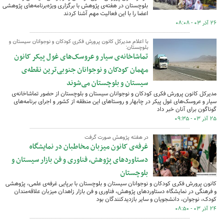
بلوچستان در هفته‌ی پژوهش با برگزاری ویژه‌برنامه‌های پژوهشی
اعضا را با این فعالیت مهم آشنا کردند
۲۶ آذر ۰۳ - ۰۸:۰۸
با اعلام مدیرکل کانون پرورش فکری کودکان و نوجوانان سیستان و
بلوچستان:
تماشاخانه‌ی سیار و عروسک‌های غول پیکر کانون
مهمان کودکان و نوجوانان جنوبی‌ترین نقطه‌ی
سیستان و بلوچستان می‌شوند
مدیرکل کانون پرورش فکری کودکان و نوجوانان سیستان و بلوچستان از حضور تماشاخانه‌ی
سیار و عروسک‌های غول پیکر در چابهار و روستاهای این منطقه از کشور و اجرای برنامه‌های
گوناگون برای آنان خبر داد
۲۵ آذر ۰۳ - ۰۹:۳۵
در هفته پژوهش صورت گرفت
غرفه‌ی کانون میزبان مخاطبان در نمایشگاه
دستاوردهای پژوهش، فناوری و فن بازار سیستان و
بلوچستان
کانون پرورش فکری کودکان و نوجوانان سیستان و بلوچستان با برپایی غرفه‌ی علمی، پژوهشی
و فرهنگی در نمایشگاه دستاوردهای پژوهش، فناوری و فن بازار زاهدان میزبان علاقه‌مندان
کودک، نوجوان، دانشجویان و سایر بازدیدکنندگان بود
۲۴ آذر ۰۳ - ۰۸:۵۰