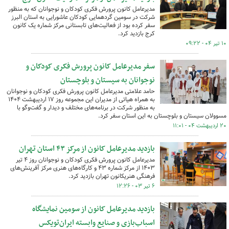
مدیرعامل کانون پرورش فکری کودکان و نوجوانان که به منظور
شرکت در سومین گردهمایی کودکان عاشورایی به استان البرز
سفر کرده بود از فعالیت‌های تابستانی مرکز شماره یک کانون
کرج بازدید کرد.
۱۰ تیر ۰۴ - ۰۹:۲۲
سفر مدیرعامل کانون پرورش فکری کودکان و
نوجوانان به سیستان و بلوچستان
حامد علامتی مدیرعامل کانون پرورش فکری کودکان و نوجوانان
به همراه هیاتی از مدیران این مجموعه روز ۱۷ اردیبهشت ۱۴۰۴
به منظور شرکت در برنامه‌های مختلف و دیدار و گفت‌وگو با
مسوولان سیستان و بلوچستان به این استان سفر کرد.
۲۰ اردیبهشت ۰۴ - ۱۱:۰۱
بازدید مدیرعامل کانون از مرکز ۴۳ استان تهران
مدیرعامل کانون پرورش فکری کودکان و نوجوانان روز ۴ تیر
۱۴۰۳ از مرکز شماره ۴۳ و کارگاه‌های هنری مرکز آفرینش‌های
فرهنگی هنریکانون تهران بازدید کرد.
۶ تیر ۰۳ - ۱۲:۲۶
بازدید مدیرعامل کانون از سومین نمایشگاه
اسباب‌بازی و صنایع وابسته ایران‌تویکس