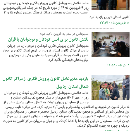
حامد علامتی مدیرعامل کانون پرورش فکری کودکان و نوجوانان
روز ۹ فروردین ۱۴۰۵ از موزه تاریخ که در جنگ آمریکایی‌صهیونی
آسیب دیده است و همچنین مراکز فرهنگی هنری شماره ۱۵ و ۳
کانون استان تهران بازدید کرد.
۱۰ فروردین ۰۵ - ۲۲:۳۱
مدیرعامل در سفر به قزوین تاکید کرد؛
تلاش کانون برای انس کودکان و نوجوانان با قرآن
مدیرعامل کانون پرورش فکری کودکان و نوجوانان، در جریان
بازدید از مراکز کانون استان قزوین، بر لزوم تمرکز کانون بر ایجاد
انس و الفت بچه‌ها با قرآن مجید به عنوان یکی از مهم‌ترین
اولویت‌های فرهنگی تأکید کرد.
۸ آذر ۰۴ - ۱۴:۵۸
بازدید مدیرعامل کانون پرورش فکری از مراکز کانون
شمال استان اردبیل
حامد علامتی مدیرعامل کانون پرورش فکری کودکان و نوجوانان
روز ۱۰ مهر ۱۴۰۴ هم‌زمان با سفر مجمع نمایندگان استان و
جمعی از معاونان وزیران دولت به شمال استان اردبیل سفر و از
۵ مرکز کانون در شهرهای اصلاندوز، بیله‌سوار و پارس‌آباد بازدید کرد. علی نیکزاد نایب رییس
اول مجلس شورای اسلامی و مجمع نمایندگان استان اردبیل به‌همراه جمعی از معاونان وزیران
دولت نیز در مرکز شماره ۲ کانون پارس‌آباد حاضر شدند و همراه مسئولان کانون از این مرکز
دیدن کردند. مسئولان در این بازدیدها با اعضا کودک و نوجوان و مربیان مراکز کانون به صورت
نزدیک و چهره به چهره گفت‌وگو کردند.