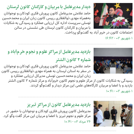
دیدار مدیرعامل با مربیان و کارکنان کانون لرستان
حامد علامتی مدیرعامل کانون پرورش فکری کودکان و نوجوانان
به‌همراه مهدی ذوالفقاری رییس کانون زبان ایران و محمدحسین
توسلی سرپرست اداره کل ارزیابی عملکرد و رسیدگی به شکایات
با مربیان و کارکنان کانون لرستان طی نشستی در سالن
اجتماعات کانون در خرم آباد به گفت‌وگو پرداخت.
۱ شهریور ۰۲ - ۱۶:۴۲
بازدید مدیرعامل از مراکز علوم و نجوم خرم‌آباد و
شماره ۲ کانون الشتر
حامد علامتی مدیرعامل کانون پرورش فکری کودکان و نوجوانان
در سفر به استان لرستان به همراه مهدی ذوالفقاری رییس کانون
زبان ایران و محمدحسین توسلی مدیرکل ارزیابی عملکرد و
رسیدگی به شکایات کانون از مرکز علوم و نجوم کانون خرم‌آباد و مرکز شماره ۲ کانون الشتر
بازدید و با اعضا و مربیان کارگاه‌های علمی این مرکز دیدار و گفت‌وگو کردند.
۱ شهریور ۰۲ - ۱۰:۴۱
بازدید مدیرعامل کانون از مراکز تبریز
مدیرعامل کانون پرورش فکری کودکان و نوجوانان با حضور در
مرکز علوم و نجوم تبریز با اعضا و مربیان این مرکز گفت وگو کرد.
۲۶ مرداد ۰۲ - ۱۰:۴۱