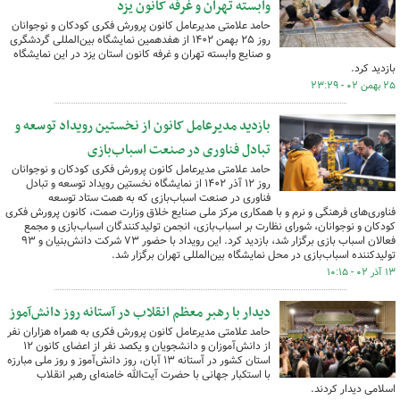
وابسته تهران و غرفه کانون یزد
حامد علامتی مدیرعامل کانون پرورش فکری کودکان و نوجوانان
روز ۲۵ بهمن ۱۴۰۲ از هفدهمین نمایشگاه بین‌المللی گردشگری
و صنایع وابسته تهران و غرفه کانون استان یزد در این نمایشگاه
بازدید کرد.
۲۵ بهمن ۰۲ - ۲۳:۲۹
بازدید مدیرعامل کانون از نخستین رویداد توسعه و
تبادل فناوری در صنعت اسباب‌بازی
حامد علامتی مدیرعامل کانون پرورش فکری کودکان و نوجوانان
روز ۱۲ آذر ۱۴۰۲ از نمایشگاه نخستین رویداد توسعه و تبادل
فناوری در صنعت اسباب‌بازی که به همت ستاد توسعه
فناوری‌های فرهنگی و نرم و با همکاری مرکز ملی صنایع خلاق وزارت صمت، کانون پرورش فکری
کودکان و نوجوانان، شورای نظارت بر اسباب‌بازی، انجمن تولیدکنندگان اسباب‌بازی و مجمع
فعالان اسباب بازی برگزار شد، بازدید کرد. این رویداد با حضور ۷۳ شرکت دانش‌بنیان و ۹۳
تولیدکننده اسباب‌بازی در محل نمایشگاه بین‌المللی تهران برگزار شد.
۱۳ آذر ۰۲ - ۱۰:۱۵
دیدار با رهبر معظم انقلاب در آستانه روز دانش‌آموز
حامد علامتی مدیرعامل کانون پرورش فکری به همراه هزاران نفر
از دانش‌آموزان و دانشجویان و یکصد نفر از اعضای کانون ۱۲
استان کشور در آستانه ۱۳ آبان، روز دانش‌آموز و روز ملی مبارزه
با استکبار جهانی با حضرت آیت‌الله خامنه‌ای رهبر انقلاب
اسلامی دیدار کردند.