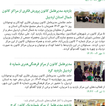
۲۱ مهر ۰۴ - ۱۵:۳۷
بازدید مدیرعامل کانون پرورش فکری از مراکز کانون
شمال استان اردبیل
حامد علامتی مدیرعامل کانون پرورش فکری کودکان و نوجوانان
روز ۱۰ مهر ۱۴۰۴ هم‌زمان با سفر مجمع نمایندگان استان و
جمعی از معاونان وزیران دولت به شمال استان اردبیل سفر و از
۵ مرکز کانون در شهرهای اصلاندوز، بیله‌سوار و پارس‌آباد بازدید کرد. علی نیکزاد نایب رییس
اول مجلس شورای اسلامی و مجمع نمایندگان استان اردبیل به‌همراه جمعی از معاونان وزیران
دولت نیز در مرکز شماره ۲ کانون پارس‌آباد حاضر شدند و همراه مسئولان کانون از این مرکز
دیدن کردند. مسئولان در این بازدیدها با اعضا کودک و نوجوان و مربیان مراکز کانون به صورت
نزدیک و چهره به چهره گفت‌وگو کردند.
۱۱ مهر ۰۴ - ۱۴:۱۹
مدیرعامل کانون از مرکز فرهنگی‌هنری شماره ۵
اردبیل بازدید کرد
حامد علامتی، مدیرعامل کانون پرورش فکری کودکان و نوجوانان،
عصر روز چهارشنبه ۱۱ تیرماه ۱۴۰۴، در جریان سفر خود به استان
اردبیل، با حضور در مرکز فرهنگی‌هنری شماره ۵ کانون این شهر،
از فعالیت‌های این مرکز بازدید و با مربیان، اعضا و برخی از اولیا گفتگو کرد.
۱۱ تیر ۰۴ - ۱۹:۴۲
هم‌زمان با آغاز فعالیت‌های تابستانی انجام شد؛
بازدید مدیرعامل از مرکز شماره یک کانون کرج