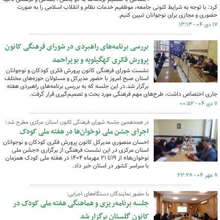
کرد: با توجه به شرایط کنونی جامعه، موظفیم خدمات نظام و انقلاب اسلامی را به صورت
حضوری و مجازی برای نوجوانان تبیین کنیم.
۱۷ دی ۰۴ - ۱۳:۱۳
بررسی برنامه‌های راهبردی در شورای فرهنگی کانون
پرورش فکری کهگیلویه و بویراحمد
نشست شورای فرهنگی کانون پرورش فکری کودکان و نوجوانان
استان صبح امروز با حضور مدیرکل و مسئولان حوزه‌های مختلف
برگزار شد.در این جلسه که به بررسی برنامه‌های راهبردی هفته
جاری اختصاص داشت، طرح‌های مهم فرهنگی مورد بحث و تصمیم‌گیری قرار گرفت.
۷ دی ۰۴ - ۰۰:۵۲
در هجدهمین جلسه شورای فرهنگی کانون استان مرکزی مطرح شد؛
اجرای جشن ملی نوخوان‌ها در هفته ملی کودک
احسان منصوری مدیرکل کانون پرورش فکری کودکان و نوجوانان
استان مرکزی در این نشست فرهنگی از برگزاری «جشن ملی
نوخوان‌ها» از ۱۹تا ۲۱ مهرماه ۱۴۰۴ در هفته ملی کودک همزمان
با سراسر کشور در استان خبر داد.
۸ مهر ۰۴ - ۲۲:۲۸
با حضور نمایندگان دستگاه‌های اجرایی:
جلسه برنامه‌ریزی و هماهنگی هفته ملی کودک در
کانون گلستان برگزار شد