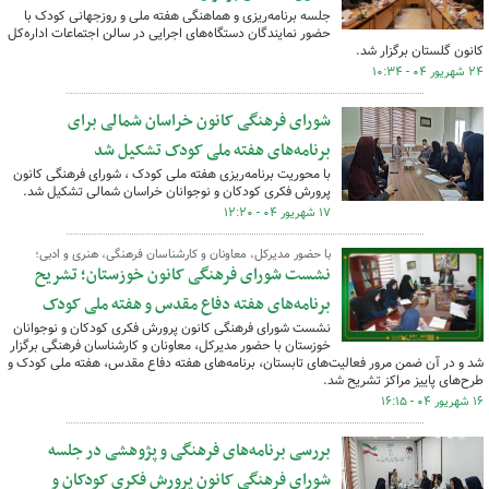
جلسه برنامه‌ریزی و هماهنگی هفته ملی و روزجهانی کودک با
حضور نمایندگان دستگاه‌های اجرایی در سالن اجتماعات اداره‌کل
کانون گلستان برگزار شد.
۲۴ شهریور ۰۴ - ۱۰:۳۴
شورای فرهنگی کانون خراسان شمالی برای
برنامه‌های هفته ملی کودک تشکیل شد
با محوریت برنامه‌ریزی هفته ملی کودک ، شورای فرهنگی کانون
پرورش فکری کودکان و نوجوانان خراسان شمالی تشکیل شد.
۱۷ شهریور ۰۴ - ۱۲:۲۰
با حضور مدیرکل، معاونان و کارشناسان فرهنگی، هنری و ادبی؛
نشست شورای فرهنگی کانون خوزستان؛ تشریح
برنامه‌های هفته دفاع مقدس و هفته ملی کودک
نشست شورای فرهنگی کانون پرورش فکری کودکان و نوجوانان
خوزستان با حضور مدیرکل، معاونان و کارشناسان فرهنگی برگزار
شد و در آن ضمن مرور فعالیت‌های تابستان، برنامه‌های هفته دفاع مقدس، هفته ملی کودک و
طرح‌های پاییز مراکز تشریح شد.
۱۶ شهریور ۰۴ - ۱۶:۱۵
بررسی برنامه‌های فرهنگی و پژوهشی در جلسه
شورای فرهنگی کانون پرورش فکری کودکان و