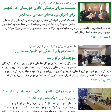
در آستانه دهه مبارک فجر برگزار شد؛
نشست شورای فرهنگی کانون خوزستان؛ هم‌اندیشی
برای اجرای برنامه‌های حماسی دهه فجر
نشست شورای فرهنگی کانون پرورش فکری کودکان و نوجوانان
استان خوزستان با هدف بررسی و هماهنگی برنامه‌های دهه فجر
انقلاب اسلامی، با تأکید بر طراحی فعالیت‌های اثرگذار، مخاطب‌محور و حماسی ویژه کودکان،
نوجوانان و خانواده‌ها برگزار شد.
۴ بهمن ۰۴ - ۱۳:۵۹
با حضور مدیرکل و کارشناسان کانون استان:
نشست شورای فرهنگی در کانون سیستان و
بلوچستان برگزار شد
مدیرکل و اعضای شورای کارشناسان کانون پرورش فکری کودکان
و نوجوانان سیستان و بلوچستان با سه دستور برنامه ریزی رویداد
فرهنگی‌هنری شهدای ترور استان، گزارش تحول اداری(بررسی وضعیت مراکز فرهنگی‌هنری و
حضور تماشاخانه سیار) و تحلیل جشنواره قصه گویی نشست شورای فرهنگی را برگزار کردند.
۲۸ دی ۰۴ - ۱۳:۳۲
تبیین خدمات نظام و انقلاب به نوجوانان در اولویت
کاری کانون کهگیلویه و بویراحمد
سلیمان شهبازی، مدیرکل کانون پرورش فکری کودکان و
نوجوانان استان کهگیلویه و بویراحمد، در نشست شورای فرهنگی
اجتماعی با تقسیم برنامه‌ها به دو بخش اجتماعی و فرهنگی تأکید