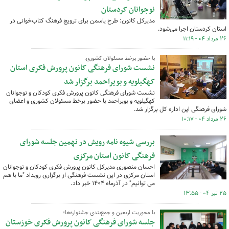
نوجوانان کردستان
مدیرکل کانون: طرح یاسمن برای ترویج فرهنگ کتاب‌خوانی در
استان کردستان اجرا می‌شود.
۲۶ مرداد ۰۴ - ۱۱:۱۹
با حضور برخط مسئولان کشوری:
نشست شورای فرهنگی کانون پرورش فکری استان
کهگیلویه و بویراحمد برگزار شد
نشست شورای فرهنگی کانون پرورش فکری کودکان و نوجوانان
کهگیلویه و بویراحمد با حضور برخط مسئولان کشوری و اعضای
شورای فرهنگی این اداره کل برگزار شد.
۲۶ مرداد ۰۴ - ۱۰:۱۷
بررسی شیوه نامه رویش در نهمین جلسه شورای
فرهنگی کانون استان مرکزی
احسان منصوری مدیرکل کانون پرورش فکری کودکان و نوجوانان
استان مرکزی در این نشست فرهنگی از برگزاری رویداد "ما با هم
می توانیم" در آذرماه ۱۴۰۴ خبر داد.
۲۵ تیر ۰۴ - ۱۳:۵۵
با محوریت اربعین و جمع‌بندی جشنواره‌ها؛
جلسه شورای فرهنگی کانون پرورش فکری خوزستان