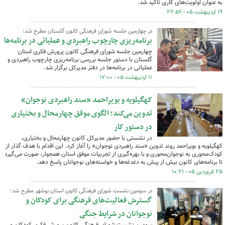
به عنوان اولویت‌های کاری تأکید شد.
۱۹ اردیبهشت ۰۵ - ۲۲:۵۶
در چهارمین جلسه شورای فرهنگی کانون گلستان مطرح شد؛
برنامه‌ریزی چارچوب راهبردی و عملیاتی در برنامه‌ها
چهارمین جلسه شورای فرهنگی کانون پرورش فکری استان
گلستان با دستور جلسه بررسی برنامه‌ریزی چارچوب راهبردی و
عملیاتی در برنامه‌ها در دفتر مدیرکل برگزار شد.
۱۱ اردیبهشت ۰۵ - ۱۷:۰۰
کهگیلویه و بویراحمد «سند راهبردی نوجوان»
تدوین می‌کند؛ الگوی موفق چهارمحال و بختیاری
در دستور کار
در نشستی با حضور مدیرکل کانون چهارمحال و بختیاری،
کهگیلویه و بویراحمد روند تدوین «سند راهبردی نوجوان» را آغاز کرد. این اقدام با هدف گذار از
کودک‌محوری به نوجوان‌محوری و با بهره‌گیری از تجربیات موفق استان همجوار، صورت می‌گیرد
تا برنامه‌های کانون بیش از پیش به دغدغه‌ها و خواسته‌های نوجوانان پاسخ دهد.
۲۵ فروردین ۰۵ - ۱۰:۲۱
در سومین نشست شورای فرهنگی کانون استان بوشهر مطرح شد؛
گسترش فعالیت‌های فرهنگی برای کودکان و
نوجوانان در شرایط جنگی
سومین نشست شورای فرهنگی کانون پرورش فکری کودکان و