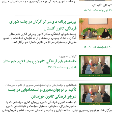
در جلسه شورای فرهنگی بر «مرکزمحوری» و «امیدآفرینی» برای
کودکان تأکید کرد.
۲۱ اردیبهشت ۰۵ - ۰۸:۴۵
بررسی برنامه‌های مراکز گرگان در جلسه شورای
فرهنگی کانون گلستان
جلسه شورای فرهنگی مرکاز کانون پرورش فکری شهرستان
گرگان با هدف بررسی برنامه‌ها و ارائه گزارش اقدامات، با حضور
مدیرکل و مسئولان مراکز در کانون شماره دو برگزار شد.
۲۰ اردیبهشت ۰۵ - ۱۲:۰۸
گزارش تصویری؛
جلسه شورای فرهنگی کانون پرورش فکری خوزستان
۱۹ اردیبهشت ۰۵ - ۲۲:۵۷
هم‌افزایی و برنامه‌ریزی برای تحقق نسل‌محوری در کانون خوزستان؛
تأکید بر نوجوان‌محوری و استعدادیابی در جلسه
شورای فرهنگی کانون خوزستان
در جلسه شورای فرهنگی کانون پرورش فکری خوزستان که با
حضور مدیرکل، معاونان، مسئول حراست و کارشناسان کانون
برگزار شد، بر نوجوان‌محوری عینی، استعدادیابی و جذب، و همدلی همراه با نظم و گزارش‌دهی