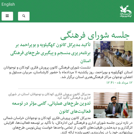
English
جلسه شورای فرهنگی
تأکید مدیرکل کانون کهگیلویه و بویراحمد بر
کل اخبار:140
برنامه‌ریزی منسجم و پیگیری طرح‌های فرهنگی
استان
نشست شورای فرهنگی کانون پرورش فکری کودکان و نوجوانان
استان کهگیلویه و بویراحمد، روز یکشنبه ۱۱ مردادماه با حضور کارشناسان، مربیان مسئول و
اعضای نوجوان مراکز فرهنگی‌هنری استان برگزار شد.
۱۲ مرداد ۰۵ - ۱۲:۴۱
مدیرکل کانون پرورش فکری کودکان و نوجوانان استان در شورای
اداری و فرهنگی تأکید کرد:
تدوین طرح‌های عملیاتی، گامی مؤثر در توسعه
فعالیت‌های کانون
مدیرکل کانون پرورش فکری کودکان و نوجوانان خراسان شمالی
در تازه ترین جلسه شورای اداری و فرهنگی این اداره‌کل، با تأکید بر توسعه فعالیت‌ها، افزایش
اثرگذاری و دیده‌شدن ظرفیت‌های کانون، از تمامی واحدها خواست پیش‌نویس طرح‌های
پیشنهادی خود را در زمان‌بندی تعیین‌شده ارائه کنند.