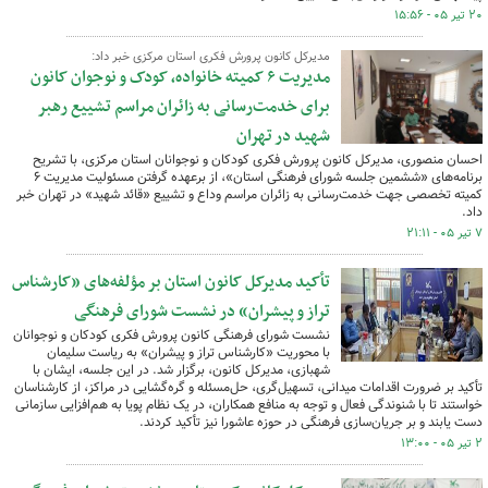
۲۰ تیر ۰۵ - ۱۵:۵۶
مدیرکل کانون پرورش فکری استان مرکزی خبر داد:
مدیریت ۶ کمیته خانواده، کودک و نوجوان کانون
برای خدمت‌رسانی به زائران مراسم تشییع رهبر
شهید در تهران
احسان منصوری، مدیرکل کانون پرورش فکری کودکان و نوجوانان استان مرکزی، با تشریح
برنامه‌های «ششمین جلسه شورای فرهنگی استان»، از برعهده گرفتن مسئولیت مدیریت ۶
کمیته تخصصی جهت خدمت‌رسانی به زائران مراسم وداع و تشییع «قائد شهید» در تهران خبر
داد.
۷ تیر ۰۵ - ۲۱:۱۱
تأکید مدیرکل کانون استان بر مؤلفه‌های «کارشناس
تراز و پیشران» در نشست شورای فرهنگی
نشست شورای فرهنگی کانون پرورش فکری کودکان و نوجوانان
با محوریت «کارشناس تراز و پیشران» به ریاست سلیمان
شهبازی، مدیرکل کانون، برگزار شد. در این جلسه، ایشان با
تأکید بر ضرورت اقدامات میدانی، تسهیل‌گری، حل‌مسئله و گره‌گشایی در مراکز، از کارشناسان
خواستند تا با شنوندگی فعال و توجه به منافع همکاران، در یک نظام پویا به هم‌افزایی سازمانی
دست یابند و بر جریان‌سازی فرهنگی در حوزه عاشورا نیز تأکید کردند.
۲ تیر ۰۵ - ۱۳:۰۰