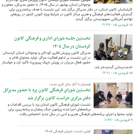
نوجوانان استان بوشهر در سال ۱۴۰۵، با حضور مدیرکل، معاون و
کارشناسان کانون استان، در دفتر مدیرکل برگزار شد. این نشست با هدف برنامه‌ریزی برای
گسترش فعالیت‌های فرهنگی و هنری مراکز کانون در شرایط ویژه کنونی کشور در روزهای
تهاجم آمریکایی صهیونیستی برگزار گردید.
۱۵ فروردین ۰۵ - ۲۱:۴۷
‌نخستین جلسه شورای اداری و فرهنگی کانون
کردستان در سال ۱۴۰۵
مدیرکل کانون پرورش فکری کودکان و نوجوانان استان کردستان
در این نشست بر تداوم فعالیت مراکز، تولید محتوای فاخر و
حضور فعال مربیان در پویش «پیک پیروزی» تأکید کرد و خواستار
خدمت‌رسانی گسترده‌تر شد.
۱۵ فروردین ۰۵ - ۱۲:۲۰
همزمان با آغاز سال کاری جدید؛
نخستین شورای فرهنگی کانون یزد با حضور مدیرکل
دفتر مرکزی حراست کانون برگزار شد
نشست شورای فرهنگی کانون استان یزد با بررسی اقدامات و
برنامه‌های اجرا شده پیرامون جنگ رمضان و برنامه‌ریزی برای
تولید محتوا و اجرای برنامه‌های فرهنگی هنری و ادبی در سال جدید اختصاص یافت.
۹ فروردین ۰۵ - ۱۱:۴۷
اولین نشست شورای فرهنگی ۱۴۰۵: