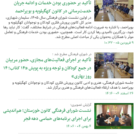
تأکید بر حضوری بودن خدمات و ادامه جریان
خدمت‌رسانی در کانون کهگیلویه و بویراحمد
در اولین نشست شورای فرهنگی سال ۱۴۰۵، سلیمان شهبازی،
مدیر کل کانون پرورش فکری کودکان و نوجوانان کهگیلویه و
بویراحمد، با اشاره به ضرورت ادامه فعالیت‌های فرهنگی در شرایط مختلف، گفت: کار نباید رها
شود، بزرگترین ناامیدی رها کردن کار است. همچنین، حضوری بودن خدمات فرهنگی و تعامل
موثر با همکاران به‌عنوان یکی از مباحث اصلی مطرح شد.
۹ فروردین ۰۵ - ۱۰:۳۲
در شورای فرهنگی مطرح شد ؛
تأکید بر اجرای فعالیت‌های مجازی، حضور مربیان
در جمع کودکان و توجه ویژه به پویش «۱۴ کتاب؛ ۱۴
روز بهاری»
جلسه شورای فرهنگی، هنری و ادبی کانون پرورش فکری کودکان و نوجوانان کهگیلویه و
بویراحمد با هدف ارتقاء فعالیت‌های فرهنگی و هنری برگزار شد.
۲۶ اسفند ۰۴ - ۱۴:۱۶
گزارش تصویری؛
نشست شورای فرهنگی کانون خوزستان؛ هم‌اندیشی
برای اجرای برنامه‌های حماسی دهه فجر
۴ بهمن ۰۴ - ۱۴:۰۶