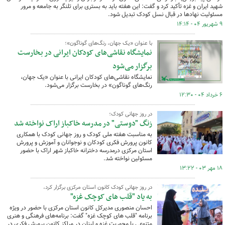
شهید ایران و غزه تأکید کرد و گفت: این هفته باید به بستری برای تلنگر به جامعه و مرور
مسئولیت‌ نهادها در قبال نسل کودک تبدیل شود.
۹ شهریور ۰۴ - ۱۴:۱۴
با عنوان «یک جهان، رنگ‌های گوناگون»؛
نمایشگاه نقاشی‌های کودکان ایرانی در بخارست
برگزار می‌شود
نمایشگاه نقاشی‌های کودکان ایرانی با عنوان «یک جهان،
رنگ‌های گوناگون» در بخارست برگزار می‌شود.
۶ خرداد ۰۴ - ۱۲:۳۰
در روز جهانی کودک؛
زنگ "دوستی" در مدرسه خاکباز اراک نواخته شد
به مناسبت هفته ملی کودک و روز جهانی کودک با همکاری
کانون پرورش فکری کودکان و نوجوانان و آموزش و پرورش
استان مرکزی درمدرسه دخترانه خاکباز شهر اراک با حضور
مسئولین نواخته شد.
۱۸ مهر ۰۳ - ۱۳:۲۲
در روز جهانی کودک کانون استان مرکزی برگزار کرد،
به یاد "قلب های کوچک غزه"
احسان منصوری مدیرکل کانون استان مرکزی با حضور در ویژه
برنامه "قلب های کوچک غزه" گفت: برنامه‌های فرهنگی و هنری
متنوعی با محوریت غزه و لبنان در مراکز کانون پرورش فکری در