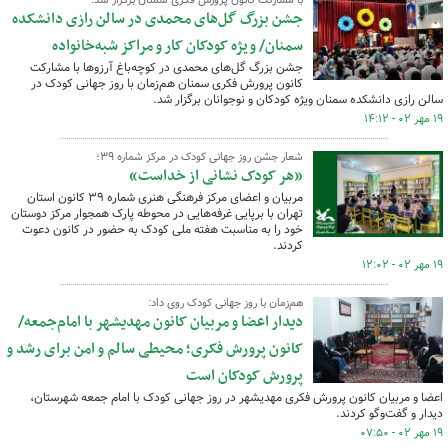
با مشارکت کانون پرورش فکری سمنان برگزار شد:
جشن بزرگ گل‌های محمدی در سالن رازی دانشکده
سمنان/ ویژه کودکان کار و مراکز شبه‌خانواده
جشن بزرگ گل‌های محمدی در کوچه‌باغ آرزوها با مشارکت
کانون پرورش فکری سمنان هم‌زمان با روز جهانی کودک در
سالن رازی دانشکده سمنان ویژه کودکان و نوجوانان برگزار شد.
۱۹ مهر ۰۲ - ۱۴:۱۲
شعار جشن روز جهانی کودک در مرکز شماره ۳۹؛
«هر کودک نشانی از خداست»
مربیان و اعضای مرکز فرهنگی هنری شماره ۳۹ کانون استان
تهران با برپایی غرفه‌هایی در محوطه پارک همجوار مرکز دوستان
خود را به مناسبت هفته ملی کودک به حضور در کانون دعوت
کردند.
۱۹ مهر ۰۲ - ۱۲:۰۲
هم‌زمان با روز جهانی کودک روی داد:
دیدار اعضا و مربیان کانون مهدیشهر با امام‌جمعه/
کانون پرورش فکری؛ محیطی سالم و امن برای رشد و
پرورش کودکان است
اعضا و مربیان کانون پرورش فکری مهدیشهر در روز جهانی کودک با امام جمعه شهرستان،
دیدار و گفت‌وگو کردند.
۱۹ مهر ۰۲ - ۰۷:۵۰