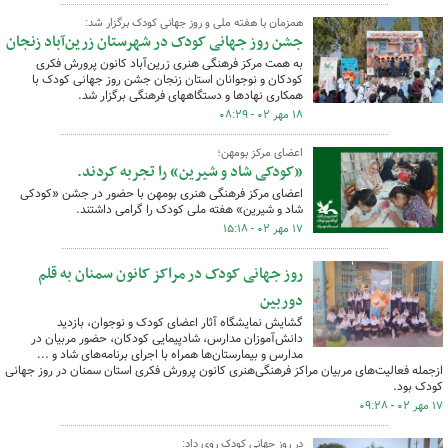
همزمان با هفته ملی و روز جهانی کودک برگزار شد:
جشن روز جهانی کودک در شهرستان زرین‌آباد زنجان
به همت مرکز فرهنگی هنری زرین‌آباد کانون پرورش فکری
کودکان و نوجوانان استان زنجان جشن روز جهانی کودک با
همکاری نهادها و دستگاههای فرهنگی برگزار شد.
۱۸ مهر ۰۲ - ۰۸:۲۹
اعضای مرکز بومهن؛
«کودکی شاد و شیرین» را تجربه کردند.
اعضای مرکز فرهنگی هنری بومهن با حضور در جشن «کودکی
شاد و شیرین» هفته ملی کودک را گرامی داشتند.
۱۷ مهر ۰۲ - ۱۵:۱۸
روز جهانی کودک در مراکز کانون سمنان به قلم
دوربین
گشایش نمایشگاه آثار اعضای کودک و نوجوان، بازدید
دانش‌آموزان مدارس، شادپیمایی کودکان، حضور مربیان در
مدارس و بیمارستان‌ها همراه با اجرای برنامه‌های شاد و ...
ازجمله فعالیت‌های مربیان مراکز فرهنگی‌هنری کانون پرورش فکری استان سمنان در روز جهانی
کودک بود.
۱۷ مهر ۰۲ - ۰۹:۲۸
در روز جهانی کودک روی داد: