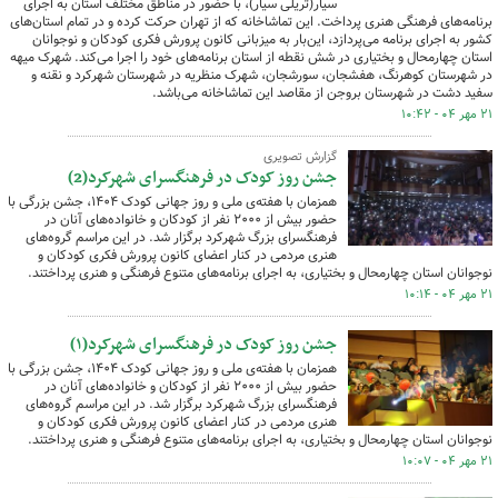
سیار(تریلی سیار)، با حضور در مناطق مختلف استان به اجرای
برنامه‌های فرهنگی هنری پرداخت. این تماشاخانه که از تهران حرکت کرده و در تمام استان‌های
کشور به اجرای برنامه می‌پردازد، این‌بار به میزبانی کانون پرورش فکری کودکان و نوجوانان
استان چهارمحال و بختیاری در شش نقطه از استان برنامه‌های خود را اجرا می‌کند. شهرک میهه
در شهرستان کوهرنگ، هفشجان، سورشجان، شهرک منظریه در شهرستان شهرکرد و نقنه و
سفید دشت در شهرستان بروجن از مقاصد این تماشاخانه می‌باشد.
۲۱ مهر ۰۴ - ۱۰:۴۲
گزارش تصویری
جشن روز کودک در فرهنگسرای شهرکرد(2)
همزمان با هفته‌ی ملی و روز جهانی کودک ۱۴۰۴، جشن بزرگی با
حضور بیش از ۲۰۰۰ نفر از کودکان و خانواده‌های آنان در
فرهنگسرای بزرگ شهرکرد برگزار شد. در این مراسم گروه‌های
هنری مردمی در کنار اعضای کانون پرورش فکری کودکان و
نوجوانان استان چهارمحال و بختیاری، به اجرای برنامه‌های متنوع فرهنگی و هنری پرداختند.
۲۱ مهر ۰۴ - ۱۰:۱۴
جشن روز کودک در فرهنگسرای شهرکرد(۱)
همزمان با هفته‌ی ملی و روز جهانی کودک ۱۴۰۴، جشن بزرگی با
حضور بیش از ۲۰۰۰ نفر از کودکان و خانواده‌های آنان در
فرهنگسرای بزرگ شهرکرد برگزار شد. در این مراسم گروه‌های
هنری مردمی در کنار اعضای کانون پرورش فکری کودکان و
نوجوانان استان چهارمحال و بختیاری، به اجرای برنامه‌های متنوع فرهنگی و هنری پرداختند.
۲۱ مهر ۰۴ - ۱۰:۰۷