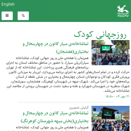
English
روزجهانی کودک
تماشاخانه‌ی سیار کانون در چهارمحال و
کل اخبار:157
بختیاری(هفشجان)
هم‌زمان با هفته‌ی ملی و روز جهانی کودک، تماشاخانه
سیار(تریلی سیار)، با حضور در مناطق مختلف استان به اجرای
برنامه‌های فرهنگی هنری پرداخت. این تماشاخانه که از تهران
حرکت کرده و در تمام استان‌های کشور به اجرای برنامه می‌پردازد، این‌بار به میزبانی کانون
پرورش فکری کودکان و نوجوانان استان چهارمحال و بختیاری در شش نقطه از استان
برنامه‌های خود را اجرا می‌کند. شهرک میهه در شهرستان کوهرنگ، هفشجان، سورشجان،
شهرک منظریه در شهرستان شهرکرد و نقنه و سفید دشت در شهرستان بروجن از مقاصد این
تماشاخانه می‌باشد.
۲۱ مهر ۰۴ - ۱۵:۵۰
گزارش تصویری
تماشاخانه‌ی سیار کانون در چهارمحال و
بختیاری(بخش میهه شهرستان کوهرنگ)
هم‌زمان با هفته‌ی ملی و روز جهانی کودک، تماشاخانه