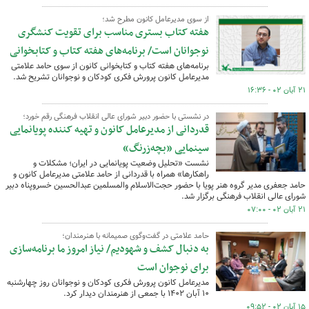
از سوی مدیرعامل کانون مطرح شد؛
هفته کتاب بستری مناسب برای تقویت کنشگری
نوجوانان است/ برنامه‌های هفته کتاب و کتابخوانی
برنامه‌های هفته کتاب و کتابخوانی کانون از سوی حامد علامتی
مدیرعامل کانون پرورش فکری کودکان و نوجوانان تشریح شد.
۲۱ آبان ۰۲ - ۱۶:۳۶
در نشستی با حضور دبیر شورای عالی انقلاب فرهنگی رقم خورد؛
قدردانی از مدیرعامل کانون و تهیه کننده پویانمایی
سینمایی «بچه‌زرنگ»
نشست «تحلیل وضعیت پویانمایی در ایران؛ مشکلات و
راهکارها» همراه با قدردانی از حامد علامتی مدیرعامل کانون و
حامد جعفری مدیر گروه هنر پویا با حضور حجت‌الاسلام والمسلمین عبدالحسین خسروپناه دبیر
شورای عالی انقلاب فرهنگی برگزار شد.
۲۱ آبان ۰۲ - ۰۷:۰۰
حامد علامتی در گفت‌وگوی صمیمانه با هنرمندان؛
به دنبال کشف و شهودیم/ نیاز امروز ما برنامه‌سازی
برای نوجوان است
مدیرعامل کانون پرورش فکری کودکان و نوجوانان روز چهارشنبه
۱۰ آبان ۱۴۰۲ با جمعی از هنرمندان دیدار کرد.
۱۵ آبان ۰۲ - ۰۹:۵۲