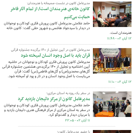
مدیرعامل کانون در نشست صمیمانه با هنرمندان:
کانون خانه‌ی هنرمندان است/ از تمام آثار فاخر
حمایت می‌کنیم
حامد علامتی مدیرعامل کانون پرورش فکری کودکان و نوجوانان
در دیدار با سیدجواد هاشمی و شهروز حقی گفت: کانون خانه
هنرمندان است.
۱۲ آبان ۰۲ - ۱۱:۴۸
مدیرعامل کانون در آیین تجلیل از ۱۴۰ برگزیده جشنواره قرآنی
قرآن باید با اصل وجود انسان آمیخته شود
مدیرعامل کانون پرورش فکری کودکان و نوجوانان در حاشیه
آیین اختتامیه و تجلیل از ۱۴۰ برگزیده‌ی هشتمین جشنواره قرآنی
گل‌های محمدی(ص) و گل‌های فاطمی(س) گفت: قرآن
می‌بایست با اصل وجود انسان و در تار و پود او آمیخته شود.
۱۲ آبان ۰۲ - ۱۱:۱۰
در سفر یک روزه به استان مرکزی؛
مدیرعامل کانون از مرکز دلیجان بازدید کرد
حامد علامتی مدیرعامل کانون پرورش فکری کودکان و نوجوانان
در سفر به استان مرکزی از مرکز فرهنگی هنری دلیجان بازدید و
با مربیان دیدار و گفت‌وگو کرد.
۱۱ آبان ۰۲ - ۲۲:۰۵
با حضور مدیرعامل کانون؛