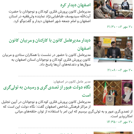
اصفهان دیدار کرد
مدیرعامل کانون پرورش فکری کودکان و نوجوانان با حضرت
آیت‌الله سیدیوسف طباطبایی‌نژاد نماینده ولی‌فقیه در استان
اصفهان و امام جمعه شهر اصفهان دیدار و گفت‌وگو کرد.
۲۰ مهر ۰۲ - ۲۱:۳۰
دیدار مدیرعامل کانون با کارکنان و مربیان کانون
اصفهان
مدیرعامل کانون با حضور در نشست با همکاران ستادی و مربیان
کانون پرورش فکری کودکان و نوجوانان استان اصفهان به
سوال‌ها و دغدغه‌های آن‌ها پاسخ داد.
۲۰ مهر ۰۲ - ۲۱:۰۸
مدیر عامل کانون در اصفهان:
نگاه دولت عبور از تصدی‌گری و رسیدن به تولی‌گری
است
مدیرعامل کانون پرورش فکری کودکان و نوجوانان در آیین تجلیل
از مراکز فرهنگی شاخص اصفهان گفت: نگاه دولت این است که
از تصدی‌گری عبور و به تولی‌گری برسیم که این امر با استفاده از توان حلقه‌های میانی
امکان‌پذیر است.
۲۰ مهر ۰۲ - ۱۴:۳۵