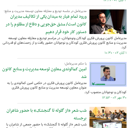
۲ آبان ۰۲ - ۱۴:۲۴
مدیرعامل در جلسه تودیع و معارفه معاون توسعه مدیریت و منابع؛
ورود تمام عیار به میدان یکی از تکالیف مدیران
کانون است/ مشق حق‌جویی و دفاع از مظلوم را در
دستور کار خود قرار دهیم
مدیرعامل کانون پرورش فکری کودکان ونوجوانان، در مراسم تودیع و معارفه معاون توسعه
مدیریت و منابع کانون پرورش فکری کودکان و نوجوانان حضور یافت و از زحمت‌های او قدردانی
کرد.
۱ آبان ۰۲ - ۱۰:۳۰
با حکم مدیرعامل؛
امین کمالوندی معاون توسعه مدیریت و منابع کانون
شد
مدیرعامل کانون پرورش فکری در حکمی امین کمالوندی را به
عنوان معاون توسعه مدیریت و منابع کانون پرورش ‏فکری
‏کودکان و نوجوانان منصوب کرد.
۳۰ مهر ۰۲ - ۱۲:۵۲
شب شعر «از گلوله تا گنجشک» با حضور شاعران
برجسته
شب شعر «از گلوله تا گنجشک» با حضور جمعی از شاعران با