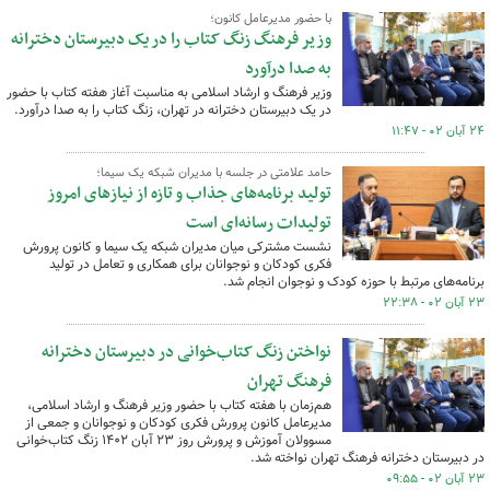
با حضور مدیرعامل کانون؛
وزیر فرهنگ زنگ کتاب را در یک دبیرستان دخترانه
به صدا درآورد
وزیر فرهنگ و ارشاد اسلامی به مناسبت آغاز هفته کتاب با حضور
در یک دبیرستان دخترانه در تهران، زنگ کتاب را به صدا درآورد.
۲۴ آبان ۰۲ - ۱۱:۴۷
حامد علامتی در جلسه با مدیران شبکه یک سیما؛
تولید برنامه‌های جذاب و تازه از نیازهای امروز
تولیدات رسانه‌ای است
نشست مشترکی میان مدیران شبکه یک سیما و کانون پرورش
فکری کودکان و نوجوانان برای همکاری و تعامل در تولید
برنامه‌های مرتبط با حوزه کودک و نوجوان انجام شد.
۲۳ آبان ۰۲ - ۲۲:۳۸
نواختن زنگ کتاب‌خوانی در دبیرستان دخترانه
فرهنگ تهران
هم‌زمان با هفته کتاب با حضور وزیر فرهنگ و ارشاد اسلامی،
مدیرعامل کانون پرورش فکری کودکان و نوجوانان و جمعی از
مسوولان آموزش و پرورش روز ۲۳ آبان ۱۴۰۲ زنگ کتاب‌خوانی
در دبیرستان دخترانه فرهنگ تهران نواخته شد.
۲۳ آبان ۰۲ - ۰۹:۵۵