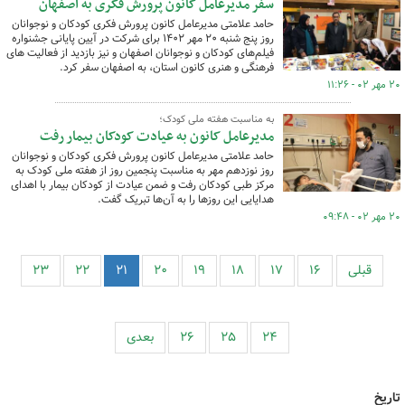
سفر مدیرعامل کانون پرورش فکری به اصفهان
حامد علامتی مدیرعامل کانون پرورش فکری کودکان و نوجوانان
روز پنج شنبه ۲۰ مهر ۱۴۰۲ برای شرکت در آیین پایانی جشنواره
فیلم‌های کودکان و نوجوانان اصفهان و نیز بازدید از فعالیت های
فرهنگی و هنری کانون استان، به اصفهان سفر کرد.
۲۰ مهر ۰۲ - ۱۱:۲۶
به مناسبت هفته ملی کودک؛
مدیرعامل کانون به عیادت کودکان بیمار رفت
حامد علامتی مدیرعامل کانون پرورش فکری کودکان و نوجوانان
روز نوزدهم مهر به مناسبت پنجمین روز از هفته ملی کودک به
مرکز طبی کودکان رفت و ضمن عیادت از کودکان بیمار با اهدای
هدایایی این روزها را به آن‌ها تبریک گفت.
۲۰ مهر ۰۲ - ۰۹:۴۸
قبلی
۱۶
۱۷
۱۸
۱۹
۲۰
۲۱
۲۲
۲۳
۲۴
۲۵
۲۶
بعدی
تاریخ