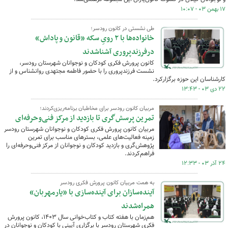
۱۷ بهمن ۰۳ - ۱۰:۰۷
طی نشستی در کانون رودسر؛
خانواده‌ها با ۲ رویِ سکه «قانون و پاداش»
درفرزندپروری آشناشدند
کانون پرورش فکری کودکان و نوجوانان شهرستان رودسر،
نشست فرزندپروری را با حضور فاطمه مجتهدی روانشناس و از
کارشناسان این حوزه برگزارکرد.
۲۲ دی ۰۳ - ۱۳:۴۳
مربیان کانون رودسر برای مخاطبان برنامه‌ریزی‌کردند؛
تمرین پرسش‌گری تا بازدید از مرکز فنی‌وحرفه‌ای
مربیان کانون پرورش فکری کودکان و نوجوانان شهرستان رودسر
زمینه فعالیت‌های علمی، بسترهای مناسب برای تمرین
پژوهش‌گری و بازدید کودکان و نوجوانان از مرکز فنی‌وحرفه‌ای را
فراهم‌کردند.
۲۴ آذر ۰۳ - ۱۲:۳۳
به همت مربیان کانون پرورش فکری رودسر
آینده‌سازان برای آینده‌سازی با «یارمهربان»
همراه‌شدند
هم‌زمان با هفته کتاب و کتاب‌خوانی سال ۱۴۰۳، کانون پرورش
فکری شهرستان رودسر با برگزاری آیینی با کودکان و نوجوانان در