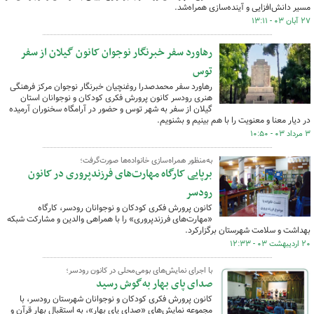
مسیر دانش‌افزایی و آینده‌سازی همراه‌شد.
۲۷ آبان ۰۳ - ۱۳:۱۱
رهاورد سفر خبرنگار نوجوان کانون گیلان از سفر
توس
رهاورد سفر محمدصدرا روغنچیان خبرنگار نوجوان مرکز فرهنگی
هنری رودسر کانون پرورش فکری کودکان و نوجوانان استان
گیلان از سفر به شهر توس و حضور در آرامگاه سخنوران آرمیده
در دیار معنا و معنویت را با هم بینیم و بشنویم.
۳ مرداد ۰۳ - ۱۰:۵۰
به‌منظور همراه‌سازی خانواده‌ها صورت‌گرفت؛
برپایی کارگاه مهارت‌های فرزندپروری در کانون
رودسر
کانون پرورش فکری کودکان و نوجوانان رودسر، کارگاه
«مهارت‌های فرزندپروری» را با همراهی والدین و مشارکت شبکه
بهداشت و سلامت شهرستان برگزارکرد.
۲۰ اردیبهشت ۰۳ - ۱۲:۳۳
با اجرای نمایش‌های بومی‌محلی در کانون رودسر؛
صدای پای بهار به‌گوش رسید
کانون پرورش فکری کودکان و نوجوانان شهرستان رودسر، با
مجموعه نمایش‌های «صدای پای بهار»، به استقبال بهار قرآن و