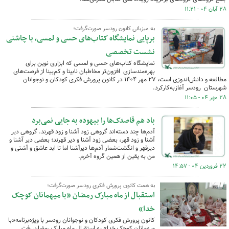
۲۸ آبان ۰۴ - ۱۱:۲۱
به میزبانی کانون رودسر صورت‌گرفت؛
برپایی نمایشگاه کتاب‌های حسی و لمسی، با چاشنی
نشست تخصصی
نمایشگاه کتاب‌های حسی و لمسی که ابزاری نوین برای
بهره‌مندسازی افزون‌تر مخاطبان نابینا و کم‌بینا از فرصت‌های
مطالعه و دانش‌اندوزی است، ۲۷ مهر ۱۴۰۴ در کانون پرورش فکری کودکان و نوجوانان
شهرستان رودسر آغازبه‌کارکرد.
۲۸ مهر ۰۴ - ۱۱:۰۵
باد هم قاصدک‌ها را بیهوده به جایی نمی‌برد
آدم‌ها چند دسته‌اند گروهی زود آشنا و زود قهرند. گروهی دیر
آشنا و زود قهر، بعضی زود آشنا و دیر قهرند؛ بعضی دیر آشنا و
دیرقهر و انگشت‌شمار آدم‌ها دیرآشنا اما تا ابد عاشق و آشتی و
من به یقین از همین گروه آخرم.
۲۲ فروردین ۰۴ - ۱۴:۵۷
به همت کانون پرورش فکری رودسر صورت‌گرفت؛
استقبال از ماه مبارک رمضان «با میهمانان کوچک
خدا»
کانون پرورش فکری کودکان و نوجوانان رودسر با ویژه‌برنامه«با
میهمانان کوچک خدا» به استقبال ماه مبارک رمضان رفت.