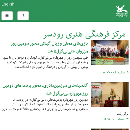
English
مرکز فرهنگی هنری رودسر
بازی‌های محلی و زبان گیلکی محور سومین روز
کل اخبار:26
مهرواره «تی‌تی‌گول» شد
طی سومین روز از مهرواره تی‌تی‌گول، کودکان و نوجوانان با شور
و هیجان در بازی‌ها و مسابقه‌های بومی‌محلی شرکت کردند و
بیش از پیش با گویش و فرهنگ زادبوم خود آشناشدند.
۵ اسفند ۰۴ - ۱۰:۰۷
گنجینه‌های سرزمین‌مادری، محور برنامه‌های دومین
روز مهرواره تی‌تی‌گول شد
دومین روز مهرواره بومی‌محلی «تی‌تی‌گول» در رودسر با
محوریت زبان مادری و پاس‌داشت فرهنگ گیلان در بستر
سخنرانی صاحب‌نظران و اجرای فعالیت‌های خلاقانه و کتاب‌محور
برگزارشد
۳ اسفند ۰۴ - ۱۴:۱۱