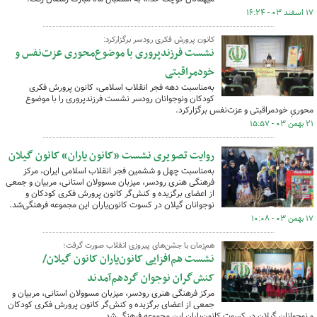
۱۷ اسفند ۰۳ - ۱۶:۲۴
کانون پرورش فکری رودسر برگزارکرد:
نشست فرزندپروری با موضوع‌محوری عزت‌نفس و
خودمراقبتی
به‌مناسبت دهه فجر انقلاب اسلامی، کانون پرورش فکری
کودکان ونوجوانان رودسر نشست فرزندپروری را با موضوع
محوریِ خودمراقبتی و عزت‌نفس برگزارکرد.
۲۱ بهمن ۰۳ - ۱۵:۵۷
روایت تصویری نشست «کانون یاران» کانون گیلان
به‌مناسبت چهل و ششمین فجر انقلاب اسلامی ایران، مرکز
فرهنگی هنری رودسر، میزبان مسوولان استانی، مربیان و جمعی
از اعضای برگزیده و کنش‌گر کانون پرورش فکری کودکان و
نوجوانان گیلان در کسوت کانون‌یاران این مجموعه فرهنگی‌شد.
۱۷ بهمن ۰۳ - ۱۰:۰۸
هم‌زمان با جشن‌های پیروزی انقلاب صورت گرفت؛
نشست هم‌افزایی کانون‌یاران کانون گیلان/
کنش‌گران نوجوان گردهم‌آمدند
مرکز فرهنگی هنری رودسر، میزبان مسوولان استانی، مربیان و
جمعی از اعضای برگزیده و کنش‌گر کانون پرورش فکری کودکان
و نوجوانان گیلان در کسوت کانون‌یاران این مجموعه فرهنگی‌شد.