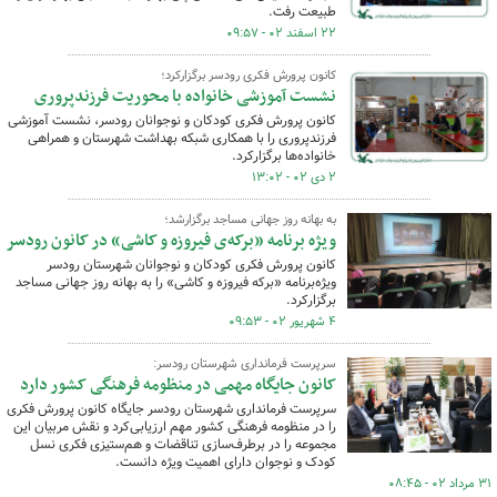
طبیعت رفت.
۲۲ اسفند ۰۲ - ۰۹:۵۷
کانون پرورش فکری رودسر برگزارکرد؛
نشست آموزشی خانواده با محوریت فرزندپروری
کانون پرورش فکری کودکان و نوجوانان رودسر، نشست آموزشی
فرزندپروری را با همکاری شبکه بهداشت شهرستان و همراهی
خانواده‌ها برگزارکرد.
۲ دی ۰۲ - ۱۳:۰۲
به بهانه روز جهانی مساجد برگزارشد؛
ویژه برنامه «برکه‌ی فیروزه و کاشی» در کانون رودسر
کانون پرورش فکری کودکان و نوجوانان شهرستان رودسر
ویژه‌برنامه «برکه‌ فیروزه و کاشی» را به بهانه روز جهانی مساجد
برگزارکرد.
۴ شهریور ۰۲ - ۰۹:۵۳
سرپرست فرمانداری شهرستان رودسر:
کانون جایگاه مهمی در منظومه فرهنگی کشور دارد
سرپرست فرمانداری شهرستان رودسر جایگاه کانون پرورش فکری
را در منظومه فرهنگی کشور مهم ارزیابی‌کرد و نقش مربیان این
مجموعه را در برطرف‌سازی تناقضات و هم‌ستیزی فکری نسل
کودک و نوجوان دارای اهمیت ویژه دانست.
۳۱ مرداد ۰۲ - ۰۸:۴۵