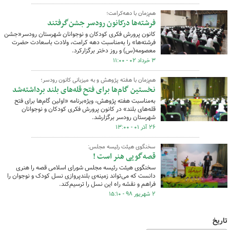
هم‌زمان با دهه‌کرامت؛
فرشته‌ها درکانون رودسر جشن‌گرفتند
کانون پرورش فکری کودکان و نوجوانان شهرستان رودسر«جشن
فرشته‌ها» را به‌مناسبت دهه کرامت، ولادت باسعادت حضرت
معصومه(س) و روز دختر برگزارکرد.
۳ خرداد ۰۲ - ۱۱:۰۰
هم‌زمان با هفته پژوهش و به میزبانی کانون رودسر؛
نخستین گام‌ها برای فتح قله‌های بلند برداشته‌شد
به‌مناسبت هفته پژوهش، ویژه‌برنامه «اولین گام‌ها برای فتح
قله‌های بلند» در کانون پرورش فکری کودکان و نوجوانان
شهرستان رودسر برگزارشد.
۲۶ آذر ۰۱ - ۱۳:۰۰
سخنگوی هیئت رئیسه مجلس:
قصه‌گویی هنر است !
سخنگوی هیئت رئیسه مجلس شورای اسلامی قصه را هنری
دانست که می‌تواند زمینه‌ی بلندپروازی نسل کودک و نوجوان را
فراهم‌ و نقشه راه این نسل را ترسیم‌کند.
۲ شهریور ۹۸ - ۱۵:۱۰
تاریخ