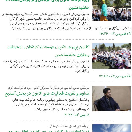
حاشیه‌نشین
کانون پرورش فکری با همکاری هلال‌احمر گلستان، ویژه برنامه‌ای
را برای کودکان و نوجوانان محلات حاشیه‌نشین شهر گرگان
برگزار کرد. اجرای نمایش شاد، شعرخوانی، بازی و سرگرمی،
نقاشی، برگزاری مسابقه و... از جمله برنامه‌هایی است که کانون برای این روز تدارک دید.
۲۹ فروردین ۰۳ - ۱۳:۴۶
کانون پرورش فکری، دوستدار کودکان و نوجوانان
محلات حاشیه‌نشین
کانون پرورش فکری با همکاری هلال‌احمر گلستان، ویژه برنامه‌ای
را برای کودکان و نوجوانان محلات حاشیه‌نشین شهر گرگان
برگزار کرد.
۲۹ فروردین ۰۳ - ۱۳:۴۳
مرتضی محی الدینی در دیدار با مدیرکل کانون یزد درخواست کرد؛
تداوم و تقویت فعالیت های کانون در بخش آسفیچ
بخشدار آسفیچ به منظور پیگیری برنامه‌ ها و فعالیت های
فرهنگی، هنری در منطقه کمتر توسعه یافته این بخش از
شهرستان بهاباد به اداره کل کانون رفت.
۸ بهمن ۰۲ - ۲۱:۲۲
در راستای تحقق عدالت فرهنگی؛
تماشاخانه سیار کانون به روستاهاو مناطق محروم