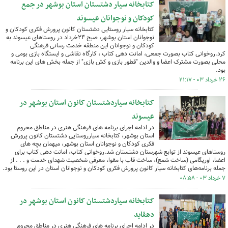
کتابخانه سیار دشتستان استان بوشهر در جمع
کودکان و نوجوانان عیسوند
کتابخانه سیار روستایی دشتستان کانون پرورش فکری کودکان و
نوجوانان استان بوشهر، صبح ۲۴خرداد در روستاهای عیسوند به
کودکان و نوجوانان این منطقه خدمت رسانی فرهنگی
کرد.روخوانی کتاب بصورت جمعی، امانت دهی کتاب ، کارگاه نقاشی و ایستگاه بازی بومی و
محلی بصورت مشترک اعضا و والدین "قطور بازی و کش بازی" از جمله بخش های این برنامه
بود.
۲۶ خرداد ۰۳ - ۲۱:۱۷
کتابخانه سیاردشتستان کانون استان بوشهر در
عیسوند
در ادامه اجرای برنامه های فرهنگی هنری در مناطق محروم
استان بوشهر، کتابخانه سیارروستایی دشتستان کانون پرورش
فکری کودکان و نوجوانان استان بوشهر، میهمان بچه های
روستاهای عیسوند از توابع شهرستان دشتستان شد.روخوانی کتاب، امانت دهی کتاب برای
اعضا، اوریگامی (ساخت شمع)، ساخت قاب با مقوا، معرفی شخصیت شهدای خدمت و . . . از
جمله برنامه‌های کتابخانه سیار کانون پرورش فکری کودکان و نوجوانان استان در این روستا بود.
۷ خرداد ۰۳ - ۰۸:۵۸
کتابخانه سیاردشتستان کانون استان بوشهر در
دهقاید
در ادامه اجرای برنامه های فرهنگی هنری در مناطق محروم