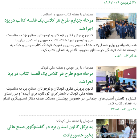
۳۰ فروردین ۰۴ - ۰۸:۴۷
همزمان با هفته کتاب جمهوری اسلامی؛
مرحله چهارم طرح هر کلاس یک قفسه کتاب در یزد
اجرا شد
کانون پرورش فکری کودکان و نوجوانان استان یزد به مناسبت
سی و دومین دوره هفته کتاب جمهوری اسلامی ایران با
شعار«خواندن برای همدلی» با هدف عمومی‌سازی و تقویت فرهنگ کتاب‌خوانی و کمک به
توسعه عدالت فرهنگی در مناطق محروم، اقدام به اهدای کتاب کرد.
۵ آذر ۰۳ - ۱۰:۵۹
همزمان با روز جهانی و هفته ملی کودک؛
مرحله سوم طرح هر کلاس یک قفسه کتاب در یزد
اجرا شد
کانون پرورش فکری کودکان و نوجوانان استان یزد به مناسبت
هفته ملی کودک با شعار"برای کودکان، برای آینده" و در راستای
کنترل و کاهش آسـیب‌های اجتماعی در خصوص پوشـــش محلات هدف دفاتر تســهیلگری اقدام
به اهدای کتاب کرد.
۱۷ مهر ۰۳ - ۲۱:۰۸
همزمان با هفته ملی کودک؛
مدیرکل کانون استان یزد در گفت‌وگوی صبح عالی
بخیر حضور یافت