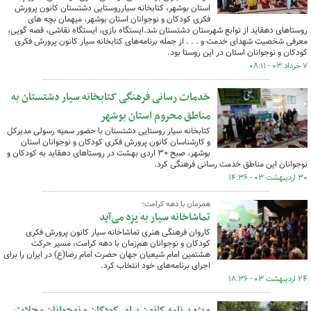
استان بوشهر، کتابخانه سیارروستایی دشتستان کانون پرورش
فکری کودکان و نوجوانان استان بوشهر، میهمان بچه های
روستاهای دهقاید از توابع شهرستان دشتستان شد.ایستگاه بازی، ایستگاه نقاشی، قصه گویی،
معرفی شخصیت شهدای خدمت و . . . از جمله برنامه‌های کتابخانه سیار کانون پرورش فکری
کودکان و نوجوانان استان در این روستا بود.
۷ خرداد ۰۳ - ۰۸:۱۱
خدمات رسانی فرهنگی کتابخانه سیار دشتستان به
مناطق محروم استان بوشهر
کتابخانه سیار روستایی دشتستان با حضور سمیه رسولی مدیرکل
و کارشناسان کانون پرورش فکری کودکان و نوجوانان استان
بوشهر، صبح ۳۰ اردی بهشت در روستاهای دهقاید به کودکان و
نوجوانان این مناطق خدمت رسانی فرهنگی کرد.
۳۰ اردیبهشت ۰۳ - ۱۴:۳۶
همزمان با دهه کرامت؛
تماشاخانه سیار به یزد می‌آید
کاروان فرهنگی هنری تماشاخانه سیار کانون پرورش فکری
کودکان و نوجوانان هم‌زمان با دهه کرامت، مسیر حرکت
هشتمین امام شیعیان جهان حضرت امام رضا(ع) در ایران را برای
اجرای برنامه‌های خود انتخاب کرد.
۲۴ اردیبهشت ۰۳ - ۱۸:۳۶
ویژه برنامه کانون برای کودکان و نوجوانان محلات