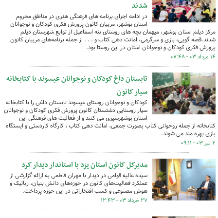
شدند
در ادامه اجرای برنامه های فرهنگی هنری در مناطق محروم
استان بوشهر، مربیان کانون پرورش فکری کودکان و نوجوانان
مرکز دیلم استان بوشهر، میهمان بچه های روستای بنه اسماعیل از توابع شهرستان دیلم
شدند.قصه گویی، بازی و سرگرمی، امانت دهی کتاب و . . . از جمله برنامه‌های مربیان کانون
پرورش فکری کودکان و نوجوانان استان در این روستا بود.
۱۴ مرداد ۰۳ - ۰۷:۴۸
تابستان داغ کودکان و نوجوانان عیسوند با کتابخانه
سیار کانون
کودکان و نوجوانان روستای عیسوند تابستان داغی را با کتابخانه
سیار روستایی دشتستان کانون پرورش فکری کودکان و نوجوانان
استان بوشهرسپری می کنند و از فعالیت های فرهنگی این
کتابخانه از جمله روخوانی کتاب بصورت جمعی، امانت دهی کتاب ، کارگاه کاردستی و ایستگاه
بازی بهره مند می شوند.
۲ تیر ۰۳ - ۰۹:۱۱
مدیرکل کانون استان یزد با استاندار دیدار کرد
سیده عالیه قوامی در دیدار با مهران فاطمی به ارائه گزارشی از
عملکرد فعالیت‌های کانون در حوزه‌های دانش بنیان، رباتیک و
هوش مصنوعی و کسب افتخاراتی در این حوزه پرداخت.
۲۷ خرداد ۰۳ - ۱۲:۴۳