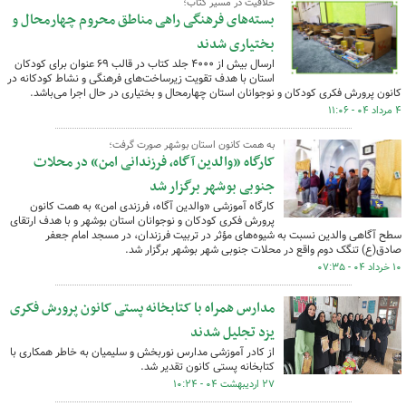
خلاقیت در مسیر کتاب؛
بسته‌های فرهنگی راهی مناطق محروم چهارمحال و
بختیاری شدند
ارسال بیش از ۴۰۰۰ جلد کتاب در قالب ۶۹ عنوان برای کودکان
استان با هدف تقویت زیرساخت‌های فرهنگی و نشاط کودکانه در
کانون پرورش فکری کودکان و نوجوانان استان چهارمحال و بختیاری در حال اجرا می‌باشد.
۴ مرداد ۰۴ - ۱۱:۰۶
به همت کانون استان بوشهر صورت گرفت؛
کارگاه «والدین آگاه، فرزندانی امن» در محلات
جنوبی بوشهر برگزار شد
کارگاه آموزشی «والدین آگاه، فرزندی امن» به همت کانون
پرورش فکری کودکان و نوجوانان استان بوشهر و با هدف ارتقای
سطح آگاهی والدین نسبت به شیوه‌های مؤثر در تربیت فرزندان، در مسجد امام جعفر
صادق(ع) تنگک دوم واقع در محلات جنوبی شهر بوشهر برگزار شد.
۱۰ خرداد ۰۴ - ۰۷:۳۵
مدارس همراه با کتابخانه پستی کانون پرورش فکری
یزد تجلیل شدند
از کادر آموزشی مدارس نوربخش و سلیمیان به خاطر همکاری با
کتابخانه پستی کانون تقدیر شد.
۲۷ اردیبهشت ۰۴ - ۱۰:۲۴