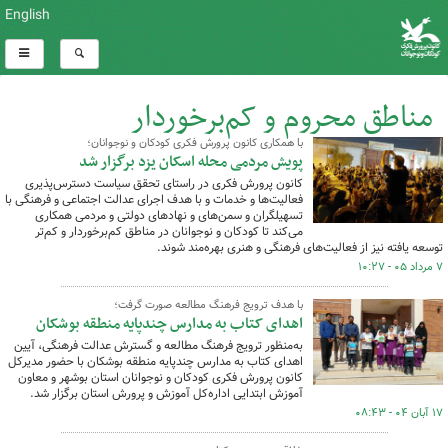
English
مناطق محروم و کم‌برخوردار
با همکاری کانون پرورش فکری کودکان و نوجوانان؛
کل اخبار:84
پویش مردمی محله اسکان یزد برگزار شد
کانون پرورش فکری در راستای تحقق سیاست دسترس‌پذیری
فعالیت‌ها و خدمات و با هدف اجرای عدالت اجتماعی و فرهنگی با
تسهیلگران و سمن‌های و نهادهای دولتی و مردمی همکاری
می‌کند تا کودکان و نوجوانان در مناطق کم‌برخوردار و کم‌تر
توسعه یافته نیز از فعالیت‌های فرهنگی و هنری بهره‌مند شوند.
۷ مرداد ۰۵ - ۱۰:۲۷
با هدف ترویج فرهنگ مطالعه صورت گرفت؛
اهدای کتاب به مدارس چندپایه منطقه بوشکان
به‌منظور ترویج فرهنگ مطالعه و گسترش عدالت فرهنگی، آیین
اهدای کتاب به مدارس چندپایه منطقه بوشکان با حضور مدیرکل
کانون پرورش فکری کودکان و نوجوانان استان بوشهر و معاون
آموزش ابتدایی اداره‌کل آموزش و پرورش استان برگزار شد.
۱۷ آبان ۰۴ - ۰۸:۴۳