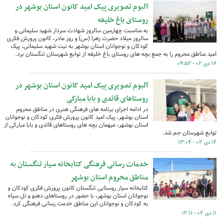
آلبوم تصویری پیک امید کانون استان بوشهر در
روستای باغ خلیفه
به مناسبت چهارمین سالروز شهادت سردار شهید سلیمانی و
سالروز میلاد حضرت زهرا (س) و روز مادر، کانون پرورش فکری
کودکان و نوجوانان استان بوشهر به نیت شهید سلیمانی، پیک
امید مناطق محروم را به جمع بچه های روستای باغ خلیفه از توابع شهرستان تنگستان برد.
۱۸ دی ۰۲ - ۰۹:۵۲
آلبوم تصویری پیک امید کانون استان بوشهر در
روستاهای قائدی و بابا مبارکی
در ادامه اجرای برنامه های فرهنگی هنری در مناطق محروم
استان بوشهر، پیک امید کانون پرورش فکری کودکان و نوجوانان
استان بوشهر، میهمان بچه های روستاهای قائدی و بابا مبارکی از
توابع شهرستان جم شد.
۱۶ دی ۰۲ - ۱۳:۰۴
خدمات رسانی فرهنگی کتابخانه سیار تنگستان به
مناطق محروم استان بوشهر
کتابخانه سیار روستایی تنگستان کانون پرورش فکری کودکان و
نوجوانان استان بوشهر، با حضور در روستاهای دهنو و تل سیاه
به کودکان و نوجوانان این مناطق خدمت رسانی فرهنگی کرد.
۱۱ دی ۰۲ - ۱۲:۱۱