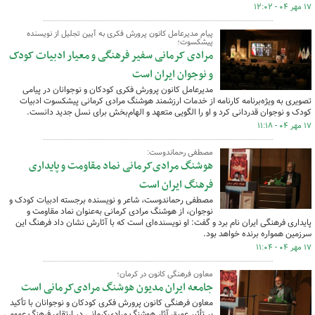
۱۷ مهر ۰۴ - ۱۲:۰۲
پیام مدیرعامل کانون پرورش فکری به آیین تجلیل از نویسنده
پیشکسوت؛
مرادی کرمانی سفیر فرهنگی و معیار ادبیات کودک
و نوجوان ایران است
مدیرعامل کانون پرورش فکری کودکان و نوجوانان در پیامی
تصویری به ویژه‌برنامه کارنامه از خدمات ارزشمند هوشنگ مرادی کرمانی پیشکسوت ادبیات
کودک و نوجوان قدردانی کرد و او را الگویی متعهد و الهام‌بخش برای نسل جدید دانست.
۱۷ مهر ۰۴ - ۱۱:۱۸
مصطفی رحماندوست:
هوشنگ مرادی‌کرمانی نماد مقاومت و پایداری
فرهنگ ایران است
مصطفی رحماندوست، شاعر و نویسنده برجسته ادبیات کودک و
نوجوان، از هوشنگ مرادی کرمانی به‌عنوان نماد مقاومت و
پایداری فرهنگی ایران نام برد و گفت: او نویسنده‌ای است که با آثارش نشان داد فرهنگ این
سرزمین همواره برنده خواهد بود.
۱۷ مهر ۰۴ - ۱۱:۰۴
معاون فرهنگی کانون در کرمان؛
جامعه ایران مدیون هوشنگ مرادی‌کرمانی است
معاون فرهنگی کانون پرورش فکری کودکان و نوجوانان با تأکید
بر تأثیر عمیق آثار هوشنگ مرادی‌کرمانی در ارتقای فرهنگ عمومی