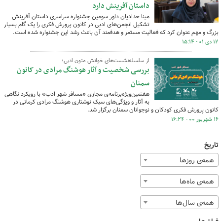
داستان آفرینش دارد
مینا حدادیان داور سومین جشنواره سراسری داستان آفرینش
تشکیل انجمن‌های ادبی در کانون پرورش فکری را یک گام بسیار
بزرگ و مهم عنوان کرد که فعالیت مستمر و هدفمند آن باعث رشد این جشنواره شده است.
۱۲ دی ۰۱ - ۱۵:۱۴
از سلسله‌نشست‌های خوانش متون ادبی؛
بررسی شخصیت و آثار هوشنگ مرادی در کانون
سمنان
هفتمین‌ویژه‌برنامه‌ی مجازی «مسافر شهر ادب» با رویکرد نگاهی
به آثار و ویژگی‌های سبک نوشتاری هوشنگ مرادی کرمانی در
کانون پرورش فکری کودکان و نوجوانان سمنان برگزار شد.
۱۶ شهریور ۰۰ - ۱۶:۲۴
تاریخ
همه‌ی روزها
همه‌ی ماه‌ها
همه‌ی سال‌ها