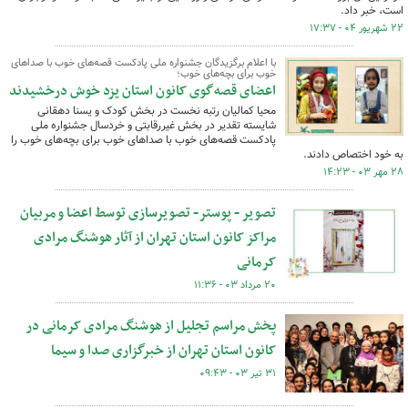
است، خبر داد.
۲۲ شهریور ۰۴ - ۱۷:۳۷
با اعلام برگزیدگان جشنواره ملی پادکست قصه‌های خوب با صداهای
خوب برای بچه‌های خوب؛
اعضای قصه‌گوی کانون استان یزد خوش درخشیدند
محیا کمالیان رتبه نخست در بخش کودک و یسنا دهقانی
شایسته تقدیر در بخش غیررقابتی و خردسال جشنواره ملی
پادکست قصه‌های خوب با صداهای خوب برای بچه‌های خوب را
به خود اختصاص دادند.
۲۸ مهر ۰۳ - ۱۴:۲۳
تصویر - پوستر- تصویرسازی توسط اعضا و مربیان
مراکز کانون استان تهران از آثار هوشنگ مرادی
کرمانی
۲۰ مرداد ۰۳ - ۱۱:۳۶
پخش مراسم تجلیل از هوشنگ مرادی کرمانی در
کانون استان تهران از خبرگزاری صدا و سیما
۳۱ تیر ۰۳ - ۰۹:۴۳