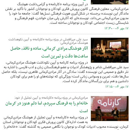
در آیین ویژه برنامه «کارنامه» و گرامی‌داشت هوشنگ
مرادی‌کرمانی، معاون فرهنگی کانون پرورش فکری کودکان و نوجوانان کشور با تأکید بر نقش
ماندگار این نویسنده برجسته در شکل‌گیری هویت فرهنگی نسل‌ها گفت: جامعه ما خود را
مدیون مرادی‌کرمانی می‌داند، نویسنده‌ای که آثارش پلی میان خواندن، فهم فرهنگی و
شایستگی زیست اجتماعی کودکان و نوجوانان ساخته است.
۱۷ مهر ۰۴ - ۱۲:۳۰
سید علی میرافضلی در ویژه برنامه «کارنامه» و آیین نکوهداشت
هوشنگ مرادی‌کرمانی:
آثار هوشنگ مرادی کرمانی، ساده و نافذ، حاصل
ساعت‌ها دقت و تمرین است
در ویژه برنامه کارنامه و آیین نکوداشت هوشنگ مرادی‌کرمانی،
سید علی میرافضلی شاعر و پژوهشگر ادبیات و عضو فرهنگستان زبان و ادب فارسی با اشاره به
نثر دقیق و صمیمی این نویسنده گفت: سادگی در آثار مرادی‌کرمانی ظاهری نیست، بلکه حاصل
سال‌ها دقت، تمرین و وسواس زبانی است؛ ویژگی‌ای که نوشته‌های او را هم برای کودکان
دلنشین و هم برای بزرگسالان ماندگار کرده است.
۱۷ مهر ۰۴ - ۱۲:۱۵
مرادی‌کرمانی در ویژه برنامه «کارنامه» و آیین تجلیل از خود:
خانه‌ام را به فرهنگ سپردم، اما دلم هنوز در کرمان
است
در ویژه برنامه «کارنامه» و آیین تجلیل از هوشنگ مرادی‌کرمانی
به همت اداره‌کل کانون پرورش فکری کودکان و نوجوانان استان
کرمان، نویسنده محبوب ادبیات کودک و نوجوان با نگاهی صمیمی به گذشته گفت: «خانه‌ام را