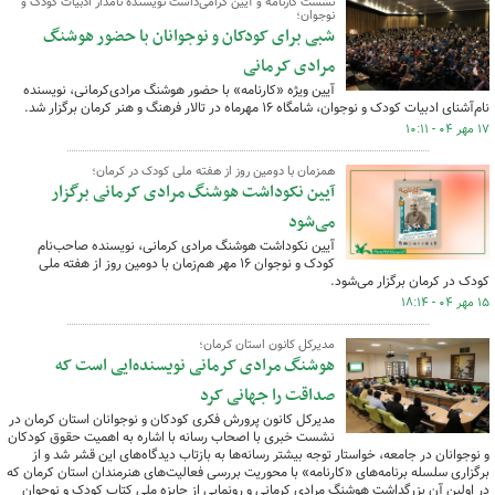
نشست کارنامه و آیین گرامی‌داشت نویسنده نامدار ادبیات کودک و
نوجوان؛
شبی برای کودکان و نوجوانان با حضور هوشنگ
مرادی کرمانی
آیین ویژه «کارنامه» با حضور هوشنگ مرادی‌کرمانی، نویسنده
نام‌آشنای ادبیات کودک و نوجوان، شامگاه ۱۶ مهرماه در تالار فرهنگ و هنر کرمان برگزار شد.
۱۷ مهر ۰۴ - ۱۰:۱۱
همزمان با دومین روز از هفته ملی کودک در کرمان؛
آیین نکوداشت هوشنگ مرادی کرمانی برگزار
می‌شود
آیین نکوداشت هوشنگ مرادی کرمانی، نویسنده صاحب‌نام
کودک و نوجوان ۱۶ مهر هم‌زمان با دومین روز از هفته ملی
کودک در کرمان برگزار می‌شود.
۱۵ مهر ۰۴ - ۱۸:۱۴
مدیرکل کانون استان کرمان؛
هوشنگ مرادی کرمانی نویسنده‌ایی است که
صداقت را جهانی کرد
مدیرکل کانون پرورش فکری کودکان و نوجوانان استان کرمان در
نشست خبری با اصحاب رسانه با اشاره به اهمیت حقوق کودکان
و نوجوانان در جامعه، خواستار توجه بیشتر رسانه‌ها به بازتاب دیدگاه‌های این قشر شد و از
برگزاری سلسله برنامه‌های «کارنامه» با محوریت بررسی فعالیت‌های هنرمندان استان کرمان که
در اولین آن بزرگداشت هوشنگ مرادی کرمانی و رونمایی از جایزه ملی کتاب کودک و نوجوان