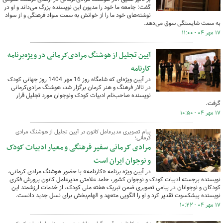
گفت: جامعه ما خود را مدیون این نویسنده بزرگ می‌داند و او در
نوشته‌های خود ما را از خوانش به سمت سواد فرهنگی و از سواد
به سمت شایستگی سوق می‌دهد.
۱۷ مهر ۰۴ - ۱۱:۰۰
آیین تجلیل از هوشنگ‌ مرادی‌کرمانی در ویژه‌برنامه
کارنامه
در آیین ویژه‌ای که شامگاه روز 16 مهر 1404 روز جهانی کودک
در تالار فرهنگ و هنر کرمان برگزار شد، هوشنگ مرادی‌کرمانی
نویسنده صاحب‌نام ادبیات کودک ونوجوان مورد تجلیل قرار
گرفت.
۱۷ مهر ۰۴ - ۱۰:۵۰
پیام تصویری مدیرعامل کانون در آیین تجلیل از هوشنگ مرادی
کرمانی؛
مرادی کرمانی سفیر فرهنگی و معیار ادبیات کودک
و نوجوان ایران است
در آیین ویژه برنامه «کارنامه» با حضور هوشنگ مرادی کرمانی،
نویسنده برجسته ادبیات کودک و نوجوان کشور، حامد علامتی مدیرعامل کانون پرورش فکری
کودکان و نوجوانان در پیامی تصویری ضمن تبریک هفته ملی کودک، از خدمات ارزشمند این
نویسنده پیشکسوت تقدیر کرد و او را الگویی متعهد و الهام‌بخش برای نسل جدید دانست.
۱۷ مهر ۰۴ - ۱۰:۲۲