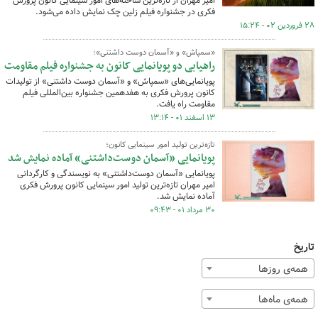
امیر مهران از تازه‌ترین ساخته‌های امور سینمایی کانون پرورش
فکری در جشنواره فیلم زلین چک نمایش داده می‌شود.
۲۸ فروردین ۰۲ - ۱۵:۲۴
«سمپاش» و «آسمان دوست داشتنی»؛
راهیابی دو پویانمایی کانون به جشنواره فیلم مقاومت
پویانمایی‌های «سمپاش» و «آسمان دوست داشتنی» از تولیدات
کانون پرورش فکری به هفدهمین جشنواره بین‌المللی فیلم
مقاومت راه یافت.
۱۳ اسفند ۰۱ - ۱۳:۱۴
تازه‌ترین تولید امور سینمایی کانون؛
پویانمایی «آسمان دوست‌داشتنی» آماده نمایش شد
پویانمایی «آسمان دوست‌داشتنی» به نویسندگی و کارگردانی
امیر مهران تازه‌ترین تولید امور سینمایی کانون پرورش فکری
آماده نمایش شد.
۳۰ مرداد ۰۱ - ۰۹:۴۳
تاریخ
همه‌ی روزها
همه‌ی ماه‌ها