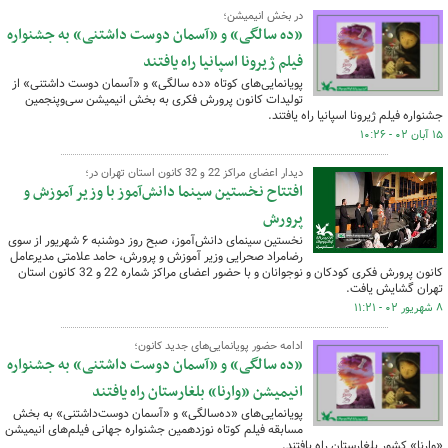
در بخش انیمیشن؛
«ده سالگی» و «آسمان دوست داشتنی» به جشنواره
فیلم ژیرونا اسپانیا راه یافتند
پویانمایی‌های کوتاه «ده سالگی» و «آسمان دوست داشتنی» از
تولیدات کانون پرورش فکری به بخش انیمیشن سی‌وپنجمین
جشنواره فیلم ژیرونا اسپانیا راه یافتند.
۱۵ آبان ۰۲ - ۱۰:۲۶
دیدار اعضای مراکز 22 و 32 کانون استان تهران در؛
افتتاح نخستین سینما دانش‌آموز با وزیر آموزش و
پرورش
نخستین سینمای دانش‌آموز، صبح روز دوشنبه ۶ شهریور از سوی
رضامراد صحرایی وزیر آموزش و پرورش، حامد علامتی مدیرعامل
کانون پرورش فکری کودکان و نوجوانان و با حضور اعضای مراکز شماره 22 و 32 کانون استان
تهران گشایش یافت.
۸ شهریور ۰۲ - ۱۱:۲۱
ادامه حضور پویانمایی‌های جدید کانون؛
«ده سالگی» و «آسمان دوست داشتنی» به جشنواره
انیمیشن «وارنا» بلغارستان راه یافتند
پویانمایی‌های «ده‌سالگی» و «آسمان دوست‌داشتنی» به بخش
مسابقه فیلم کوتاه نوزدهمین جشنواره جهانی فیلم‌های انیمیشن
«وارنا» کشور بلغارستان راه یافتند.