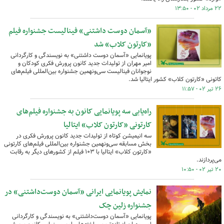
۲۲ مرداد ۰۲ - ۱۳:۵۰
«آسمان دوست داشتنی» فینالیست جشنواره فیلم
«کارتون کلاب» شد
پویانمایی «آسمان دوست داشتنی» به نویسندگی و کارگردانی
امیر مهران از تولیدات جدید کانون پرورش فکری کودکان و
نوجوانان فینالیست سی‌ونهمین جشنواره بین‌المللی فیلم‌های
کاتونی «کارتون کلاب» کشور ایتالیا شد.
۲۶ تیر ۰۲ - ۱۱:۵۷
راه‌یابی سه پویانمایی کانون به جشنواره فیلم‌های
کارتونی «کارتون کلاب» ایتالیا
سه انیمیشن کوتاه از تولیدات جدید کانون پرورش فکری در
بخش مسابقه سی‌ونهمین جشنواره بین‌المللی فیلم‌های کارتونی
«کارتون کلاب» ایتالیا با ۱۰۳ فیلم از کشورهای دیگر به رقابت
می‌پردازند.
۲۰ تیر ۰۲ - ۱۰:۵۰
نمایش پویانمایی ایرانی «آسمان دوست‌داشتنی» در
جشنواره زلین چک
پویانمایی «آسمان دوست‌داشتنی» به نویسندگی و کارگردانی