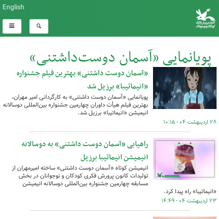
English
پویانمایی «آسمان دوست‌داشتنی»
«آسمان دوست داشتنی» بهترین فیلم جشنواره
کل اخبار:13
«انیماتیبا» برزیل شد
پویانمایی «آسمان دوست داشتنی» به کارگردانی امیر مهران،
بهترین فیلم هیأت داوران چهارمین جشنواره بین‌المللی دوسالانه
انیمیشن «انیماتیبا» برزیل شد.
۲۸ اردیبهشت ۰۴ - ۱۰:۱۵
راهیابی «آسمان دوست داشتنی» به دوسالانه
انیمیشن انیماتیبا برزیل
انیمیشن کوتاه «آسمان دوست داشتنی» ساخته امیرمهران از
تولیدات کانون پرورش فکری کودکان و نوجوانان در بخش
مسابقه چهارمین جشنواره بین‌المللی دوسالانه انیمیشن
«انیماتیبا» راه پیدا کرد.
۲۳ اردیبهشت ۰۴ - ۱۴:۴۹