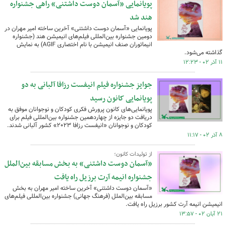
پویانمایی «آسمان دوست داشتنی» راهی جشنواره
هند شد
پویانمایی «آسمان دوست داشتنی» آخرین ساخته امیر مهران در
دومین جشنواره بین‌المللی فیلم‌های انیمیشن هند (جشنواره
انیماتوران صنف انیمیشن با نام اختصاری AGIF) به نمایش
گذاشته می‌شود.
۱۱ آذر ۰۲ - ۱۲:۲۳
جوایز جشنواره فیلم انیفست رزافا آلبانی به دو
پویانمایی کانون رسید
پویانمایی‌های کانون پرورش فکری کودکان و نوجوانان موفق به
دریافت دو جایزه از چهاردهمین جشنواره بین‌المللی فیلم برای
کودکان و نوجوانان «انیفست رزافا ۲۰۲۳» کشور آلبانی شدند.
۸ آذر ۰۲ - ۱۱:۱۷
از تولیدات کانون؛
«آسمان دوست داشتنی» به بخش مسابقه بین‌الملل
جشنواره انیمه آرت برزیل راه یافت
«آسمان دوست داشتنی» آخرین ساخته امیر مهران به بخش
مسابقه بین‌الملل (فرهنگ جهانی) جشنواره بین‌المللی فیلم‌های
انیمیشن انیمه آرت کشور برزیل راه یافت.
۲۱ آبان ۰۲ - ۱۳:۵۷