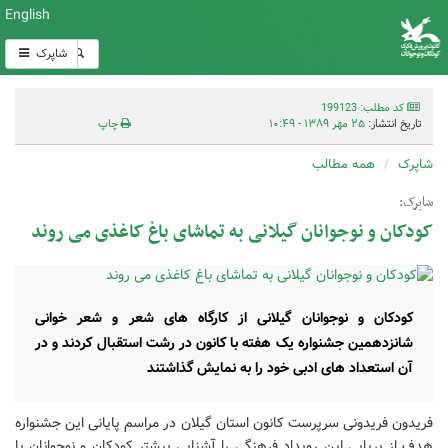
English
شاپرک
کد مطلب: 199123
تاریخ انتشار:
۲۵ مهر ۱۳۸۹ - ۱۰:۴۹
چاپ
شاپرک
همه مطالب
شاپرک:
کودکان و نوجوانان گیلانی به تماشای باغ کاغذی می روند
کودکان و نوجوانان گیلانی از کارگاه های شعر و شعر خوانی
شانزدهمین جشنواره یک هفته با کانون در رشت استقبال کردند و در
آن استعداد های ادبی خود را به نمایش گذاشتند
فریدون فریدونی سرپرست کانون استان گیلان در مراسم پایانی این جشنواره
هدف از برپایی این رویداد فرهنگی را آشنایی بیشتر کودکان و نوجوانان با