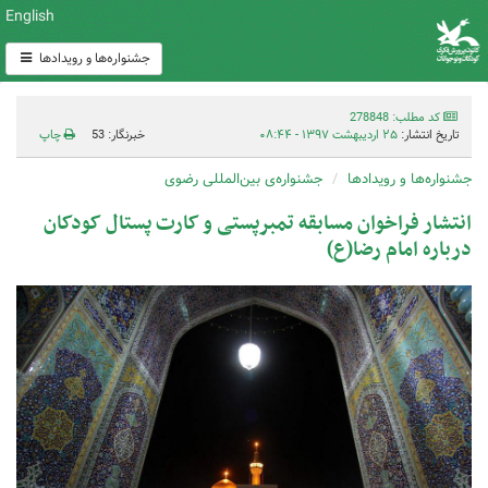
English
جشنواره‌ها و رویدادها
کد مطلب: 278848
تاریخ انتشار:
۲۵ اردیبهشت ۱۳۹۷ - ۰۸:۴۴
خبرنگار: 53
چاپ
جشنواره‌ها و رویدادها
جشنواره‌ی بین‌المللی رضوی
انتشار فراخوان مسابقه تمبرپستی و کارت پستال کودکان
درباره امام رضا(ع)