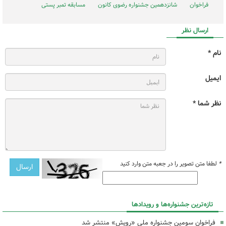
فراخوان
شانزدهمین جشنواره رضوی کانون
مسابقه تمبر پستی
ارسال نظر
نام *
ایمیل
نظر شما *
*
لطفا متن تصویر را در جعبه متن وارد کنید
تازه‌ترین جشنواره‌ها و رویدادها
فراخوان سومین جشنواره ملی «رویش» منتشر شد