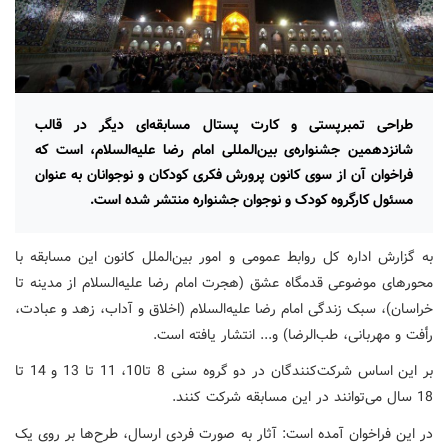
طراحی تمبرپستی و کارت پستال مسابقه‌ای دیگر در قالب
شانزدهمین جشنواره‌ی بین‌المللی امام رضا علیه‌السلام، است که
فراخوان آن از سوی کانون پرورش فکری کودکان و نوجوانان به عنوان
مسئول کارگروه کودک و نوجوان جشنواره منتشر شده است.
به گزارش اداره‌ کل روابط عمومی و امور بین‌الملل کانون این مسابقه با
محورهای موضوعی قدمگاه عشق (هجرت امام رضا علیه‌السلام از مدینه تا
خراسان)، سبک زندگی امام رضا علیه‌السلام (اخلاق و آداب، زهد و عبادت،
رأفت و مهربانی، طب‌الرضا) و... انتشار یافته است
.
بر این اساس شرکت‌کنندگان در دو گروه سنی 8 تا10، 11 تا 13 و 14 تا
18 سال می‌توانند در این مسابقه شرکت کنند
.
در این فراخوان آمده است: آثار به صورت فردی ارسال، طرح‌ها بر روی یک