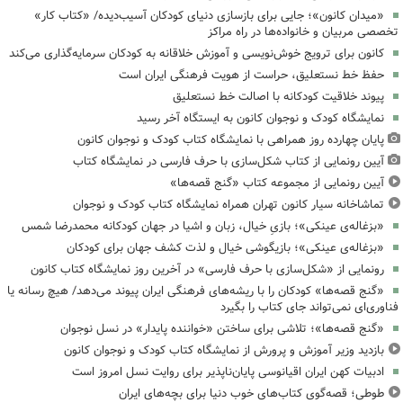
«میدان کانون»؛ جایی برای بازسازی دنیای کودکان آسیب‌دیده/ «کتاب کار»
تخصصی مربیان و خانواده‌ها در راه مراکز
کانون برای ترویج خوش‌نویسی و آموزش خلاقانه به کودکان سرمایه‌گذاری می‌کند
حفظ خط نستعلیق، حراست از هویت فرهنگی ایران است
پیوند خلاقیت کودکانه با اصالت خط نستعلیق
نمایشگاه کودک و نوجوان کانون به ایستگاه آخر رسید
پایان چهارده روز همراهی با نمایشگاه کتاب کودک و نوجوان کانون
آیین رونمایی از کتاب شکل‌سازی با حرف فارسی در نمایشگاه کتاب
آیین رونمایی از مجموعه کتاب «گنج قصه‌ها»
تماشاخانه سیار کانون تهران همراه نمایشگاه کتاب کودک و نوجوان
«بزغاله‌ی عینکی»؛ بازیِ خیال، زبان و اشیا در جهان کودکانه محمدرضا شمس
«بزغاله‌ی عینکی»؛ بازیگوشی خیال و لذت کشف جهان برای کودکان
رونمایی از «شکل‌سازی با حرف فارسی» در آخرین روز نمایشگاه کتاب کانون
«گنج قصه‌ها» کودکان را با ریشه‌های فرهنگی ایران پیوند می‌دهد/ هیچ رسانه یا
فناوری‌ای نمی‌تواند جای کتاب را بگیرد
«گنج قصه‌ها»؛ تلاشی برای ساختن «خواننده پایدار» در نسل نوجوان
بازدید وزیر آموزش و پرورش از نمایشگاه کتاب کودک و نوجوان کانون
ادبیات کهن ایران اقیانوسی پایان‌ناپذیر برای روایت نسل امروز است
طوطی؛ قصه‌گوی کتاب‌های خوب دنیا برای بچه‌های ایران