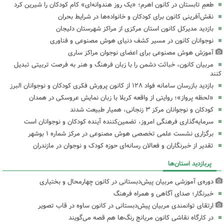
طعمِ تابستان در کانون اهرم؛ «یک روز هندوانه‌ای» کام کودکان را شیرین کرد
نقش‌آفرینی کانون برای کودکان و خانواده‌ها در شرایط بحران
بازدید مدیرکل کانون استان مرکزی از مراکز شهرستان دلیجان
نوجوانان کانون در مسیر کشف دنیای هوش مصنوعی و فناوری
آموزش هوش مصنوعی برای اعضای نوجوان مراکز ساری
مربیان کانون، خباثت دشمن را با زبان فرهنگ و هنر به فرصت تربیتی تبدیل
کنند
بازدید بازرسان سامانه فواد ۱۲۸ از کانون پرورش فکری کودکان و نوجوانان البرز
«لحظه پرواز»؛ روایتی از واقعه کربلا با زبان نمایش عروسکی در همدان
کودکان و نوجوانان مرکز ۳ زنجانی، همیار طبیعت شدند
سرمایه‌گذاری فرهنگی امروز، تضمین‌کننده آینده کودکان و نوجوانان است
برگزاری نشست علمی تخصصی هوش مصنوعی در مرکز شماره ۱ بوشهر
تقدیر از خبرنگاران و فعالان رسانه‌ای حوزه کودک و نوجوان در مازندران
پربازدید استان‌ها
دوره‌ی آموزشی مربیان پیش‌دبستانی در کانون چهارمحال و بختیاری
خبرنگار؛ صدای آگاهی و همراه فرهنگ
ارتقای توانمندی مربیان پیش‌دبستانی در کانون ساوه در قاب تصویر
در کارگاه نقاشی کانون مریانج رنگ‌ها هم قصه می‌گویند