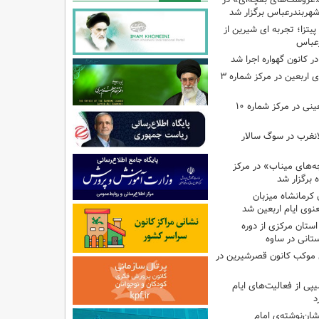
شهربندرعباس برگزار شد
تزا؛ تجربه ای شیرین از
رعباس
ر کانون گهواره اجرا شد
اجرای برنامه‌هایی برای اربعین در مرکز شماره ۳
اجرای برنامه‌های اربعینی در مرکز شماره ۱۰
لانغرب در سوگ سالار
بچه‌های میناب» در مرکز
ه ۱۳ کانون کرمانشاه میزبان
نوی ایام اربعین شد
استان مرکزی از دوره
تانی در ساوه
ی موکب کانون قصرشیرین در
پی از فعالیت‌های ایام
د
ان‌نوشته‌ی امام