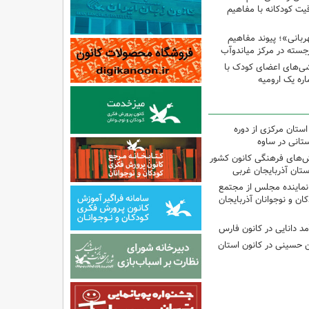
ت کودکانه با مفاهیم
بانی»؛ پیوند مفاهیم
جسته در مرکز میاندوآب
شی‌های اعضای کودک با
ره یک ارومیه
استان مرکزی از دوره
تانی در ساوه
نش‌های فرهنگی کانون کشور
ستان آذربایجان غربی
نماینده مجلس از مجتمع
ن و نوجوانان آذربایجان
مد دانایی در کانون فارس
ین حسینی در کانون استان