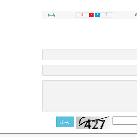
پاسخ
0
0