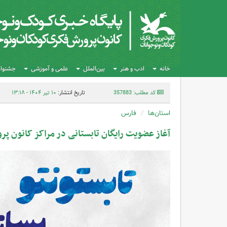
خانه
ادب و هنر
بین‌الملل
علمی و آموزشی
جشنواره
کد مطلب: 357883
تاریخ انتشار:
۱۰ تیر ۱۴۰۴ - ۱۳:۱۸
استان‌ها
فارس
آغاز عضویت رایگان تابستانی در مراکز کانون 