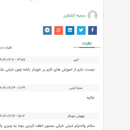
سمیه کشاورز
نظرات
نظرات منت
امیر
۱۳:۵۷ - ۱۴۰۴/۰۴/۱۱
دوست دارم از اموزش های لازم بر خوردار باشه چون خیلی عللق
محیا کرمی
۱۱:۳۶ - ۱۴۰۴/۰۴/۱۳
عالیه
مهوش خوبکار
۱۵:۱۲ - ۱۴۰۴/۰۴/۱۴
سلام واحترام خیلی خیلی ممنون لطف کردین بچه یه چیزی یاد