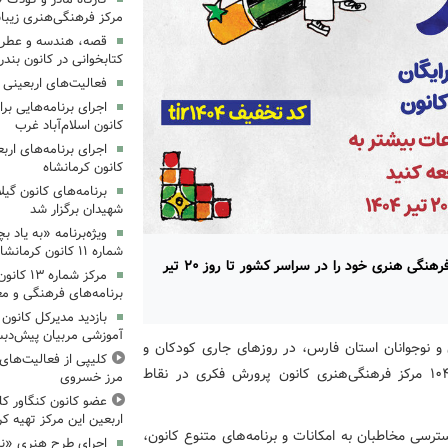
مرکز فرهنگی‌هنری زیبا
قصه، هندسه و عطر پی
کتابخوانی در کانون بند
فعالیت‌های اربعینی د
کانون اسلام‌آباد غرب
کانون کرمانشاه
برنامه‌های کانون گی
شهیدان برگزار شد
ویژه‌برنامه «به یاد 
شماره ۱۱ کانون کرمانشاه برگزار شد
کانون پرورش فکری کودکان و نوجوانان عضویت در مراکز فرهنگی هنری خود را در سراسر کشور تا روز ۲۰ تیر
مرکز شمار
برنامه‌های فرهنگی و مع
بازدید مدیرکل کانون 
آموزشی مربیان پیش‌دبس
 و نوجوانان استان فارس، در روزهای جاری کودکان و
کلیپی از فعالیت‌ها
نوجوانان سراسر کشور می‌توانند؛ با مراجعه به بیش از ۱۰۴۰ مرکز فرهنگی‌هنری کانون پرورش فکری در نقاط
مرز خسروی
عضو کانون کنگاور کلی
اربعین این مرکز تهیه کر
ترسی مخاطبان به امکانات و برنامه‌های متنوع کانون،
اجرای طرح هنری «نش