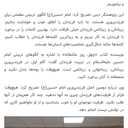
و بیاموزیم.
این پژوهشگر دینی تصریح کرد: امام حسین(ع) الگوی تربیتی مطمئن برای
فرزندپروری هستند. ما باید فرزندان را اتفاق خوب و خوشایند بدانیم.
زیبادانی و زیبانامی فرزندان خیلی ظرافت دارد. بهترین کلمات را در برخورد
با فرزندان به کار ببریم و به زیباترین کلمه‌ها فرزندان را خطاب کنیم.
کلمه‌ها مثابه شکل‌گیری شخصیت‌های انسان‌ها هستند.
نویسنده کتاب «چهل روز عاشقانه» با اشاره به الگوهای تربیتی امام
حسین علیه‌السلام در تربیت فرزندان گفت: گام اول در فرزندپروری
زیبادانی، زیباخوانی و زیبانامی است. هیچ‌وقت با بچه‌ها جدل نکنید و
منصفانه با آنان برخورد کنید.
وی درباره دومین اصل فرزندپروری امام حسین(ع) تصریح کرد: هیچ‌وقت
فراتر از ظرفیت‌های فرزندان چیزی به آنها ندهید. چند کار هم‌زمان از آنها
طلب نکنید. ظرفیت موجودی او را خوب بشناسید و از او نخواهیم کاری که
در توانش نیست انجام دهد.