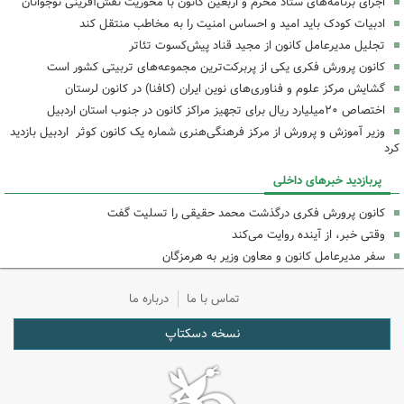
اجرای برنامه‌های ستاد محرم و اربعین کانون با محوریت نقش‌آفرینی نوجوانان
ادبیات کودک باید امید و احساس امنیت را به مخاطب منتقل کند
تجلیل مدیرعامل کانون از مجید قناد پیش‌کسوت تئاتر
کانون پرورش فکری یکی از پربرکت‌ترین مجموعه‌های تربیتی کشور است
گشایش مرکز علوم و فناوری‌های نوین ایران (کافنا) در کانون لرستان
اختصاص ۲۰میلیارد ریال برای تجهیز مراکز کانون در جنوب استان اردبیل
وزیر آموزش و پرورش از مرکز فرهنگی‌هنری شماره یک کانون کوثر اردبیل بازدید
کرد
پربازدید خبرهای داخلی
کانون پرورش فکری درگذشت محمد حقیقی را تسلیت گفت
وقتی خبر، از آینده روایت می‌کند
سفر مدیرعامل کانون و معاون وزیر به هرمزگان
تماس با ما
درباره ما
نسخه دسکتاپ