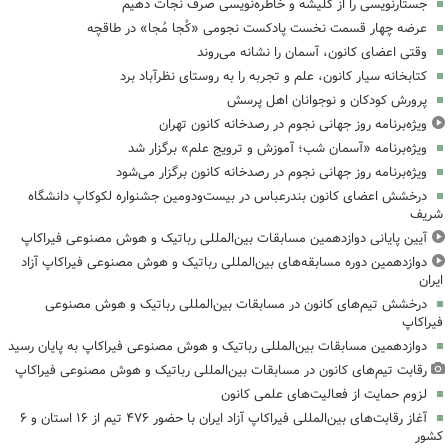
جستارنویسی را از کلیشه و خاطره‌نویسی صرف نجات دهیم
عرضه چهار قسمت نخست پادکست نجومی «کُجا مُجا» در طاقچه
وقتی اعضای کانون، آسمان را نشانه می‌روند
کتابخانه سیار کانون، علم و تجربه را به روستای نظرآباد برد
پرورش کودکان و نوجوانان اهل پرسش
ویژه‌برنامه‌ روز جهانی نجوم در رصدخانه کانون تهران
ویژه‌برنامه «آسمان شب؛ آموزش و ترویج علم» برگزار شد
ویژه‌برنامه روز جهانی نجوم در رصدخانه کانون برگزار می‌شود
درخشش اعضای کانون بندرعباس در بیست‌ودومین جشنواره لکوکاپ دانشگاه
شریف
آیین پایانی دوازدهمین مسابقات بین‌المللی رباتیک و هوش مصنوعی فیراکاپ
دوازدهمین دوره مسابقه‌های بین‌المللی رباتیک و هوش مصنوعی فیراکاپ آزاد
ایران
درخشش تیم‌های کانون در مسابقات بین‌المللی رباتیک و هوش مصنوعی
فیراکاپ
دوازدهمین مسابقات بین‌المللی رباتیک و هوش مصنوعی فیراکاپ به پایان رسید
رقابت تیم‌های کانون در مسابقات بین‌المللی رباتیک و هوش مصنوعی فیراکاپ
لزوم حمایت از فعالیت‌های علمی کانون
آغاز رقابت‌های بین‌المللی فیراکاپ آزاد ایران با حضور ۴۷۶ تیم از ۱۶ استان و ۶
کشور