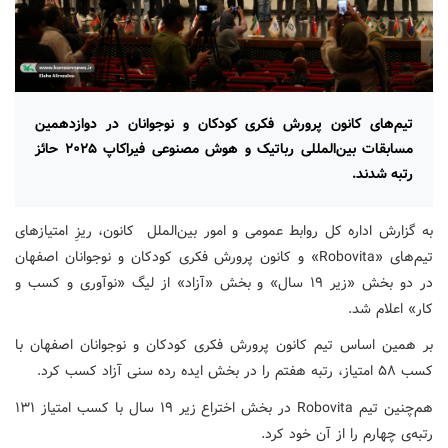
تیم‌های کانون پرورش فکری کودکان و نوجوانان در دوازدهمین
مسابقات بین‌المللی رباتیک و هوش مصنوعی فیراکاپ ۲۰۲۵ حائز
رتبه شدند.
به گزارش اداره کل روابط عمومی و امور بین‌الملل کانون، ریزِ امتیازهای
تیم‌های «Robovita» و کانون پرورش فکری کودکان و نوجوانان اصفهان
در دو بخش «زیر ۱۹ سال» و بخش «آزاد» از لیگ «نوآوری و کسب و
کار» اعلام شد.
بر همین اساس تیم کانون پرورش فکری کودکان و نوجوانان اصفهان با
کسب ۵۸ امتیاز، رتبه هفتم را در بخش ایده رده سنی آزاد کسب کرد.
هم‌چنین تیم Robovita در بخش اختراع زیر ۱۹ سال با کسب امتیاز ۱۳۱
رتبه‌ی چهارم را از آن خود کرد.