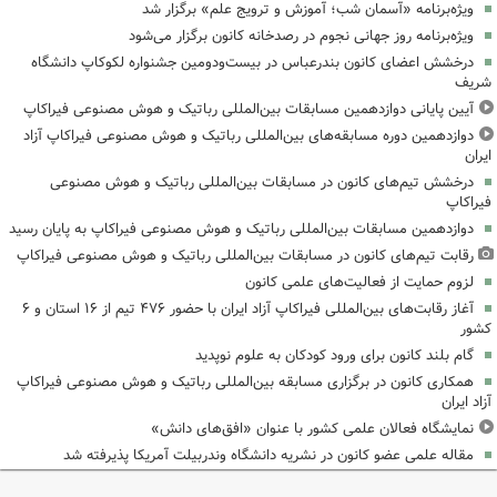
ویژه‌برنامه «آسمان شب؛ آموزش و ترویج علم» برگزار شد
ویژه‌برنامه روز جهانی نجوم در رصدخانه کانون برگزار می‌شود
درخشش اعضای کانون بندرعباس در بیست‌ودومین جشنواره لکوکاپ دانشگاه
شریف
آیین پایانی دوازدهمین مسابقات بین‌المللی رباتیک و هوش مصنوعی فیراکاپ
دوازدهمین دوره مسابقه‌های بین‌المللی رباتیک و هوش مصنوعی فیراکاپ آزاد
ایران
درخشش تیم‌های کانون در مسابقات بین‌المللی رباتیک و هوش مصنوعی
فیراکاپ
دوازدهمین مسابقات بین‌المللی رباتیک و هوش مصنوعی فیراکاپ به پایان رسید
رقابت تیم‌های کانون در مسابقات بین‌المللی رباتیک و هوش مصنوعی فیراکاپ
لزوم حمایت از فعالیت‌های علمی کانون
آغاز رقابت‌های بین‌المللی فیراکاپ آزاد ایران با حضور ۴۷۶ تیم از ۱۶ استان و ۶
کشور
گام بلند کانون برای ورود کودکان به علوم نوپدید
همکاری کانون در برگزاری مسابقه بین‌المللی رباتیک و هوش مصنوعی فیراکاپ
آزاد ایران
نمایشگاه فعالان علمی کشور با عنوان «افق‌های دانش»
مقاله علمی عضو کانون در نشریه دانشگاه وندربیلت آمریکا پذیرفته شد