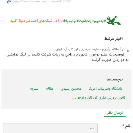
اخبار مرتبط
در آستانه برگزاری مسابقات راهیابی فیراکاپ آزاد ایران؛
توضیحات عضو نوجوان کانون یزد راجع به ربات شرکت کننده در لیگ نمایشی
به دو زبان صورت گرفت
برچسب‌ها
دانشگاه وندربیلت آمریکا
محسن رشیدی
مقاله
نشریه
کانون پرورش فکری کودکان و نوجوانان
ارسال نظر
نام *