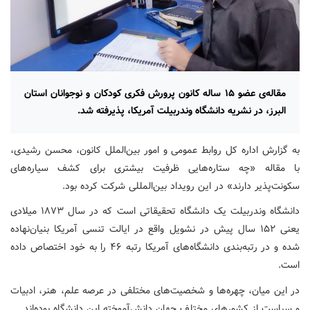
مقاله‌ی عضو ۱۵ ساله کانون پرورش فکری کودکان و نوجوانان استان
البرز، در نشریه دانشگاه وندربیلت آمریکا، پذیرفته شد.
به گزارش اداره کل روابط عمومی و امور بین‌الملل کانون، محسن رشیدی،
با مقاله «چه ستاره‌هایی ظرفیت بیشتری برای کشف سیاره‌های
سکونت‌پذیر دارند» در این رویداد بین‌المللی شرکت کرده بود.
دانشگاه وندربیلت یک دانشگاه تحقیقاتی است که در سال ۱۸۷۳ میلادی
یعنی ۱۵۲ سال پیش در نشویل واقع در ایالت تنسی آمریکا بنیان‌نهاده
شده و در رتبه‌بندی دانشگاه‌های آمریکا رتبه ۴۶ را به خود اختصاص داده
است.
در این میان، چهره‌ها و شخصیت‌های مختلفی در عرصه علم، هنر، ادبیات
و سیاست از کشورهای مختلف جهان دانش‌آموخته این دانشگاه بوده‌اند.