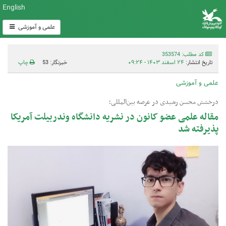
English
علمی و آموزشی
کد مطلب: 353574
تاریخ انتشار:
۲۴ اسفند ۱۴۰۳ - ۰۹:۲۴
خبرنگار: 53
چاپ
علمی و آموزشی
درخشش محسن رشیدی در عرصه بین‌المللی؛
مقاله علمی عضو کانون در نشریه دانشگاه وندربیلت آمریکا
پذیرفته شد