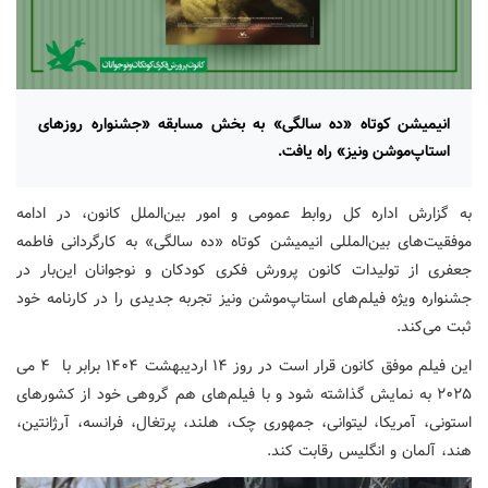
انیمیشن کوتاه «ده سالگی» به بخش مسابقه «جشنواره روزهای
استاپ‌موشن ونیز» راه یافت.
به گزارش اداره کل روابط عمومی و امور بین‌الملل کانون، در ادامه
موفقیت‌های بین‌المللی انیمیشن کوتاه «ده سالگی» به کارگردانی فاطمه
جعفری از تولیدات کانون پرورش فکری کودکان و نوجوانان این‌بار در
جشنواره ویژه فیلم‌های استاپ‌موشن ونیز تجربه جدیدی را در کارنامه خود
ثبت می‌کند.
این فیلم موفق کانون قرار است در روز ۱۴ اردیبهشت ۱۴۰۴ برابر با ۴ می
۲۰۲۵ به نمایش گذاشته شود و با فیلم‌های هم گروهی خود از کشورهای
استونی، آمریکا، لیتوانی، جمهوری چک، هلند، پرتغال، فرانسه، آرژانتین،
هند، آلمان و انگلیس رقابت کند.