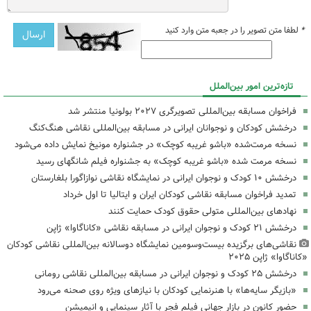
*
لطفا متن تصویر را در جعبه متن وارد کنید
تازه‌ترین امور بین‌الملل
فراخوان مسابقه بین‌المللی تصویرگری ۲۰۲۷ بولونیا منتشر شد
درخشش کودکان و نوجوانان ایرانی در مسابقه بین‌المللی نقاشی هنگ‌کنگ
نسخه مرمت‌شده «باشو غریبه کوچک» در جشنواره مونیخ نمایش داده می‌شود
نسخه مرمت شده «باشو غریبه کوچک» به جشنواره فیلم شانگهای رسید
درخشش ۱۰ کودک و نوجوان ایرانی در نمایشگاه نقاشی نوازاگورا بلغارستان
تمدید فراخوان مسابقه نقاشی کودکان ایران و ایتالیا تا اول خرداد
نهادهای بین‌المللی متولی حقوق کودک‌ حمایت کنند
درخشش ۲۱ کودک و نوجوان ایرانی در مسابقه نقاشی «کاناگاوا» ژاپن
نقاشی‌های برگزیده بیست‌وسومین نمایشگاه دوسالانه بین‌المللی نقاشی کودکان
«کاناگاوا» ژاپن ۲۰۲۵
درخشش ۲۵ کودک و نوجوان ایرانی در مسابقه بین‌المللی نقاشی رومانی
«بازیگر سایه‌ها» با هنرنمایی کودکان با نیازهای ویژه روی صحنه می‌رود
حضور کانون در بازار جهانی فیلم فجر با آثار سینمایی و انیمیشن