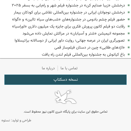
درخشش «زیبا صدایم کن» در جشنواره فیلم شهر و راه‌یابی به بسفر ۲۰۲۵
درخشش نوجوانان ایرانی در جشنواره بین‌المللی نقاشی برای کودکان بیمار
حضور فیلم چشم بادومی در جشنواره‌های «شب‌های سیاه تالین» و «گوا»
رقابت دو فیلم کانون پرورش فکری برای جایزه یک میلیون دلاری «اوراسیا»
مجموعه انیمیشن «شتر و آسیابان» در مراکش نمایش داده می‌شود
تصویرگری ایران در عرصه جهانی؛ روایت داور ایرانی از دوسالانه براتیسلاوا
«اژدهای طلایی» چین در دستان فیلم‌ساز قمی
باغ کیانوش به جشنواره بین‌المللی فیلم لندن راه یافت
تماس با ما
درباره ما
نسخه دسکتاپ
تمامی حقوق این سایت برای پایگاه خبری کانون نیوز محفوظ است.
طراحی و تولید: نستوه