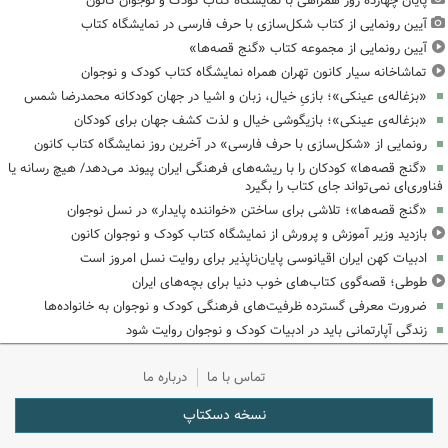
پایان چهارده روز همراهی با نمایشگاه کتاب کودک و نوجوان کانون
آیین رونمایی از کتاب شکل‌سازی با حرف فارسی در نمایشگاه کتاب
آیین رونمایی از مجموعه کتاب «گنج قصه‌ها»
تماشاخانه سیار کانون تهران همراه نمایشگاه کتاب کودک و نوجوان
«بزغاله‌ی عینکی»؛ بازیِ خیال، زبان و اشیا در جهان کودکانه محمدرضا شمس
«بزغاله‌ی عینکی»؛ بازیگوشی خیال و لذت کشف جهان برای کودکان
رونمایی از «شکل‌سازی با حرف فارسی» در آخرین روز نمایشگاه کتاب کانون
«گنج قصه‌ها» کودکان را با ریشه‌های فرهنگی ایران پیوند می‌دهد/ هیچ رسانه یا
فناوری‌ای نمی‌تواند جای کتاب را بگیرد
«گنج قصه‌ها»؛ تلاشی برای ساختن «خواننده پایدار» در نسل نوجوان
بازدید وزیر آموزش و پرورش از نمایشگاه کتاب کودک و نوجوان کانون
ادبیات کهن ایران اقیانوسی پایان‌ناپذیر برای روایت نسل امروز است
طوطی؛ قصه‌گوی کتاب‌های خوب دنیا برای بچه‌های ایران
ضرورت معرفی گسترده ظرفیت‌های فرهنگی کودک و نوجوان به خانواده‌ها
زندگی آپارتمانی باید در ادبیات کودک و نوجوان روایت شود
تماس با ما
درباره ما
نسخه دسکتاپ