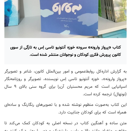
کتاب «پرواز وارونه» سروده خوزه آنتونیو تاسی اِس به تازگی از سوی
کانون پرورش فکری کودکان و نوجوانان منتشر شده است.
به گزارش اداره‌کل روابط‌عمومی و امور بین‌الملل کانون، شاعر و تصویرگر
«پرواز وارونه»، خوزه آنتونیو تاسی اِس نویسنده، تصویرگر و روزنامه‌نگار
اسپانیایی است که مریم محسنیان آن‌را برای گروه سنی بالای ۹ سال
(نونهال) ترجمه کرده است.
این کتاب به‌صورت منظوم نوشته شده و با تصویرهای رنگارنگ و ساده‌ای
همراه است که برای کودکان جذابیت دارد.
متن ساده و آهنگین کتاب در نسخه اصلی به کودکان کمک می‌کند تا
مفاهیم متضاد مانند بالا و پایین یا نزدیک و دور را بهتر درک کنند به