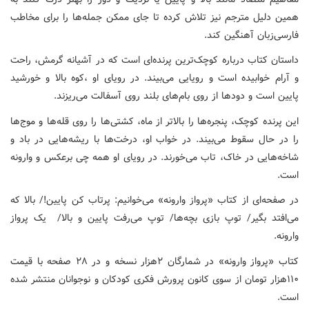
همین دلیل مترجم نیز تلاش کرده تا جای ممکن جمله‌ها را برای مخاطب
فارسی‌زبان آهنگین کند.
داستان کتاب درباره کوچک‌ترین پرنده‌ای است که در آشیانه گرمش، راحت
و آرام خوابیده است و رویایی می‌بیند. در رویای او ،کوه بالا و خورشید
پایین است و دودها از روی بام‌های بلند روی آسفالت می‌ریزند.
این پرنده کوچک، پنجره‌ها را بالاتر از ماه، کشتی‌ها را روی قله‌ها و موج‌ها
را در حال سقوط می‌بیند. در خواب او، درخت‌ها با ریشه‌هایی در باد و
شاخه‌هایی در خاک، تاب می‌خورند. در رویای او همه چی برعکس و وارونه
است.
در صفحه‌ای از کتاب «پرواز وارونه» می‌خوانیم: پرتاب کن پایین!/ بالا که
می‌افتد بگیر/ توپ بازی بچه‌ها/ توپ می‌رفت پایین و بالا/ یک پرواز
وارونه.
کتاب «پرواز وارونه» در شمارگان ۲هزار نسخه و در ۲۸ صفحه با قیمت
۱۱۰هزار تومان از سوی کانون پرورش فکری کودکان و نوجوانان منتشر شده
است.