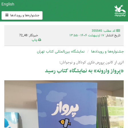
English
جشنواره‌ها و رویدادها
کد مطلب: 355545
تاریخ انتشار:
۱۷ اردیبهشت ۱۴۰۴ - ۱۳:۵۵
خبرنگار: 48_72
چاپ
جشنواره‌ها و رویدادها
نمایشگاه بین‌المللی کتاب تهران
اثری از کانون پرورش فکری کودکان و نوجوانان؛
«پرواز وارونه» به نمایشگاه کتاب رسید