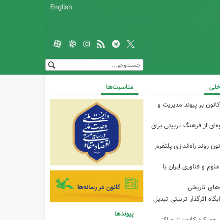
English
خلی
مناسبت‌ها
انون بر پیوند مدیریت و
‌ای از فرهنگ تربیتی برای
ون روند راه‌اندازی پلتفرم
م و فناوری ایران با
های تاریخی
ایگاه اثرگذار تربیتی تبدیل
پیوندها
 عملکرد کانون از مراکز