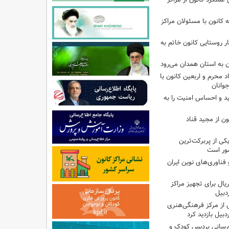
انون با مسئولان مراکز
ر روستایی کانون خاتم به
ن به استان همدان می‌رود
د محرم و اربعین کانون با
وانان
ید و احساس امنیت را به
ن از مجید قناد
ی از پربرکت‌ترین
ور است
ناوری‌های نوین ایران
یلیارد ریال برای تجهیز مراکز
دبیل
 از مرکز فرهنگی‌هنری
بیل بازدید کرد
‌رسانی پردیس کودک و