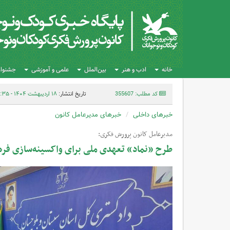
خانه
ادب و هنر
بین‌الملل
علمی و آموزشی
جشنواره
کد مطلب: 355607
تاریخ انتشار:
۱۸ اردیبهشت ۱۴۰۴ - ۲۰:۳۵
خبرهای داخلی
خبرهای مدیرعامل کانون
مدیرعامل کانون پرورش فکری:
طرح «نماد» تعهدی ملی برای واکسینه‌سازی فر