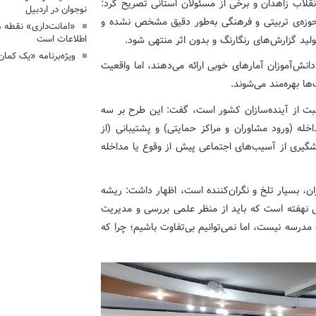
ی و انقلاب زاهدان و برخی از مسئولان استانی تصریح کرد:
نوجوان در اردبیل
حوزه‌ی تربیتی و فرهنگی به‌طور دقیق مشخص نشده و
«امانت‌داری» نقطه 
لید گزارش‌های رنگارنگ و بدون اثر منتهی شود.
اطلاعات است
ویژه‌برنامه «یک کما
دانش‌آموزان آمارهای خوبی ارائه می‌دهند، اما واقعیت
ا بهره‌مند می‌شوند.
اقبت از آینده‌سازان کشور است، گفت: این طرح بر سه
ه (ورود مشاوران و مراکز حمایتی) و پشتیبانی (از
یری از آسیب‌های اجتماعی پیش از وقوع یا مداخله
ن، بسیار تلخ و نگران‌کننده است، اظهار داشت: ریشه
ی نهفته است که باید از منظر علمی بررسی و مدیریت
مدرسه نیست، اما نمی‌توانیم بی‌تفاوت باشیم؛ چرا که