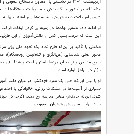
اردیبهشت ۱۴۰۴ در نشستی با معاون دادستان عموم
متأسفانه در کشور ما گاه نقش و مسوولیت دستگاه‌ها در 
همین امر باعث شده خروجی نشست‌ها و برنامه‌ها تنها به تو
او ادامه داد: همه‌ی نهادها در زمینه پر کردن اوقات فراغت 
این است که درصد بسیار کمی از دانش‌آموزان از این ظرفیت‌ه
علامتی با تأکید بر این‌که طرح نماد یک تعهد ملی برای مر
محور اصلی شناسایی (غربالگری و تشخیص زودهنگام)، مداخل
سوی مدارس و نهادهای مرتبط) استوار است و هدف آن پیشگ
مؤثر در مراحل اولیه است.
او با بیان این‌که حتی یک مورد خودکشی در میان دانش‌آموزا
بسیاری از آسیب‌ها در مشکلات روانی، خانوادگی یا اجتماع
شود. این‌که حادثه‌ای مقابل مدرسه رخ دهد، اگرچه در حوزه 
ما در برابر انسان‌بودن خودمان مسوولیم.