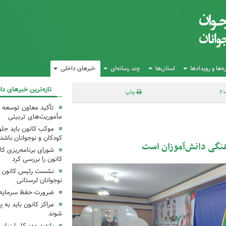
‌ها و رویدادها
استان‌ها
چند رسانه‌ای
خبرهای داخلی
تازه‌ترین خبرهای دا
چاپ
تأکید معاون توسعه ک
مأموریت‌های تربیتی
موکب کانون باید جلوه
کودکان و نوجوانان باشد
هنگی دانش‌آموزان است
شورای برنامه‌ریزی کان
کانون را بررسی کرد
نشست رئیس کانون علو
نوجوانان لرستانی
ضرورت حفظ سرمایه‌
مراکز کانون باید به پ
شوند
بازدید مدیرکل ارزیابی