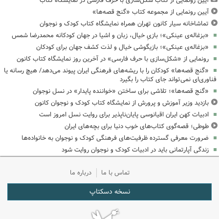
آیین رونمایی از کتاب شکل‌سازی با حرف فارسی در نمایشگاه کتاب
آیین رونمایی از مجموعه کتاب «گنج قصه‌ها»
تماشاخانه سیار کانون تهران همراه نمایشگاه کتاب کودک و نوجوان
«بزغاله‌ی عینکی»؛ بازیِ خیال، زبان و اشیا در جهان کودکانه محمدرضا شمس
«بزغاله‌ی عینکی»؛ بازیگوشی خیال و لذت کشف جهان برای کودکان
رونمایی از «شکل‌سازی با حرف فارسی» در آخرین روز نمایشگاه کتاب کانون
«گنج قصه‌ها» کودکان را با ریشه‌های فرهنگی ایران پیوند می‌دهد/ هیچ رسانه یا
فناوری‌ای نمی‌تواند جای کتاب را بگیرد
«گنج قصه‌ها»؛ تلاشی برای ساختن «خواننده پایدار» در نسل نوجوان
بازدید وزیر آموزش و پرورش از نمایشگاه کتاب کودک و نوجوان کانون
ادبیات کهن ایران اقیانوسی پایان‌ناپذیر برای روایت نسل امروز است
طوطی؛ قصه‌گوی کتاب‌های خوب دنیا برای بچه‌های ایران
ضرورت معرفی گسترده ظرفیت‌های فرهنگی کودک و نوجوان به خانواده‌ها
زندگی آپارتمانی باید در ادبیات کودک و نوجوان روایت شود
تماس با ما
درباره ما
نسخه دسکتاپ