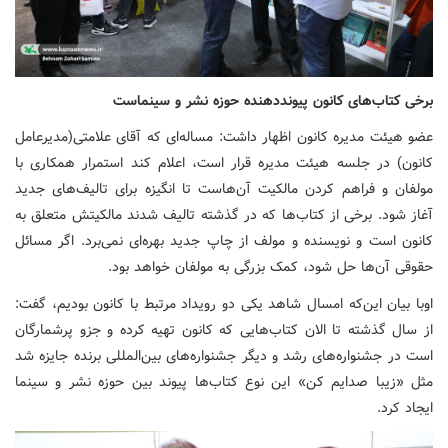
برخی کتاب‌های کانون پیونددهنده حوزه نشر و سینماست
عضو هیئت مدیره کانون اظهار داشت: مساله‌ای که آقای علامتی(مدیرعامل
کانون) در جلسه هیئت مدیره قرار است، اعلام کند استمرار همکاری با
مولفان و فراهم کردن مالکیت آن‌هاست تا انگیزه برای تالیف‌های جدید
آغاز شود. برخی از کتاب‌ها که در گذشته تالیف شدند مالکیتش متعلق به
کانون است و نویسنده و مولف از چاپ جدید بهره‌ای نمی‌برد. اگر مسائل
حقوقی آن‌ها حل شود، کمک بزرگی به مولفان خواهد بود.
اوبا بیان این‌که امسال شاهد یکی دو رویداد مرتبط با کانون بودیم، گفت:
از سال گذشته تا الان کتاب‌هایی که کانون تهیه کرده و جزو پرشمارگان
است در جشنواره‌های رشد و دیگر جشنواره‌های بین‌المللی برنده جایزه شد
مثل «زیبا صدایم کن» این نوع کتاب‌ها پیوند بین حوزه نشر و سینما
ایجاد کرد.