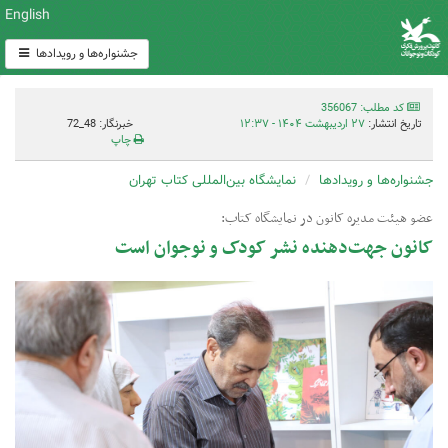
English
جشنواره‌ها و رویدادها
کد مطلب: 356067
تاریخ انتشار:
۲۷ اردیبهشت ۱۴۰۴ - ۱۲:۳۷
خبرنگار: 48_72
چاپ
جشنواره‌ها و رویدادها
نمایشگاه بین‌المللی کتاب تهران
عضو هیئت مدیره کانون در نمایشگاه کتاب:
کانون جهت‌دهنده نشر کودک و نوجوان است