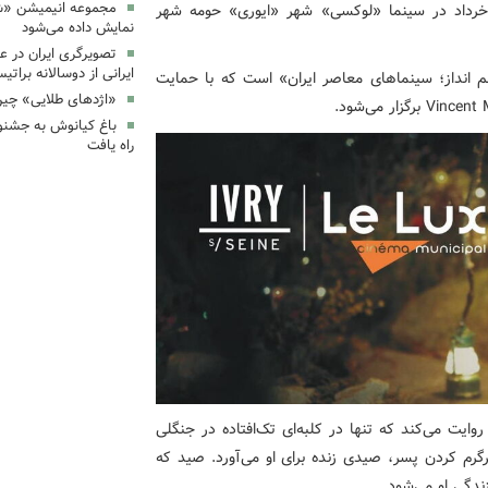
مجموعه انیمیشن «شت
اساس این خبر، جشنواره «ایران، ورای مرزها» روز ۸ خرداد در سینما «لوکسی» شهر «ایوری» حومه شهر
نمایش داده می‌شود
تصویرگری ایران در ع
ایرانی از دوسالانه براتیس
 انداز؛ سینماهای معاصر ایران» است که با حمایت
«اژدهای طلایی» چین
باغ کیانوش به جشنوا
راه یافت
ی را روایت می‌کند که تنها در کلبه‌ای تک‌افتاده در جنگلی
رگرم کردن پسر، صیدی زنده برای او می‌آورد. صید که
زندگی او می‌شود.