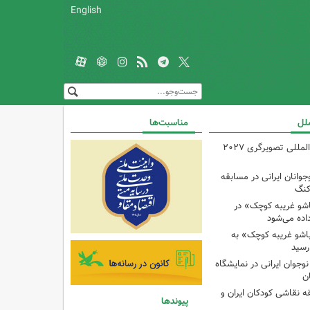
English
ملل
مناسبت‌ها
فراخوان مسابقه بین‌المللی تصویرگری ۲۰۲۷
انان ایرانی در مسابقه
کنگ
شو غریبه کوچک» در
اده می‌شود
شو غریبه کوچک» به
رسید
دک و نوجوان ایرانی در نمایشگاه
ان
ه نقاشی کودکان ایران و
پیوندها