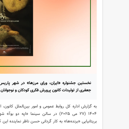
نخستین جشنواره «ایران، ورای مرزها» در شهر پاریس
جعفری از تولیدات کانون پرورش فکری کودکان و نوجوانان 
۱۴۰۴ (۲۷ می ۲۰۲۵) در سالن‌ سینما «اپه 
بریتانیایی «برنده‌ها» به کار گردانی حسن ناظر نماینده این کشور در اسک