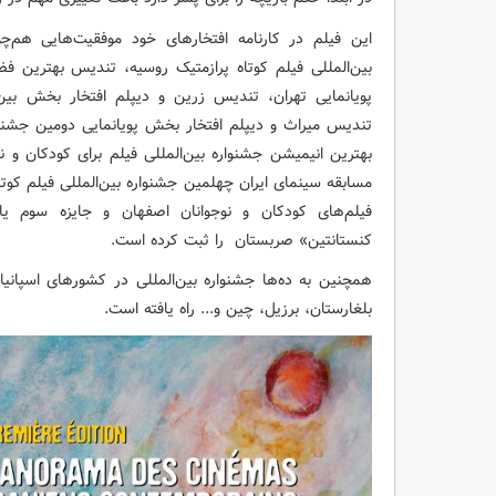
این فیلم در کارنامه افتخارهای خود موفقیت‌هایی هم
بین‌المللی فیلم کوتاه پرازمتیک روسیه، تندیس بهترین فض
پویانمایی تهران، تندیس زرین و دیپلم افتخار بخش بین‌ا
تندیس میراث و دیپلم افتخار بخش پویانمایی دومین جشنوار
بهترین انیمیشن جشنواره بین‌المللی فیلم برای کودکان و نو
مسابقه سینمای ایران چهلمین جشنواره بین‌المللی فیلم کوتاه
فیلم‌های کودکان و نوجوانان اصفهان و جایزه سوم یا
کنستانتین» صربستان را ثبت کرده است.
همچنین به ده‌ها جشنواره بین‌المللی در کشورهای اسپانیا
بلغارستان، برزیل، چین و... راه یافته است.