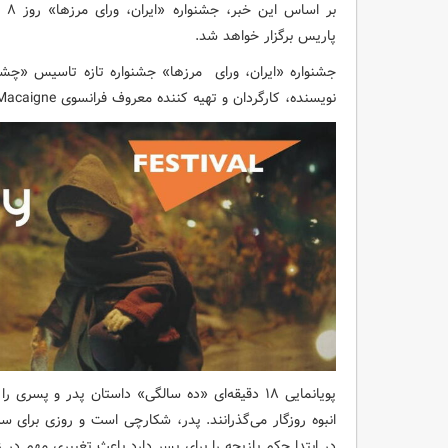
بر 
پاریس برگزار خواهد شد.
جشنواره «ایران، ورای مرزها» جشنواره تازه تاسیس «چشم
نویسنده، کارگردان و تهیه کننده معروف فرانسوی Vincent Macaigne برگزار می‌شود.
پویانمایی ۱۸ دقیقه‌ای «ده سالگی» داستان پدر و پسر
انبوه روزگار می‌گذرانند. پدر، شکارچی‌ است و روزی برای س
در ابتدا حکم بازیچه را برای پسر دارد باعث تغییری مهم در 