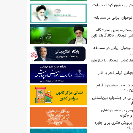
متولی حقوق کودک‌ حمایت
دک و نوجوان ایرانی در مسابقه
بیست‌وسومین نمایشگاه
شی کودکان «کاناگاوا» ژاپن
ودک و نوجوان ایرانی در مسابقه
ی
هنرنمایی کودکان با نیازهای
هانی فیلم فجر با آثار
کن» در جشنواره فیلم
نی در جشنواره بین‌المللی
ر
می در جشنواره‌های
و «گوا»
 پرورش فکری برای جایزه
یا»