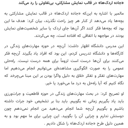
«جاده اردک‌ها» در قالب نمایش مشارکتی، بی‌تفاوتی را رد می‌کند
مالمیر با اشاره به این‌که «جاده اردک‌ها» در قالب نمایش مشارکتی به
بچه‌ها یاد می‌دهد از کنار هر چیز راحت نگذرند، بیان کرد: هدف ما این
بود که بچه‌ها فکر کنند اگر آن‌ها جای اردک یا سایر شخصیت‌های نمایش
بودند در مواجهه با اتفاقی که افتاده است، چه می‌کردند.
این مدرس دانشگاه اظهار داشت: آن‌چه در حوزه مهارت‌های زندگی در
کارگاه‌ها و دانشگاه تدریس کردم، این بود که افراد یاد بگیرند آن‌چه فکر
می‌کنند برای آن‌ها درست است لزوماً برای همه درست نیست. راه‌حلی
عمومی را به صورت الگوگیری مشاهده‌ای می‌توانیم انجام می‌دهیم اما
مهارت‌های تفکر و تفکر خلاق به دلیل واگرا بودن بر این مبنا می‌چرخد که
نگاه کنیم که آیا راه‌حل به درد ما می‌خورد یا خیر.
او تصریح کرد: در بحث مهارت‌های زندگی در حوزه قاطعیت و جرات‌ورزی
باید یاد بگیریم زمانی نه بگوییم. باید بنا بر تشخیص خود جرات داشته
باشیم و بگوییم آن‌چه شما انجام می‌دهید من انجام نمی‌دهم چون
دوستش ندارم و چرایی آن را بگویید. این چرایی برای ما مهم بود و به
همین دلیل طرح «جاده اردک‌ها» را شکل دادیم .