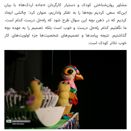
مشاور روان‌شناختی کودک و دستیار کارگردان «جاده اردک‌ها» با بیان
این‌که سعی کردیم بچه‌ها را به تفکر واداریم، عنوان کرد: چالشی ایجاد
کردیم که در ذهن بچه این سوال طرح شود که راه‌حل درست کدام است.
ما نگفتیم کدام راه‌حل درست و خوب است بلکه تصمیم را به عهده بچه
‌گذاشتیم. نتیجه پیامدها و تصمیم‌های شخصیت‌ها جزء اولویت‌های کار
خوب تئاتر کودک است.