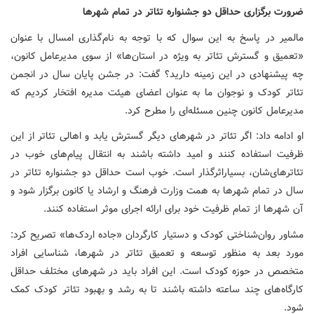
ضرورت برگزاری حداقل دو جشنواره تئاتر در تمام شهرها
مالمیر در پاسخ به این سوال که با توجه به نام‌گذاری امسال با عنوان
«تعمیق و گسترش تئاتر به ویژه در استان‌ها» از سوی مدیرعامل کانون،
چه پیشنهادی در این زمینه دارید؟ گفت: در جشن پایان سال در انجمن
تئاتر کودک و نوجوان ما به عنوان اعضای هیئت مدیره افتخار کردیم که
مدیرعامل کانون چنین مسئله‌ای را مطرح کرد.
او ادامه داد: اگر تئاتر در شهرهای دیگر گسترش یابد و اهالی تئاتر از این
ظرفیت استفاده کنند و امید داشته باشند به انتقال پیام‌های خوب در
تئاترهای‌شان، بسیاراثرگذار است. خوب است حداقل دو جشنواره تئاتر در
سال در تمام شهرها به همت وزارت فرهنگ و ارشاد یا کانون برگزار شود و
آن شهرها از تمام ظرفیت خود برای ارائه اجرای موثر استفاده کنند.
مشاور روان‌شناختی کودک و دستیار کارگردان «جاده اردک‌ها» تصریح کرد:
مورد بعد به منظور توسعه و تعمیق تئاتر در شهرها، شناسایی افراد
متخصص در حوزه کودک است. این افراد باید در شهرهای مختلف حداقل
کارگاه‌های چند ساعته داشته باشند تا به رشد و بهبود تئاتر کودک کمک
شود.