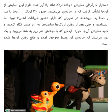
دستیار کارگردان نمایش «جاده اردک‌ها» یادآور شد: طرح این نمایش از
آن‌جا نشأت گرفت که در جاده‌ای می‌رفتیم، حدود ۳۰ اردک از آن‌جا با سر
و صدا رد می‌شدند در صورتی که تابلو «عبور حیوانات اهلی» نبود. ما
ایستادیم و حتی بعد از رفتن اردک‌ها ساعت‌ها به آن مسیر نگاه کردیم و
کلید نمایش آن‌جا خورد. اردکی که با بچه‌اش هر روز به شنا می‌رود و یک
روز می‌بیند که جاده‌ای آن وسط به‌وجود آمده و مانع رفتن آن‌ها شده
است.