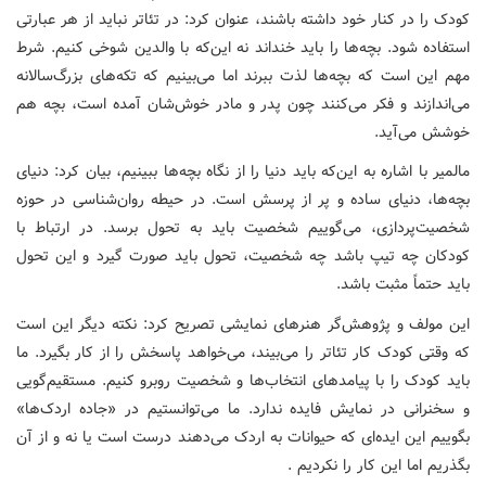
کودک را در کنار خود داشته باشند، عنوان کرد: در تئاتر نباید از هر عبارتی
استفاده شود. بچه‌ها را باید خنداند نه این‌که با والدین شوخی کنیم. شرط
مهم این است که بچه‌ها لذت ببرند اما می‌بینیم که تکه‌های بزرگ‌سالانه
می‌اندازند و فکر می‌کنند چون پدر و مادر خوش‌شان آمده است، بچه هم
خوشش می‌آید.
مالمیر با اشاره به این‌که باید دنیا را از نگاه بچه‌ها ببینیم، بیان کرد: دنیای
بچه‌ها، دنیای ساده و پر از پرسش است. در حیطه روان‌شناسی در حوزه
شخصیت‌پردازی، می‌گوییم شخصیت باید به تحول برسد. در ارتباط با
کودکان چه تیپ باشد چه شخصیت، تحول باید صورت گیرد و این تحول
باید حتماً مثبت باشد.
این مولف و پژوهش‌گر هنرهای نمایشی تصریح کرد: نکته دیگر این است
که وقتی کودک کار تئاتر را می‌بیند، می‌خواهد پاسخش را از کار بگیرد. ما
باید کودک را با پیامدهای انتخاب‌ها و شخصیت روبرو کنیم. مستقیم‌گویی
و سخنرانی در نمایش فایده ندارد. ما می‌توانستیم در «جاده اردک‌ها»
بگوییم این ایده‌ای که حیوانات به اردک‌ می‌دهند درست است یا نه و از آن
بگذریم اما این کار را نکردیم .