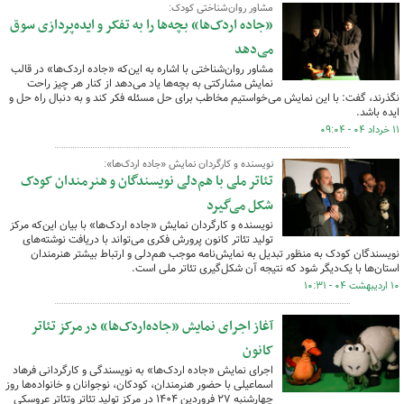
مشاور روان‌شناختی کودک:
«جاده اردک‌ها» بچه‌ها را به تفکر و ایده‌پردازی سوق
می‌دهد
مشاور روان‌شناختی با اشاره به این‌که «جاده اردک‌ها» در قالب
نمایش مشارکتی به بچه‌ها یاد می‌دهد از کنار هر چیز راحت
نگذرند، گفت: با این نمایش می‌خواستیم مخاطب برای حل مسئله فکر کند و به دنبال راه حل و
ایده باشد.
۱۱ خرداد ۰۴ - ۰۹:۰۴
نویسنده و کارگردان نمایش «جاده اردک‌ها»:
تئاتر ملی با هم‌دلی نویسندگان و هنرمندان کودک
شکل می‌گیرد
نویسنده و کارگردان نمایش «جاده اردک‌ها» با بیان این‌که مرکز
تولید تئاتر کانون پرورش فکری می‌تواند با دریافت نوشته‌های
نویسندگان کودک به منظور تبدیل به نمایش‌نامه موجب هم‌دلی و ارتباط بیشتر هنرمندان
استان‌ها با یک‌دیگر شود که نتیجه آن شکل‌گیری تئاتر ملی است.
۱۰ اردیبهشت ۰۴ - ۱۰:۳۱
آغاز اجرای نمایش «جاده‌اردک‌ها» در مرکز تئاتر
کانون
اجرای نمایش «جاده‌ اردک‌ها» به نویسندگی و کارگردانی فرهاد
اسماعیلی با حضور هنرمندان، کودکان، نوجوانان و خانواده‌ها روز
چهارشنبه ۲۷ فروردین ۱۴۰۴ در مرکز تولید تئاتر وتئاتر عروسکی