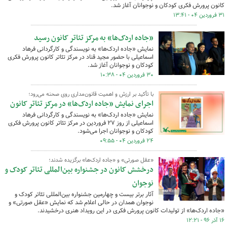
کانون پرورش فکری کودکان و نوجوانان آغاز شد.
۳۱ فروردین ۰۴ - ۱۳:۴۱
«جاده اردک‌ها» به مرکز تئاتر کانون رسید
نمایش «جاده اردک‌ها» به نویسندگی و کارگردانی فرهاد
اسماعیلی با حضور مجید قناد در مرکز تئاتر کانون پرورش فکری
کودکان و نوجوانان آغاز شد.
۳۰ فروردین ۰۴ - ۱۰:۳۸
با تأکید بر ارزش و اهمیت قانون‌مداری روی صحنه می‌رود؛
اجرای نمایش «جاده اردک‌ها» در مرکز تئاتر کانون
نمایش «جاده اردک‌ها» به نویسندگی و کارگردانی فرهاد
اسماعیلی از روز ۲۷ فروردین در مرکز تئاتر کانون پرورش فکری
کودکان و نوجوانان اجرا می‌شود.
۲۴ فروردین ۰۴ - ۰۹:۵۵
«عقل صورتی» و «جاده‌ اردک‌ها» برگزیده شدند؛
درخشش کانون در جشنواره بین‌المللی تئاتر کودک و
نوجوان
آثار برتر بیست و چهارمین جشنواره بین‌المللی تئاتر کودک و
نوجوان همدان در حالی اعلام شد که نمایش «عقل صورتی» و
«جاده‌ اردک‌ها» از تولیدات کانون پرورش فکری در این رویداد هنری درخشیدند.
۱۶ آذر ۹۶ - ۱۲:۲۱