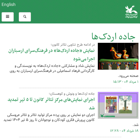
English
جاده اردک‌ها
در ادامه طرح تناوبی تئاتر کانون؛
کل اخبار:9
نمایش «جاده اردک‌ها» در فرهنگ‌سرای ارسباران
اجرا می‌شود
نمایش شاد و مشارکتی «جاده اردک‌ها» به نویسندگی و
کارگردانی فرهاد اسماعیلی در فرهنگ‌سرای ارسباران به روی
صحنه می‌رود.
۱ مرداد ۰۴ - ۱۵:۱۳
جاده اردک‌ها و ونوش و کوهستان؛
اجرای نمایش‌های مرکز تئاتر کانون تا ۵ تیر تمدید
شد
اجرای دو نمایش بر روی پرده مرکز تولید تئاتر و تئاتر عروسکی
کانون پرورش فکری کودکان و نوجوانان تا روز ۵ تیر ۱۴۰۴ تمدید
شد.
۱۸ خرداد ۰۴ - ۱۲:۲۸