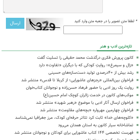
*
لطفا متن تصویر را در جعبه متن وارد کنید
تازه‌ترین ادب و هنر
کانون پرورش فکری درگذشت محمد حقیقی را تسلیت گفت
«زال و سیمرغ»؛ روایتِ کودکی که با دیگران «تفاوت» دارد
رشد بیش از ۴۰درصدی تولید دست‌سازه‌های حسینی
فراخوان بین‌المللی «رجزهای عاشورایی؛ از کربلا تا قدس» منتشر شد
روایت یک روز ادبی با حضور فرهاد حسن‌زاده و نوجوانان کتاب‌خوان
موکب‌های کانون در خدمت زائران کوچک امام حسین(ع)
فراخوان ارسال آثار ادبی با موضوع «رهبر شهید» منتشر شد
فراخوان چهارمین مهرواره «بچه‌های مقاومت» منتشر شد
«کلوچه‌های خدا» ثابت کرد تئاتر حرفه‌ای کودک، مرز جغرافیا نمی‌شناسد
تماشاخانه سیار کانون به استان همدان می‌رود
فهرست تخصصی ۱۴۴ کتاب عاشورایی برای کودکان و نوجوانان منتشر شد