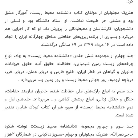
کرد.
هنریک مجنونیان از مولفان کتاب دانشنامه محیط زیست، آموزگار عشق
بود و عشقی جز طبیعت نداشت. او استاد دانشگاه بود و نسلی از
دانشجویان، کارشناسان و محیطبانانی را پرورش داد. او که کار اجرایی هم
می‌کرد و بسیاری از برنامه‌ریزی‌های حفاظتی مناطق چهارگانه ایران را انجام
داده است در ۱۴ مرداد ۱۳۹۹ در ۶۹ سالگی درگذشت.
جلد چهارم از مجموعه شش جلدی «دانشنامه محیط زیست» به چاه، انواع
چرخه‌های زیست زمین شیمیایی، حفاظت، حقوق آب، حقوق حیوانات،
جانوران و گیاهان در خطر ایران، خلیج فارس و دریای عمان، دریای خزر،
دریاچه ارومیه، روز جهانی محیط زیست و روز زمین و... می‌پردازد .
جلد سوم به انواع پارک‌های ملی حفاظت شده، جانوران نیازمند حفاظت،
جنگل و جنگل زدایی، انواع پوشش گیاهی و... می‌پردازد. جلدهای اول و
دوم «دانشنامه محیط زیست» از سوی شورای کتاب کودک شایان تقدیر
شده است.
جلد سوم و چهارم مجموعه «دانشنامه محیط زیست» نوشته شکوه
حاجی‌نصرالله، هنریک مجنونیان و بهرام حسن‌زاده‌کیابی در شمارگان ۲هزار