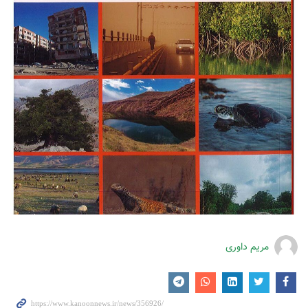
مریم داوری