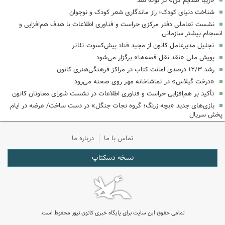
«زیبا صدایم کن» در بوته نقد
شناخت دنیای کودک؛ راز ماندگاری شعر کودک و نوجوان
نشست تعاملی دفتر مرکزی حراست و فناوری اطلاعات با هدف هم‌افزایی و
انسجام بیشتر سازمانی
تجلیل مدیرعامل کانون از مجید قناد پیش‌کسوت تئاتر
پویش ملی «نقد نقل قصه‌ها» برگزار می‌شود
رشد ۱۲/۳ درصدی امانت کتاب در مراکز فرهنگی‌هنری کانون
«درخت گیلاس» در تماشاخانه مهر روی صحنه می‌رود
تأکید بر هم‌افزایی حراست و فناوری اطلاعات در نشست شورای معاونان کانون
بازی‌های جدید «بچه زرنگ؛ گروه نجات جنگل» در دست ساخت/ عرضه در ایام
پخش سریال
تماس با ما
درباره ما
نسخه دسکتاپ
تمامی حقوق این سایت برای پایگاه خبری کانون نیوز محفوظ است.