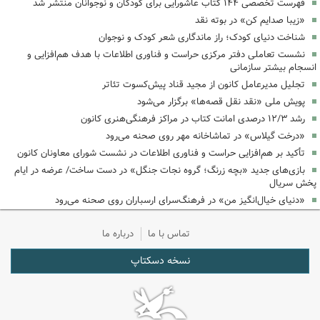
فهرست تخصصی ۱۴۴ کتاب عاشورایی برای کودکان و نوجوانان منتشر شد
«زیبا صدایم کن» در بوته نقد
شناخت دنیای کودک؛ راز ماندگاری شعر کودک و نوجوان
نشست تعاملی دفتر مرکزی حراست و فناوری اطلاعات با هدف هم‌افزایی و
انسجام بیشتر سازمانی
تجلیل مدیرعامل کانون از مجید قناد پیش‌کسوت تئاتر
پویش ملی «نقد نقل قصه‌ها» برگزار می‌شود
رشد ۱۲/۳ درصدی امانت کتاب در مراکز فرهنگی‌هنری کانون
«درخت گیلاس» در تماشاخانه مهر روی صحنه می‌رود
تأکید بر هم‌افزایی حراست و فناوری اطلاعات در نشست شورای معاونان کانون
بازی‌های جدید «بچه زرنگ؛ گروه نجات جنگل» در دست ساخت/ عرضه در ایام
پخش سریال
«دنیای خیال‌انگیز من» در فرهنگ‌سرای ارسباران روی صحنه می‌رود
تماس با ما
درباره ما
نسخه دسکتاپ