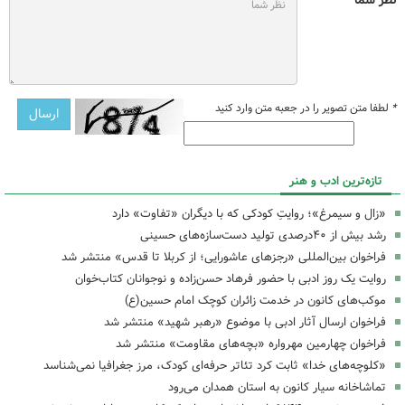
*
لطفا متن تصویر را در جعبه متن وارد کنید
تازه‌ترین ادب و هنر
«زال و سیمرغ»؛ روایتِ کودکی که با دیگران «تفاوت» دارد
رشد بیش از ۴۰درصدی تولید دست‌سازه‌های حسینی
فراخوان بین‌المللی «رجزهای عاشورایی؛ از کربلا تا قدس» منتشر شد
روایت یک روز ادبی با حضور فرهاد حسن‌زاده و نوجوانان کتاب‌خوان
موکب‌های کانون در خدمت زائران کوچک امام حسین(ع)
فراخوان ارسال آثار ادبی با موضوع «رهبر شهید» منتشر شد
فراخوان چهارمین مهرواره «بچه‌های مقاومت» منتشر شد
«کلوچه‌های خدا» ثابت کرد تئاتر حرفه‌ای کودک، مرز جغرافیا نمی‌شناسد
تماشاخانه سیار کانون به استان همدان می‌رود