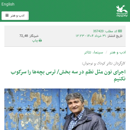
English
ادب و هنر
کد مطلب: 357420
تاریخ انتشار:
۳۱ خرداد ۱۴۰۴ - ۱۲:۲۳
خبرنگار: 48_72
چاپ
ادب و هنر
سینما، تئاتر
کارگردان تئاتر کودک و نوجوان:
اجرای نون مثل نظم در سه بخش/ ترس بچه‌ها را سرکوب
نکنیم