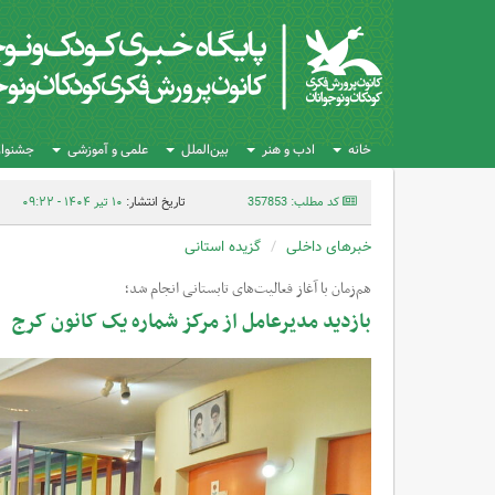
خانه
ادب و هنر
بین‌الملل
علمی و آموزشی
جشنواره
کد مطلب: 357853
تاریخ انتشار:
۱۰ تیر ۱۴۰۴ - ۰۹:۲۲
خبرهای داخلی
گزیده استانی
هم‌زمان با آغاز فعالیت‌های تابستانی انجام شد؛
بازدید مدیرعامل از مرکز شماره یک کانون کرج