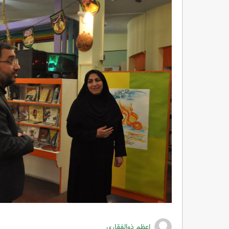
اعظم ذوالفقاری