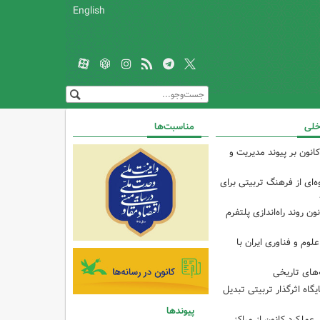
English
خلی
مناسبت‌ها
انون بر پیوند مدیریت و
‌ای از فرهنگ تربیتی برای
ون روند راه‌اندازی پلتفرم
م و فناوری ایران با
های تاریخی
ایگاه اثرگذار تربیتی تبدیل
پیوندها
 عملکرد کانون از مراکز