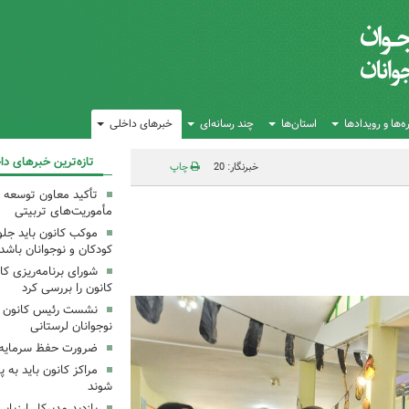
‌ها و رویدادها
استان‌ها
چند رسانه‌ای
خبرهای داخلی
تازه‌ترین خبرهای دا
خبرنگار: 20
چاپ
تأکید معاون توسعه ک
مأموریت‌های تربیتی
موکب کانون باید جلوه
کودکان و نوجوانان باشد
شورای برنامه‌ریزی کان
کانون را بررسی کرد
نشست رئیس کانون علو
نوجوانان لرستانی
ضرورت حفظ سرمایه‌
مراکز کانون باید به پ
شوند
بازدید مدیرکل ارزیابی