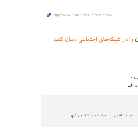
باشد
 البرز
حامد علامتی
مرکز شماره 1 کانون کرج