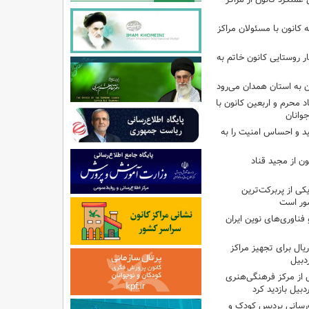
انون با مسئولان مراکز
ر روستایی کانون خاتم به
ن به استان همدان می‌رود
د محرم و اربعین کانون با
وانان
ید و احساس امنیت را به
ن از مجید قناد
ی از پربرکت‌ترین
ور است
ناوری‌های نوین ایران
یلیارد ریال برای تجهیز مراکز
دبیل
 از مرکز فرهنگی‌هنری
بیل بازدید کرد
‌رسانی پردیس کودک و