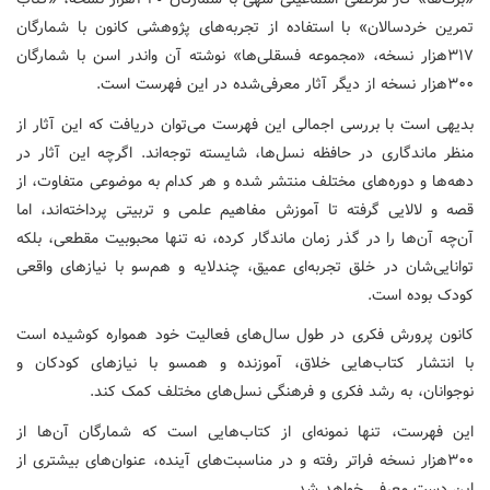
تمرین خردسالان» با استفاده از تجربه‌های پژوهشی کانون با شمارگان
۳۱۷هزار نسخه، «مجموعه فسقلی‌ها» نوشته آن واندر اسن با شمارگان
۳۰۰هزار نسخه از دیگر آثار معرفی‌شده در این فهرست است.
بدیهی است با بررسی اجمالی این فهرست می‌توان دریافت که این آثار از
منظر ماندگاری در حافظه نسل‌ها، شایسته توجه‌اند. اگرچه این آثار در
دهه‌ها و دوره‌های مختلف منتشر شده و هر کدام به موضوعی متفاوت، از
قصه و لالایی گرفته تا آموزش مفاهیم علمی و تربیتی پرداخته‌اند، اما
آن‌چه آن‌ها را در گذر زمان ماندگار کرده، نه تنها محبوبیت مقطعی، بلکه
توانایی‌شان در خلق تجربه‌ای عمیق، چندلایه و هم‌سو با نیازهای واقعی
کودک بوده است.
کانون پرورش فکری در طول سال‌های فعالیت خود همواره کوشیده است
با انتشار کتاب‌هایی خلاق، آموزنده و همسو با نیازهای کودکان و
نوجوانان، به رشد فکری و فرهنگی نسل‌های مختلف کمک کند.
این فهرست، تنها نمونه‌ای از کتاب‌هایی است که شمارگان آن‌ها از
۳۰۰هزار نسخه فراتر رفته و در مناسبت‌های آینده، عنوان‌های بیشتری از
این دست معرفی خواهد شد.