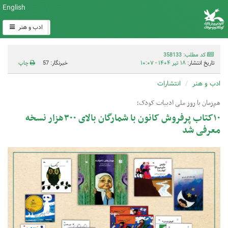
English
ادب و هنر
کد مطلب: 358133
تاریخ انتشار:
۱۸ تیر ۱۴۰۴ - ۱۰:۰۷
خبرنگار: 57
چاپ
ادب و هنر
انتشارات
هم‌زمان با روز ملی ادبیات کودک؛
۱۰کتاب پرفروش کانون با شمارگان بالای ۳۰۰هزار نسخه
معرفی شد