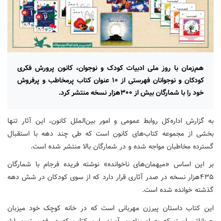
هم‌زمان با روز ملی ادبیات کودک و نوجوان، کانون پرورش فکری
کودکان و نوجوانان فهرستی از ۱۰ عنوان کتاب پرمخاطب و پرفروش
خود را با شمارگان بیش از ۳۰۰هزار نسخه منتشر کرد.
به گزارش اداره‌کل روابط عمومی و امور بین‌الملل کانون، این آثار تنها
بخشی از مجموعه کتاب‌های کانون است که طی چند دهه با استقبال
گسترده مخاطبان مواجه شده و در شمارگان بالا منتشر شده است.
بر این اساس «میهمان‌های ناخوانده» نوشته فریده فرجام با شمارگان
۴۳۵هزار نسخه در صدر آثاری قرار دارد که از سوی کودکان در شش دهه
گذشته خوانده شده است.
این کتاب داستان پیرزن مهربانی است که در خانه کوچک خود میزبان
حیواناتی است که به او پناه می‌آورند. این کتاب که در فهرست میراث