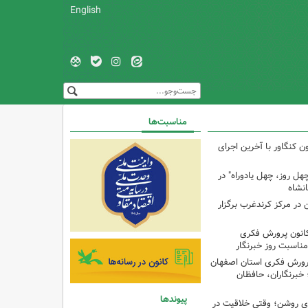
English
مناسبت‌ها
ن کنگاور با آخرین اجرای
هل روز، چهل یادوراه" در
ن در مرکز کرندغرب برگزار
کانون پرورش فکری
مناسبت روز خبرنگار
پرورش فکری استان اصفهان
 خبرنگاران، حافظان
پیوندها
‌ای روشن؛ وقتی خلاقیت در