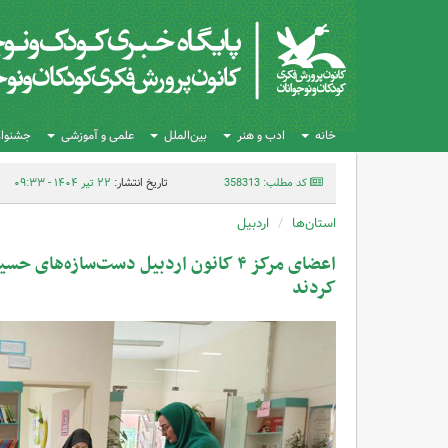
خانه
ادب و هنر
بین‌الملل
علمی و آموزشی
جشنواره
کد مطلب: 358313
تاریخ انتشار:
۲۲ تیر ۱۴۰۴ - ۰۹:۳۳
استان‌ها
اردبیل
اعضای مرکز ۴ کانون اردبیل دست‌سازه‌های
کردند