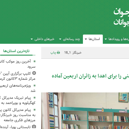
‌ها و رویدادها
استان‌ها
چند رسانه‌ای
خبرهای داخلی
تازه‌ترین استان‌ها
خبرنگار: 1_18
چاپ
آخرین روز موکب کانو
سرود
کلیپ برگزاری آیین "چ
 حسینی را برای اهدا به زائران اربعین آماده
مرکز شماره ۳کانون کرمانشاه
ویژه‌برنامه‌های اربعی
شد
پیام تبریک مدیرکل 
کهگیلویه و بویراحمد به 
پیام مدیرکل کانون 
به مناسبت روز خبرنگار؛
مرزهای فکری جامعه
تابستانی پویا، آینده