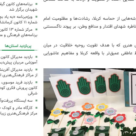
برنامه‌های کانون گی
شهیدان برگزار شد
ویژه‌برنامه «به یاد 
 گوشه‌هایی از حماسه کربلا، رشادت‌ها و مظلومیت امام
شماره ۱۱ کانون کرمانشاه برگزار شد
اطره شهدای اقتدار و مدافع وطن، بر پیوند ناگسستنی
مرکز شمار
برنامه‌های فرهنگی و مع
های هنری که با هدف تقویت روحیه خلاقیت در میان
پربازدید استان‌ها
 عاطفی عمیق‌تر با واقعه کربلا و مفاهیم عاشورایی
بازدید مدیرکل کانون 
آموزشی مربیان پیش‌دبس
بازدید مدیرکل آفری
از مراکز فرهنگی‌هنری ا
بازدید فرید موسوی، 
کانون پرورش فکری کودکا
شرقی
سه ایستگاه پررفت‌وآ
کارگاه مادر و کودک 
مرکز فرهنگی‌هنری زیبا