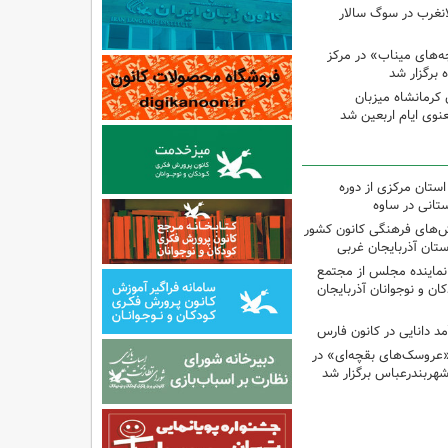
لانغرب در سوگ سالار
بچه‌های میناب» در مرکز
ه ۱۳ کانون کرمانشاه میزبان
نوی ایام اربعین شد
استان مرکزی از دوره
تانی در ساوه
نش‌های فرهنگی کانون کشور
ستان آذربایجان غربی
نماینده مجلس از مجتمع
ن و نوجوانان آذربایجان
مد دانایی در کانون فارس
«عروسک‌های بقچه‌ای» در
شهربندرعباس برگزار شد