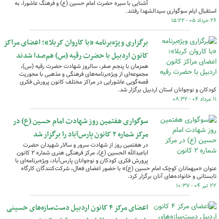
آشنایی با سیره حضرت امام حسین (ع) و فرهنگ عاشورا، به
استقبال ایام سوگواری سیدالشهدا رفتند.
۲۶ خرداد ۰۵ - ۱۵:۲۲
برگزاری ویژه‌برنامه «با کاروان کربلا»؛ اعضای مراکز
کانون اردبیل با حضرت رقیه (س) هم‌صدا شدند
همزمان با پنجم صفر، سالروز شهادت حضرت رقیه (س)،
مجموعه‌ای از ویژه‌برنامه‌های فرهنگی و مذهبی با محوریت
قصه‌گویی عاشورایی در مراکز مختلف کانون پرورش فکری
کودکان و نوجوانان استان اردبیل برگزار شد.
۱۱ مرداد ۰۴ - ۰۸:۳۲
سوگواری هفتمین روز شهادت امام حسین (ع) در
مرکز شماره ۲ کانون پارس‌آباد را برگزار شد
در هفتمین روز از شهادت سرور و سالار شهیدان حضرت
اباعبدالله الحسین (ع)، مرکز فرهنگی هنری شماره ۲ کانون
پرورش فکری کودکان و نوجوانان پارس‌آباد، ویژه‌برنامه‌ای با
عنوان «میهمانان کوچک امام حسین (ع)» با حضور اعضای فعال، شرکت‌کنندگان کارگاه
تابستانی و خانواده‌های آنان برگزار کرد.
۲۲ تیر ۰۴ - ۱۰:۳۷
اعضای مرکز ۴ کانون اردبیل دست‌سازه‌های حسینی