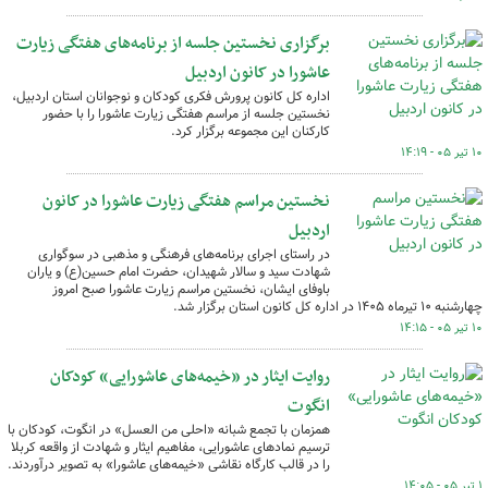
برگزاری نخستین جلسه از برنامه‌های هفتگی زیارت
عاشورا در کانون اردبیل
اداره کل کانون پرورش فکری کودکان و نوجوانان استان اردبیل،
نخستین جلسه از مراسم هفتگی زیارت عاشورا را با حضور
کارکنان این مجموعه برگزار کرد.
۱۰ تیر ۰۵ - ۱۴:۱۹
نخستین مراسم هفتگی زیارت عاشورا در کانون
اردبیل
در راستای اجرای برنامه‌های فرهنگی و مذهبی در سوگواری
شهادت سید و سالار شهیدان، حضرت امام حسین(ع) و یاران
باوفای ایشان، نخستین مراسم زیارت عاشورا صبح امروز
چهارشنبه ۱۰ تیرماه ۱۴۰۵ در اداره کل کانون استان برگزار شد.
۱۰ تیر ۰۵ - ۱۴:۱۵
روایت ایثار در «خیمه‌های عاشورایی» کودکان
انگوت
همزمان با تجمع شبانه «احلی من العسل» در انگوت، کودکان با
ترسیم نمادهای عاشورایی، مفاهیم ایثار و شهادت از واقعه کربلا
را در قالب کارگاه نقاشی «خیمه‌های عاشورا» به تصویر درآوردند.
۱ تیر ۰۵ - ۱۴:۰۵