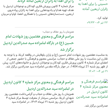
را برای اهدا به زائران اربعین آماده کردند
مرکز شماره ۴ کانون پرورش فکری کودکان و نوجوانان اردبیل با
هدف تهیه هدایا و یادبودهایی برای اهدا به زائران پیاده‌روی
اربعین، دست‌سازه‌های حسینی را با همکاری اعضا، اولیا و مربیان
تولید کرد.
۲۲ تیر ۰۴ - ۰۹:۳۳
هم‌زمان با روز عفاف و حجاب؛
مراسم فرهنگی و معنوی هفتمین روز شهادت امام
حسین (ع) در بارگاه امامزاده سید صدرالدین اردبیل
برگزار شد
به مناسبت هفتمین روز شهادت امام حسین (ع) و یاران باوفایش در واقعه کربلا، و با توجه به
تقارن این مناسبت با روز ملی عفاف و حجاب، مراسمی معنوی و فرهنگی با حضور جمعی از
اعضای مرکز شماره 4 کانون پرورش فکری کودکان و نوجوانان اردبیل و خانواده‌های آنان، پیش
از ظهر روز شنبه 21 تیرماه 1404، در جوار بارگاه مقدس امامزاده سید صدرالدین برگزار شد.
۲۱ تیر ۰۴ - ۱۶:۰۲
مراسم فرهنگی و معنوی مرکز شماره ۴ کانون اردبیل
در امامزاده سید صدرالدین اردبیل
هم‌زمان با روز ملی عفاف و حجاب و گرامی‌داشت هفتمین روز
شهدای کربلا، مراسمی سرشار از معرفت توسط مرکز شماره ۴
کانون اردبیل روز شنبه ۲۱ تیرماه ۱۴۰۴، در امامزاده سید
صدرالدین برگزار شد.