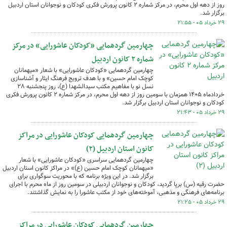
روز از دهه اول محرم، در مرکز شماره ۲ کانون پرورش فکری کودکان و نوجوانان استان اردبیل
برگزار شد.
۲۹ خرداد ۰۵ - ۲۱:۵۵
چهارمین گردهمایی «کودکان عاشورایی» در مرکز
شماره ۲ کانون اردبیل
چهارمین گردهمایی «کودکان عاشورایی» با شعار «میهمانان
کوچک امام حسین» و با هدف ترویج فرهنگ ایثار و آشناسازی
نسل نو با مفاهیم مکتب سیدالشهدا (ع)، روز پنجشنبه ۲۸
خردادماه ۱۴۰۵ همزمان با سومین روز از دهه اول محرم، در مرکز شماره ۲ کانون پرورش فکری
کودکان و نوجوانان استان اردبیل برگزار شد.
۲۹ خرداد ۰۵ - ۲۱:۴۳
چهارمین گردهمایی کودکان عاشورایی در مراکز
کانون استان اردبیل (۲)
چهارمین گردهمایی سراسری «کودکان عاشورایی» با شعار
«میهمانان کوچک امام حسین (ع)» در مراکز کانون استان اردبیل
برگزار شد. در این ویژه برنامه که با محوریت سوگواری برای
حضرت رقیه (س) برپا گردید، کودکان و نوجوانان اردبیلی در سومین روز از ماه محرم با اجرای
برنامه‌های فرهنگی و مذهبی، آموخته‌های خود از مکتب عاشورا را به نمایش گذاشتند.
۲۹ خرداد ۰۵ - ۲۱:۲۵
چهارمین گردهمایی کودکان عاشورایی در مراکز