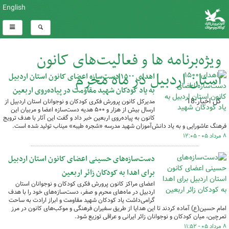
English
ویژه‌برنامه ها و فعالیت‌های کانون
استان اردبیل در ماه محرم
اهدای ۱۵۰۰ دست‌سازه اعضای کانون استان اردبیل
به یاد کودکان شهید مقاومت در پیاده‌روی اربعین
کل اخبار:18
مدیرکل کانون پرورش فکری کودکان و نوجوانان استان اردبیل از
ارسال بیش از هزار و ۵۰۰ هدیه دست‌سازه اعضا و مربیان این
کانون به پیاده‌روی اربعین خبر داد و گفت این آثار با هدف ترویج
فرهنگ عاشورایی و به یاد دانش‌آموزان شهید مدرسه «شجره طیبه» میناب تولید شده است.
۸ مرداد ۰۵ - ۱۲:۰۵
دست‌سازه‌های حسینی اعضای کانون استان اردبیل
برای اهدا به کودکان زائر اربعین
اعضای مراکز کانون پرورش فکری کودکان و نوجوانان استان
اردبیل در ماه‌های محرم و صفر، دست‌سازه‌های خود را با هدف
گرامی‌داشت یاد کودکان شهید مقاومت و ابراز ارادت به ساحت
امام حسین(ع) آماده کردند تا این هدایا از طریق سفیران فرهنگی و موکب‌های کانون در مرز
تمرچین، میان کودکان و نوجوانان زائر ایرانی و عراقی توزیع شود.
۸ مرداد ۰۵ - ۱۱:۵۲