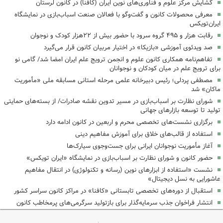
گشایش مرکز علوم و فناوری‌های نوین ایران (کافنا) در کانون لرستان
معرفی محصولات کانون و گفت‌وگو با فعالان صنعت اسباب‌بازی در نمایشگاه
ایران‌تویکس
رقابت هزار و ۴۹۵ گروه سرود با حضور بیش از ۲۲هزار کودک و نوجوان
‌صد ویدئوی آموزشی «بازیکا» در اختیار مربیان کانون قرار می‌گیرد
تفاهم‌نامه همکاری کانون علوم و انجمن ترویج علم ایران امضا شد/ گامی نو
برای ترویج علم در میان کودکان و نوجوانان
مصطفی پردلی؛ رئیس دبیرخانه علمی مرحله استانی مسابقه ملی «مأموریت
ماکان» شد
شورای نظارت بر اسباب‌بازی در مسیر تدوین نقشه صادرات/ از بسته‌های حمایتی
تولید تا توسعه بازارهای جهانی
برگزاری نشست‌های تخصصی محرم و اربعین در کانون ادامه دارد
استفاده از قالب‌های خلاق برای آموزش مفاهیم دینی
آغاز مأموریت نوجوانان ایرانی برای جست‌وجوی سیارک‌ها
حضور کانون و شورای نظارت بر اسباب‌بازی در نمایشگاه «ایران تویکس»
نشست «استفاده از ابزارهای نوین (رسانه و تکنولوژی) در انتقال مفاهیم
عاشورایی به نسل دیجیتال»
استقبال از دوره‌های تخصصی تابستانی «کافنا» در مراکز کانون سراسر کشور
انتشار فراخوان جذب سرمایه‌گذار برای بازتولید سرگرمی‌های پرمخاطب کانون