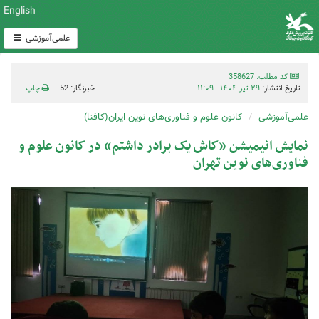
English
علمی‌آموزشی
کد مطلب: 358627
تاریخ انتشار:
۲۹ تیر ۱۴۰۴ - ۱۱:۰۹
خبرنگار: 52
چاپ
علمی‌آموزشی
کانون علوم و فناوری‌های نوین ایران(کافنا)
نمایش انیمیشن «کاش یک برادر داشتم» در کانون علوم و
فناوری‌های نوین تهران