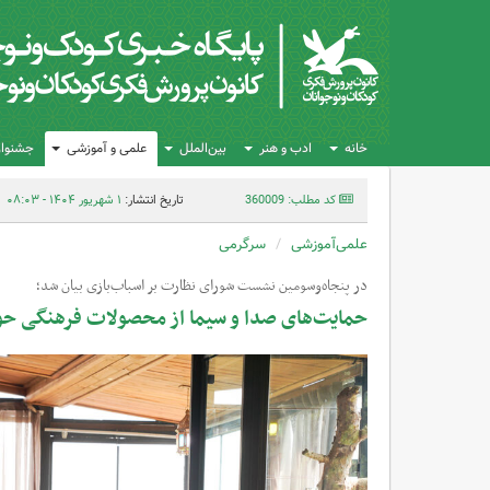
خانه
ادب و هنر
بین‌الملل
علمی و آموزشی
جشنواره
کد مطلب: 360009
تاریخ انتشار:
۱ شهریور ۱۴۰۴ - ۰۸:۰۳
علمی‌آموزشی
سرگرمی
در پنجاه‌وسومین نشست شورای نظارت بر اسباب‌بازی بیان شد؛
حمایت‌های صدا و سیما از محصولات فرهنگی حو