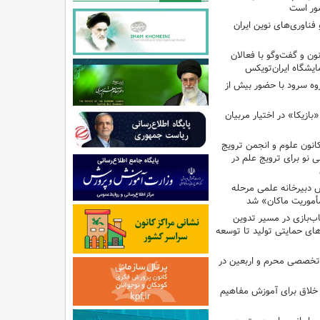
ور است
ناوری‌های نوین ایران
 و گفت‌وگو با فعالان
یشگاه ایران‌تویکس
ت هزار و ۴۹۵ گروه سرود با حضور بیش از
ازیکا» در اختیار مربیان
انون علوم و انجمن ترویج
ی نو برای ترویج علم در
دبیرخانه علمی مرحله
أموریت ماکان» شد
ب‌بازی در مسیر تدوین
ای حمایتی تولید تا توسعه
تخصصی محرم و اربعین در
 خلاق برای آموزش مفاهیم