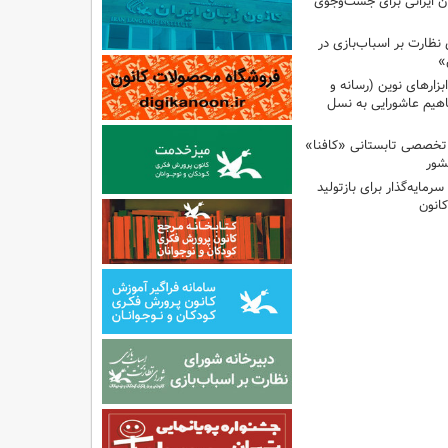
ان ایرانی برای جست‌وجوی
نظارت بر اسباب‌بازی در
»
زارهای نوین (رسانه و
اهیم عاشورایی به نسل
 تخصصی تابستانی «کافنا»
شور
رمایه‌گذار برای بازتولید
انون