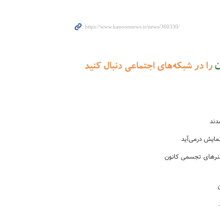
دند
مایش درمی‌آید