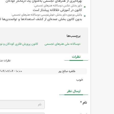
بهره‌گیری از هنرهای تجسمی به‌عنوان یک درمانگر کودکان
داور بخش عکس دوسالانه هنرهای تجسمی:
کانون در آموزش خلاقانه پیشتاز است
وکیلی ورجوی داور بخش خوش‌نویسی دوسالانه هنرهای تجسمی:
بدون کانون بخش عمده‌ای از کشف استعدادها و توانمندی‌ها ا
برچسب‌ها
دوسالانه ملی هنرهای تجسمی
کانون پرورش فکری کودکان و نوج
نظرات
نظرات منت
طاهره صالح پور
۱۰:۰۰ - ۱۴۰۴/۰۷/۰۴
خوب
ارسال نظر
نام *