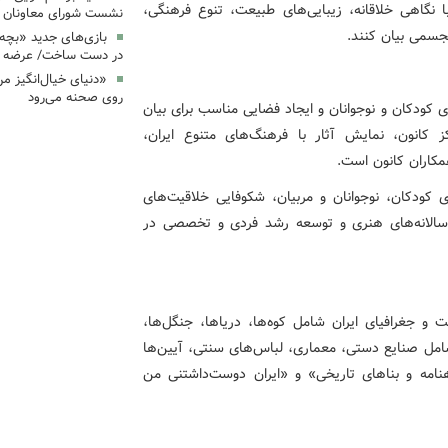
نگاهی خلاقانه، زیبایی‌های طبیعت، تنوع فرهنگی،
نشست شورای معاونان ک
تجسمی بیان کنند.
بازی‌های جدید «بچه
در دست ساخت/ عرضه د
«دنیای خیال‌انگیز م
روی صحنه می‌رود
کودکان و نوجوانان و ایجاد فضایی مناسب برای بیان
ز کانون، نمایش آثار با فرهنگ‌های متنوع ایران،
مکاران کانون است.
ری کودکان، نوجوانان و مربیان، شکوفایی خلاقیت‌های
دوسالانه‌های هنری و توسعه رشد فردی و تخصصی در
ت و جغرافیای ایران شامل کوه‌ها، دریاها، جنگل‌ها،
شامل صنایع دستی، معماری، لباس‌های سنتی، آیین‌ها
هنامه و بناهای تاریخی» و «ایران دوست‌داشتنی من