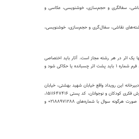
 نقاشی، سفالگری و حجم‌سازی، خوشنویسی، عکاسی و
 رشته‌های نقاشی، سفال‌گری و حجم‌سازی، خوشنویسی،
ها یک اثر در هر رشته مجاز است. آثار باید اختصاصی
دوسالانه، مربوط به سال‌های ۱۴۰۳ و ۱۴۰۴، و انفرادی باشد. فرم شماره ۱ باید پشت اثر چسبانده یا حکاکی شود و
تا آثار خود را به دبیرخانه این رویداد واقع خیابان شهید بهشتی، خیابان
شهید سیدحسن نصرالله (وزرا سابق) شماره ۲۴، کانون پرورش فکری کودکان و نوجوانان، کد پستی ۱۵۱۱۶۴۷۴۱۶،
مدیریت آفرینش‌های ادبی و هنری کانون ارسال کنند و در صورت هرگونه سوال با شماره‌های ۰۲۱۸۸۹۷۱۲۸۸ و