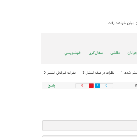
ز میان خواهد رفت
وانان
نقاشی
سفال‌گری
خوشنويسي
شر شده: 1
نظرات در صف انتشار: 3
نظرات غیرقابل انتشار: 0
پاسخ
0
0