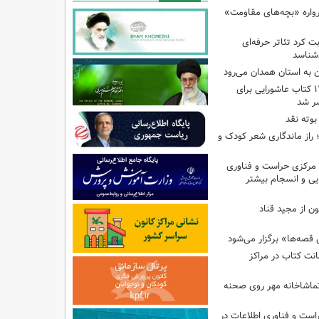
رواره «بچه‌های مقاومت»
ت کرد تئاتر حرفه‌ای
‌شناسد
ن به استان همدان می‌رود
فهرست تخصصی ۱۴۴ کتاب عاشورایی برای
شر شد
بوته نقد
راز ماندگاری شعر کودک و
مرکزی حراست و فناوری
یی و انسجام بیشتر
ن از مجید قناد
قصه‌ها» برگزار می‌شود
ی امانت کتاب در مراکز
ماشاخانه مهر روی صحنه
راست و فناوری اطلاعات در