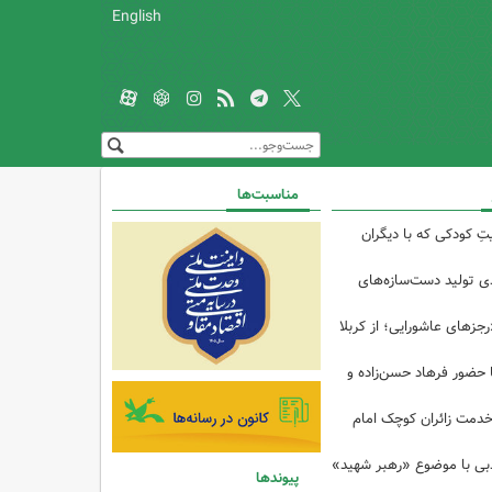
English
مناسبت‌ها
تِ کودکی که با دیگران
 از ۴۰درصدی تولید دست‌سازه‌های
رجزهای عاشورایی؛ از کربلا
ا حضور فرهاد حسن‌زاده و
خدمت زائران کوچک امام
ادبی با موضوع «رهبر شهید»
پیوندها