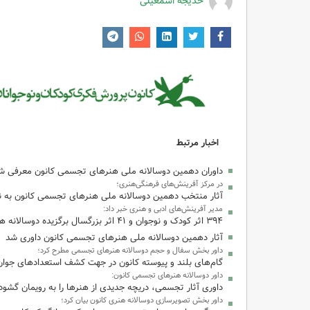
خدیجه اسمعیلی
اخبار مرتبط
داوران دهمین دوسالانه ملی هنرهای تجسمی کانون معرفی ش
در مرکز آفرینش‌های فرهنگی‌هنری؛
آثار منتخب دهمین دوسالانه ملی هنرهای تجسمی کانون به ن
مدیر آفرینش‌های ادبی و هنری خبر داد:
۳۹۴ اثر کودک و نوجوان و ۴۱ اثر بزرگسال برگزیده دوسالانه هنرهای تجسمی کانون
آثار دهمین دوسالانه ملی هنرهای تجسمی کانون داوری شد
داور بخش سفال و حجم دوسالانه هنرهای تجسمی مطرح کرد؛
گام‌های بلند و پیوسته کانون در جهت کشف استعدادهای جوان
داور دوسالانه هنرهای تجسمی کانون:
داوری آثار تجسمی، دریچه جدیدی از هنرها را به رویمان گشود
داور بخش تصویرسازی دوسالانه هنری کانون بیان کرد؛