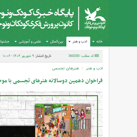
خانه
ادب و هنر
بین‌الملل
علمی و آموزشی
جشنواره
کد مطلب: 360330
تاریخ انتشار:
۹ شهریور ۱۴۰۴ - ۱۰:۰۶
ادب و هنر
هنرهای تجسمی
فراخوان دهمین دوسالانه هنرهای تجسمی با مو