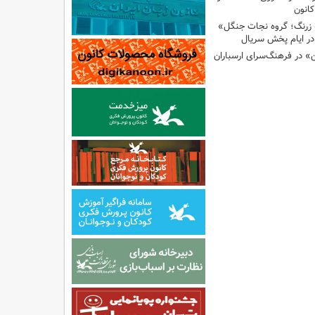
انون
 زرنگ؛ گروه نجات جنگل»
ر ایام پخش سریال
ن» در فرهنگ‌سرای ارسباران