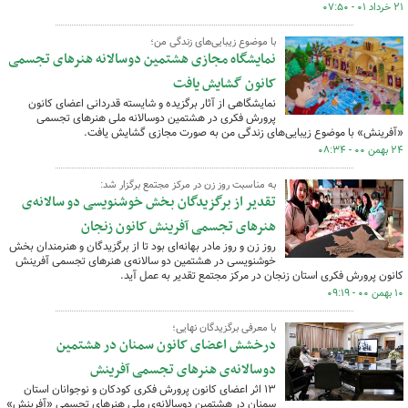
۲۱ خرداد ۰۱ - ۰۷:۵۰
با موضوع زیبایی‌های زندگی من؛
نمایشگاه مجازی هشتمین دوسالانه هنرهای تجسمی
کانون گشایش یافت
نمایشگاهی از آثار برگزیده و شایسته قدردانی اعضای کانون
پرورش فکری در هشتمین دوسالانه ملی هنرهای تجسمی
«آفرینش» با موضوع زیبایی‌های زندگی من به صورت مجازی گشایش یافت.
۲۴ بهمن ۰۰ - ۰۸:۳۴
به مناسبت روز زن در مرکز مجتمع برگزار شد:
تقدیر از برگزیدگان بخش خوشنویسی دو سالانه‌ی
هنرهای تجسمی آفرینش کانون زنجان
روز زن و روز مادر بهانه‌ای بود تا از برگزیدگان و هنرمندان بخش
خوشنویسی در هشتمین دو سالانه‌ی هنرهای تجسمی آفرینش
کانون پرورش فکری استان زنجان در مرکز مجتمع تقدیر به عمل آید.
۱۰ بهمن ۰۰ - ۰۹:۱۹
با معرفی برگزیدگان نهایی؛
درخشش اعضای کانون سمنان در هشتمین
دوسالانه‌ی هنرهای تجسمی آفرینش
۱۳ اثر اعضای کانون پرورش فکری کودکان و نوجوانان استان
سمنان در هشتمین دوسالانه‌ی ملی هنرهای تجسمی «آفرینش»