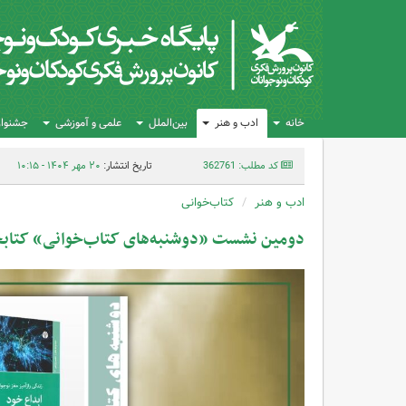
خانه
ادب و هنر
بین‌الملل
علمی و آموزشی
جشنواره
کد مطلب: 362761
تاریخ انتشار:
۲۰ مهر ۱۴۰۴ - ۱۰:۱۵
ادب و هنر
کتاب‌خوانی
دومین نشست «دوشنبه‌های کتاب‌خوانی» کتابخان