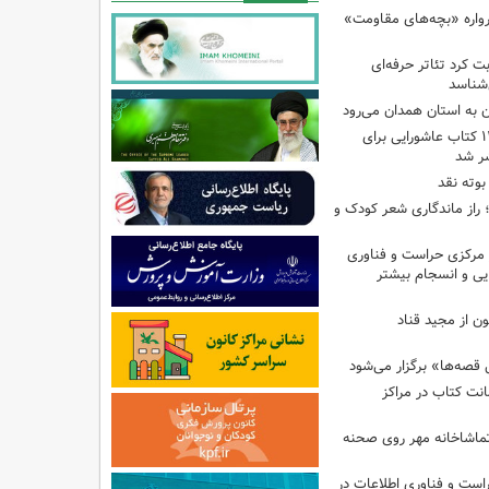
رواره «بچه‌های مقاومت»
ت کرد تئاتر حرفه‌ای
‌شناسد
ن به استان همدان می‌رود
فهرست تخصصی ۱۴۴ کتاب عاشورایی برای
شر شد
بوته نقد
راز ماندگاری شعر کودک و
مرکزی حراست و فناوری
یی و انسجام بیشتر
ن از مجید قناد
قصه‌ها» برگزار می‌شود
ی امانت کتاب در مراکز
ماشاخانه مهر روی صحنه
راست و فناوری اطلاعات در