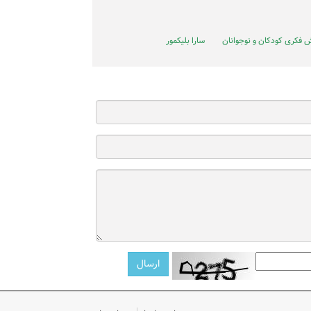
ش فکری کودکان و نوجوانان
سارا بلیکمور