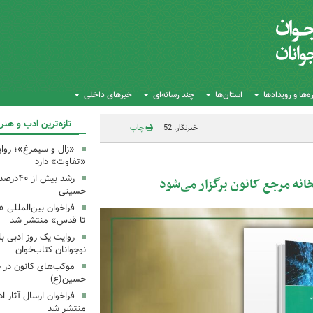
‌ها و رویدادها
استان‌ها
چند رسانه‌ای
خبرهای داخلی
تازه‌ترین ادب و هنر
خبرنگار: 52
چاپ
«زال و سیمرغ»؛ روای
«تفاوت» دارد
رشد بیش
ه مرجع کانون برگزار می‌شود
حسینی
فراخوان بین‌المللی «
تا قدس» منتشر شد
روایت یک روز ادبی ب
نوجوانان کتاب‌خوان
موکب‌های کانون در 
حسین(ع)
فراخوان ارسال آثار 
منتشر شد