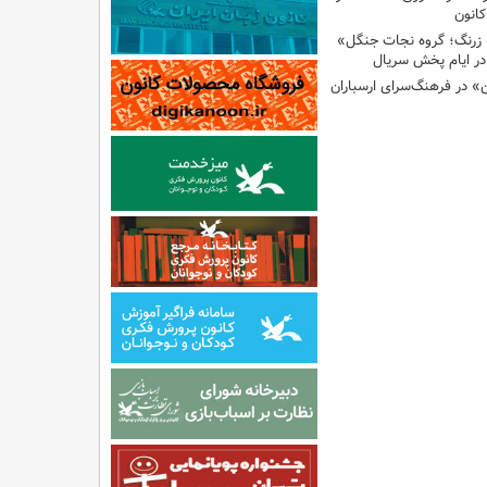
انون
 زرنگ؛ گروه نجات جنگل»
ر ایام پخش سریال
ن» در فرهنگ‌سرای ارسباران