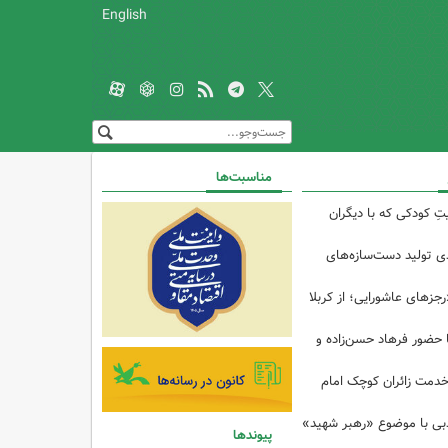
English
مناسبت‌ها
تِ کودکی که با دیگران
 از ۴۰درصدی تولید دست‌سازه‌های
رجزهای عاشورایی؛ از کربلا
ا حضور فرهاد حسن‌زاده و
خدمت زائران کوچک امام
ادبی با موضوع «رهبر شهید»
پیوندها