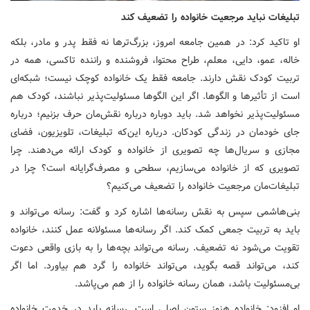
تبلیغات نباید مرجعیت خانواده را تضعیف کند
او تاکید کرد: در همین جامعه امروز، بزرگ‌ترها نه فقط پدر و مادر، بلکه
خاله، عمو، دایی، معلم، طراح محتوا، فروشنده و راننده تاکسی، همه در
تربیت کودک نقش دارند. جامعه فقط یک خانواده کوچک نیست؛ شبکه‌ای
است از تأثیرها و الگوها. اگر این الگوها مسئولیت‌پذیر نباشند، کودک هم
مسئولیت‌پذیر نخواهد شد. باید دوباره درباره نقش‌مان حرف بزنیم؛ درباره
جای خودمان در زندگی کودکان. درباره این‌که تبلیغات، تلویزیون، فضای
مجازی و سریال‌ها چه تصویری از خانواده و کودک ارائه می‌دهند. چرا
تصویری که از خانواده می‌سازیم، سطحی و مصرف‌گرایانه است؟ چرا در
تبلیغات‌مان مرجعیت خانواده را تضعیف می‌کنیم؟
بنی‌هاشمی سپس به نقش رسانه‌ها اشاره کرد و گفت: رسانه می‌تواند و
باید به تربیت جمعی کمک کند. اگر رسانه‌ها مسئولانه عمل کنند، خانواده
تقویت می‌شود نه تضعیف. رسانه می‌تواند بچه‌ها را به بازی واقعی دعوت
کند، می‌تواند قصه بگوید، می‌تواند خانواده را گرد هم بیاورد. اما اگر
بی‌مسئولیت باشد، همان رسانه خانواده را از هم می‌پاشد.
او افزود: خانواده هنوز ستون اصلی است. رسانه باید در خدمت خانواده