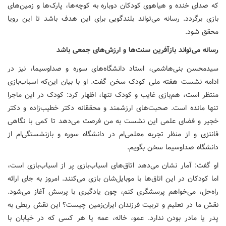
که صدای خنده و هیاهوی کودکان دوباره به کوچه‌ها، پارک‌ها و زمین‌های
بازی برگردد. رسانه می‌تواند بلندگویی برای این هدف باشد تا این رویا
محقق شود.
رسانه می‌تواند بازآفرین سنت‌ها و ارزش‌های جمعی باشد
سیدمحسن بنی‌هاشمی، استاد دانشگاه‌های سوره و صداوسیما، نیز در
ادامه نشست هفته ملی کودک سخن گفت. او با بیان این‌که اسباب‌بازی
منتظر است، هم‌بازی غایب و کودک تنها، اظهار کرد: کودک در این ماجرا
تنها مانده است. صحبت‌های ارزشمند و محققانه دکتر خطیب‌زاده و دکتر
خجیر و فضای علمی این نشست به من فرصت می‌دهد تا کمی با نگاهی
فانتزی و از منظر تجربه معلمی‌ام در دانشگاه سوره و بازنشستگی‌ام از
دانشگاه صداوسیما سخن بگویم.
او گفت: آمار نشان می‌دهد اتاق‌های اسباب‌بازی پر از اسباب‌بازی است،
اما کودکان در این اتاق‌ها با موبایل‌شان بازی می‌کنند. امروز به جای ارائه
راه‌حل، می‌خواهم پرسشگری کنم، چون یادگیری با پرسش آغاز می‌شود.
نقش ما در تعلیم و تربیت فرزندان ایران‌زمین چیست؟ این نقش ربطی به
پدر یا مادر بودن ندارد. عمو، خاله، عمه یا هر کسی که در خیابان با