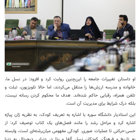
او داستان تغییرات جامعه را این‌چنین روایت کرد و افزود: در نسل ما،
خانواده و مدرسه ارزش‌ها را منتقل می‌کردند، اما حالا تلویزیون، تبلت و
تلفن همراه، رقبایی حاکم شده‌اند. هدف ما محکوم کردن رسانه نیست،
بلکه درک شرایط برای مدیریت آن است.
این استادیار دانشگاه سوره با اشاره به تعریف کودک، به نظریه ژان پیاژه
اشاره کرد و مراحل رشد را مانند فصل‌های یک کتاب توصیف کرد: از
حسی-حرکتی تا عملیات صوری. کودکی مفهومی میان‌رشته‌ای است، وابسته
به تاریخ و فرهنگ. کودکان نسل آلفا و بتا در دنیایی دیجیتال به دنیا