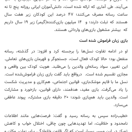
می‌آیند. طی آماری که ارائه شده است، دانش‌آموزان ایرانی روزانه پنج تا نه
ساعت رسانه مصرف می‌کنند؛ ۴۷ درصد این کودکان زیر هفت سال
هستند که تبلت دارند؛ و ۱۴ میلیون بازی‌کننده(گیمر) زیر ۱۹ سال داریم
که بیشتر مشغول بازی‌های وارداتی هستند.
بازی زبان فراموش شده است
او در ادامه تفاوت نسل‌ها را برجسته کرد و افزود: در گذشته، رسانه
منفعل بود؛ حالا کودک فعال است، جستجوگر و قهرمان بازی‌های تعاملی.
این تغییر، سواد رسانه‌ای والدین را می‌طلبد. هویت کودک بین واقعی و
مجازی تقسیم شده است. درواقع باید گفت بازی زبان فراموش‌شده است.
نسل ما با قایم موشک‌بازی، قوانین اجتماعی، هم‌کاری و مدیریت شکست
را یاد می‌گرفت. بازی مفید، هدفمند، دارای قوانین، بازخورد و مشارکت
است. والدین باید هم‌بازی شوند؛ ۲۰ دقیقه بازی مشترک، پیوند عاطفی
می‌سازد.
خطیب‌زاده سپس به رسانه رسید و گفت: فرصت‌هایی مانند اطلاعات
نامحدود و خلاقیت، اما تهدیدهایی چون چاقی، اختلال خواب و کاهش
تمرکز در این مسیر بسیار است که اگر قانون خانوادگی برای زمان، مکان و