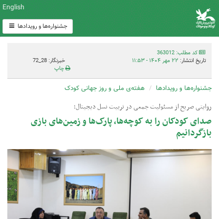
English
جشنواره‌ها و رویدادها
کد مطلب: 363012
تاریخ انتشار:
۲۲ مهر ۱۴۰۴ - ۱۱:۵۳
خبرنگار: 28_72
چاپ
جشنواره‌ها و رویدادها
هفته‌ی ملی و روز جهانی کودک
روایتی صریح از مسئولیت جمعی در تربیت نسل دیجیتال؛
صدای کودکان را به کوچه‌ها، پارک‌ها و زمین‌های بازی
بازگردانیم