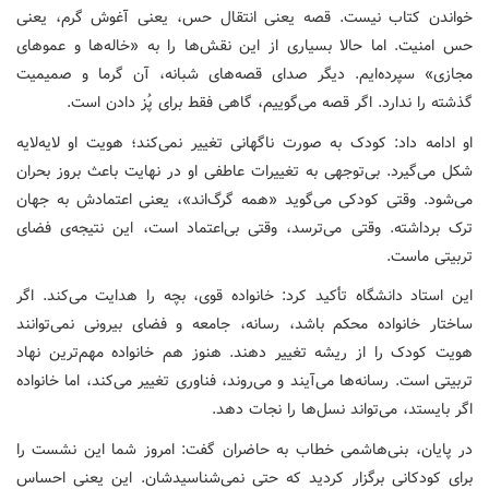
خواندن کتاب نیست. قصه یعنی انتقال حس، یعنی آغوش گرم، یعنی
حس امنیت. اما حالا بسیاری از این نقش‌ها را به «خاله‌ها و عموهای
مجازی» سپرده‌ایم. دیگر صدای قصه‌های شبانه، آن گرما و صمیمیت
گذشته را ندارد. اگر قصه می‌گوییم، گاهی فقط برای پُز دادن است.
او ادامه داد: کودک به صورت ناگهانی تغییر نمی‌کند؛ هویت او لایه‌لایه
شکل می‌گیرد. بی‌توجهی به تغییرات عاطفی او در نهایت باعث بروز بحران
می‌شود. وقتی کودکی می‌گوید «همه گرگ‌اند»، یعنی اعتمادش به جهان
ترک برداشته. وقتی می‌ترسد، وقتی بی‌اعتماد است، این نتیجه‌ی فضای
تربیتی ماست.
این استاد دانشگاه تأکید کرد: خانواده قوی، بچه را هدایت می‌کند. اگر
ساختار خانواده محکم باشد، رسانه، جامعه و فضای بیرونی نمی‌توانند
هویت کودک را از ریشه تغییر دهند. هنوز هم خانواده مهم‌ترین نهاد
تربیتی است. رسانه‌ها می‌آیند و می‌روند، فناوری تغییر می‌کند، اما خانواده
اگر بایستد، می‌تواند نسل‌ها را نجات دهد.
در پایان، بنی‌هاشمی خطاب به حاضران گفت: امروز شما این نشست را
برای کودکانی برگزار کردید که حتی نمی‌شناسیدشان. این یعنی احساس