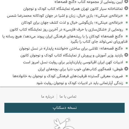
آیین رونمایی از مجموعه کتاب «گنج قصه‌ها»
تماشاخانه سیار کانون تهران همراه نمایشگاه کتاب کودک و نوجوان
«بزغاله‌ی عینکی»؛ بازیِ خیال، زبان و اشیا در جهان کودکانه محمدرضا شمس
«بزغاله‌ی عینکی»؛ بازیگوشی خیال و لذت کشف جهان برای کودکان
رونمایی از «شکل‌سازی با حرف فارسی» در آخرین روز نمایشگاه کتاب کانون
«گنج قصه‌ها» کودکان را با ریشه‌های فرهنگی ایران پیوند می‌دهد/ هیچ رسانه یا
فناوری‌ای نمی‌تواند جای کتاب را بگیرد
«گنج قصه‌ها»؛ تلاشی برای ساختن «خواننده پایدار» در نسل نوجوان
بازدید وزیر آموزش و پرورش از نمایشگاه کتاب کودک و نوجوان کانون
ادبیات کهن ایران اقیانوسی پایان‌ناپذیر برای روایت نسل امروز است
طوطی؛ قصه‌گوی کتاب‌های خوب دنیا برای بچه‌های ایران
ضرورت معرفی گسترده ظرفیت‌های فرهنگی کودک و نوجوان به خانواده‌ها
زندگی آپارتمانی باید در ادبیات کودک و نوجوان روایت شود
تماس با ما
درباره ما
نسخه دسکتاپ