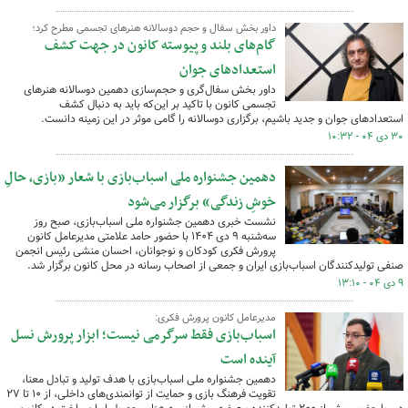
داور بخش سفال و حجم دوسالانه هنرهای تجسمی مطرح کرد؛
گام‌های بلند و پیوسته کانون در جهت کشف
استعدادهای جوان
داور بخش سفال‌گری و حجم‌سازی دهمین دوسالانه هنرهای
تجسمی کانون با تاکید بر این‌که باید به دنبال کشف
استعدادهای جوان و جدید باشیم، برگزاری دوسالانه را گامی موثر در این زمینه دانست.
۳۰ دی ۰۴ - ۱۰:۳۲
دهمین جشنواره ملی اسباب‌بازی با شعار «بازی، حالِ
خوشِ زندگی» برگزار می‌شود
نشست خبری دهمین جشنواره ملی اسباب‌بازی، صبح روز
سه‌شنبه ۹ دی‌ ۱۴۰۴ با حضور حامد علامتی مدیرعامل کانون
پرورش فکری کودکان و نوجوانان، احسان منشی رئیس انجمن
صنفی تولیدکنندگان اسباب‌بازی ایران و جمعی از اصحاب رسانه در محل کانون برگزار شد.
۹ دی ۰۴ - ۱۳:۱۰
مدیرعامل کانون پرورش فکری:
اسباب‌بازی فقط سرگرمی نیست؛ ابزار پرورش نسل
آینده است
دهمین جشنواره ملی اسباب‌بازی با هدف تولید و تبادل معنا،
تقویت فرهنگ بازی و حمایت از توانمندی‌های داخلی، از ۱۰ تا ۲۷