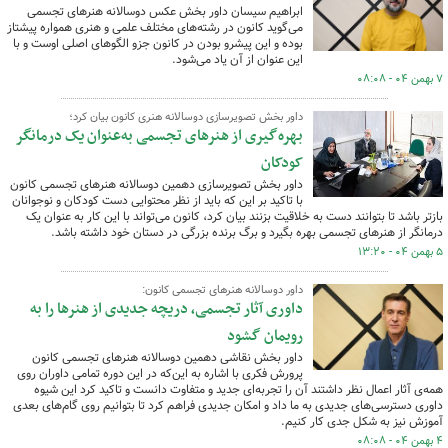
ابراهیم سیسان داور بخش عکس دوسالانه هنرهای تجسمی
می‌گوید کانون در رشته‌های مختلف علمی و هنری همواره پیشتاز
بوده و این پیشرو بودن در کانون جزو الگوهای اصلی اوست و با
این عنوان از آن یاد می‌شود.
۷ بهمن ۰۴ - ۰۸:۰۸
داور بخش تصویرسازی دوسالانه هنری کانون بیان کرد؛
بهره‌گیری از هنرهای تجسمی به‌عنوان یک درمانگر
کودکان
داور بخش تصویرسازی دهمین دوسالانه هنرهای تجسمی کانون
با تاکید بر این که باید از نظر محتوایی دست کودکان و نوجوانان
بازتر باشد تا بتوانند دست به خلاقیت بزنند بیان کرد، کانون می‌تواند با این کار به عنوان یک
درمانگر از هنرهای تجسمی بهره بگیرد و برگ برنده بزرگی در دستان خود داشته باشد.
۵ بهمن ۰۴ - ۱۳:۲۰
داور دوسالانه هنرهای تجسمی کانون:
داوری آثار تجسمی، دریچه جدیدی از هنرها را به
رویمان گشود
داور بخش نقاشی دهمین دوسالانه هنرهای تجسمی کانون
پرورش فکری با اشاره به این‌که در این دوره تمامی داوران روی
همه‌ی آثار اعمال نظر داشتند آن را تجربه‌ای جدید و متفاوت دانست و تاکید کرد این شیوه
داوری دسترسی‌های جدیدی به ما داد و امکان جدیدی فراهم کرد تا بتوانیم روی گام‌های بعدی
آموزش نیز به شکل جدی کار کنیم.
۴ بهمن ۰۴ - ۰۸:۰۸