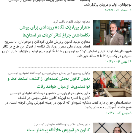
نوجوانان، اولیا و مربیان برگزار شد.
۴ اسفند ۰۴ - ۱۰:۴۹
معاون تولید کانون تاکید کرد:
«هزار رویا، یک نگاه» رویدادی برای روشن
نگاه‌داشتن چراغ تئاتر کودک در استان‌ها
معاون تولید کانون پرورش فکری کودکان و نوجوانان، با تشریح
ابعاد رویداد ملی «هزار رویا، یک نگاه» از تمرکز این طرح بر تئاتر
شهرستان‌ها، تولید کیفی نمایش کودک و نوجوان و هدف‌گذاری برای تولید و بازتولید هزار عنوان
نمایش در یک بازه ۳ تا ۵ ساله خبر داد.
۱۴ بهمن ۰۴ - ۱۰:۴۷
وکیلی ورجوی داور بخش خوش‌نویسی دوسالانه هنرهای تجسمی:
بدون کانون بخش عمده‌ای از کشف استعدادها و
توانمندی‌ها از میان خواهد رفت
داور بخش خوش‌نویسی دهمین دوسالانه هنرهای تجسمی
کانون با اشاره به این‌که کانون نقش مهمی در کشف
استعدادهای جوان دارد گفت مشابه شیوه‌ای که کانون در زمینه آموزش پیش گرفته است، در
هیچ فضای آموزشی دیده نمی‌شود.
۸ بهمن ۰۴ - ۱۰:۳۷
داور بخش عکس دوسالانه هنرهای تجسمی:
کانون در آموزش خلاقانه پیشتاز است