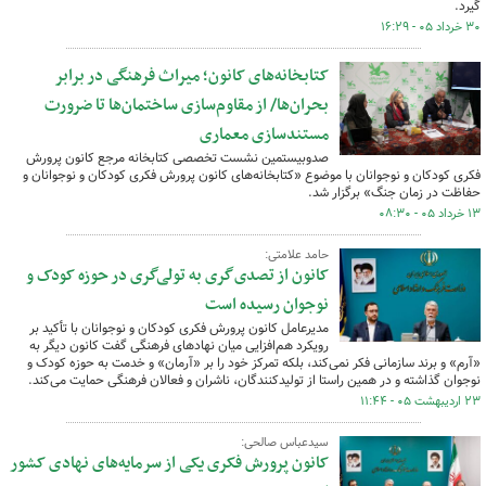
گیرد.
۳۰ خرداد ۰۵ - ۱۶:۲۹
کتابخانه‌های کانون؛ میراث فرهنگی در برابر
بحران‌ها/ از مقاوم‌سازی ساختمان‌ها تا ضرورت
مستندسازی معماری
صدوبیستمین نشست تخصصی کتابخانه مرجع کانون پرورش
فکری کودکان و نوجوانان با موضوع «کتابخانه‌های کانون پرورش فکری کودکان و نوجوانان و
حفاظت در زمان جنگ» برگزار شد.
۱۳ خرداد ۰۵ - ۰۸:۳۰
حامد علامتی:
کانون از تصدی‌گری به تولی‌گری در حوزه کودک و
نوجوان رسیده است
مدیرعامل کانون پرورش فکری کودکان و نوجوانان با تأکید بر
رویکرد هم‌افزایی میان نهادهای فرهنگی گفت کانون دیگر به
«آرم» و برند سازمانی فکر نمی‌کند، بلکه تمرکز خود را بر «آرمان» و خدمت به حوزه کودک و
نوجوان گذاشته و در همین راستا از تولیدکنندگان، ناشران و فعالان فرهنگی حمایت می‌کند.
۲۳ اردیبهشت ۰۵ - ۱۱:۴۴
سیدعباس صالحی:
کانون پرورش فکری یکی از سرمایه‌های نهادی کشور