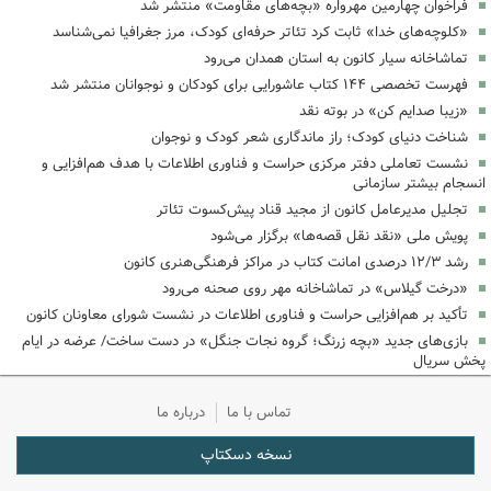
فراخوان چهارمین مهرواره «بچه‌های مقاومت» منتشر شد
«کلوچه‌های خدا» ثابت کرد تئاتر حرفه‌ای کودک، مرز جغرافیا نمی‌شناسد
تماشاخانه سیار کانون به استان همدان می‌رود
فهرست تخصصی ۱۴۴ کتاب عاشورایی برای کودکان و نوجوانان منتشر شد
«زیبا صدایم کن» در بوته نقد
شناخت دنیای کودک؛ راز ماندگاری شعر کودک و نوجوان
نشست تعاملی دفتر مرکزی حراست و فناوری اطلاعات با هدف هم‌افزایی و
انسجام بیشتر سازمانی
تجلیل مدیرعامل کانون از مجید قناد پیش‌کسوت تئاتر
پویش ملی «نقد نقل قصه‌ها» برگزار می‌شود
رشد ۱۲/۳ درصدی امانت کتاب در مراکز فرهنگی‌هنری کانون
«درخت گیلاس» در تماشاخانه مهر روی صحنه می‌رود
تأکید بر هم‌افزایی حراست و فناوری اطلاعات در نشست شورای معاونان کانون
بازی‌های جدید «بچه زرنگ؛ گروه نجات جنگل» در دست ساخت/ عرضه در ایام
پخش سریال
تماس با ما
درباره ما
نسخه دسکتاپ