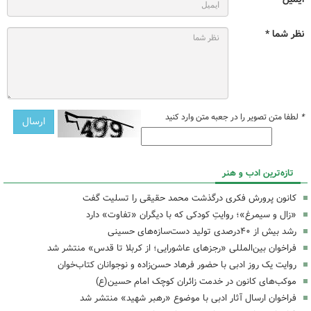
نظر شما *
*
لطفا متن تصویر را در جعبه متن وارد کنید
تازه‌ترین ادب و هنر
کانون پرورش فکری درگذشت محمد حقیقی را تسلیت گفت
«زال و سیمرغ»؛ روایتِ کودکی که با دیگران «تفاوت» دارد
رشد بیش از ۴۰درصدی تولید دست‌سازه‌های حسینی
فراخوان بین‌المللی «رجزهای عاشورایی؛ از کربلا تا قدس» منتشر شد
روایت یک روز ادبی با حضور فرهاد حسن‌زاده و نوجوانان کتاب‌خوان
موکب‌های کانون در خدمت زائران کوچک امام حسین(ع)
فراخوان ارسال آثار ادبی با موضوع «رهبر شهید» منتشر شد