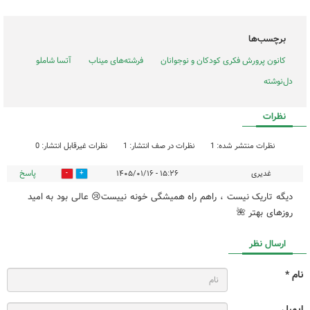
برچسب‌ها
کانون پرورش فکری کودکان و نوجوانان
فرشته‌های میناب
آتسا شاملو
دل‌نوشته
نظرات
نظرات منتشر شده: 1
نظرات در صف انتشار: 1
نظرات غیرقابل انتشار: 0
پاسخ
غدیری
۱۵:۲۶ - ۱۴۰۵/۰۱/۱۶
0
0
دیگه تاریک نیست ، راهم راه همیشگی خونه نییست😢 عالی بود به امید
روزهای بهتر 🌺
ارسال نظر
نام *
ایمیل