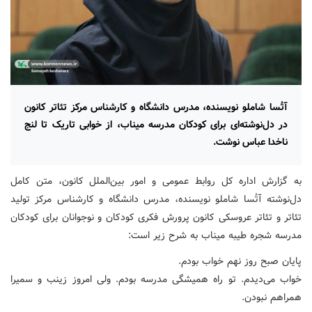
آتُسا شاملو نویسنده، مدرس دانشگاه و کارشناس مرکز تئاتر کانون
در دل‌نوشته‌ای برای کودکان مدرسه میناب، از خوابی تاریک تا لنج
ناخدا عباس نوشت.
به گزارش اداره کل روابط عمومی و امور بین‌الملل کانون، متن کامل
دل‌نوشته آتُسا شاملو نویسنده، مدرس دانشگاه و کارشناس مرکز تولید
تئاتر و تئاتر عروسکی کانون پرورش فکری کودکان و نوجوانان برای کودکان
مدرسه شجره طیبه میناب به شرح زیر است:
پایان صبح روز نهم خواب بودم.
خواب می‌دیدم. تو راه همیشگی مدرسه بودم. ولی امروز زینب و سمیرا
همراهم نبودن.